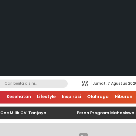
Jumat, 7 Agustus 202
i
Kesehatan
Lifestyle
Inspirasi
Olahraga
Hiburan
lik CV. Tanjaya
Peran Program Mahasiswa Berdamp