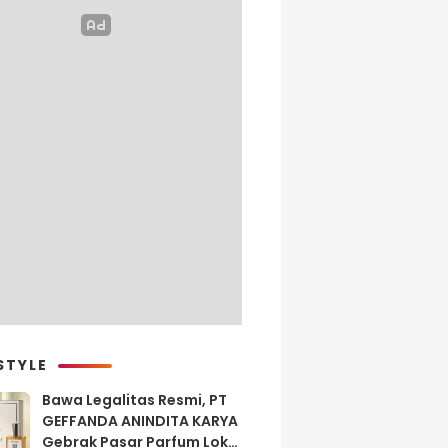
STYLE
Bawa Legalitas Resmi, PT
GEFFANDA ANINDITA KARYA
Gebrak Pasar Parfum Lokal