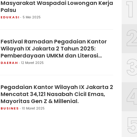
1
Masyarakat Waspadai Lowongan Kerja
Palsu
EDUKASI
5 Mei 2025
Festival Ramadan Pegadaian Kantor
Wilayah IX Jakarta 2 Tahun 2025:
Pemberdayaan UMKM dan Literasi
Keuangan
DAERAH
12 Maret 2025
Pegadaian Kantor Wilayah IX Jakarta 2
Mencatat 34,121 Nasabah Cicil Emas,
Mayoritas Gen Z & Millenial.
BUSINES
10 Maret 2025