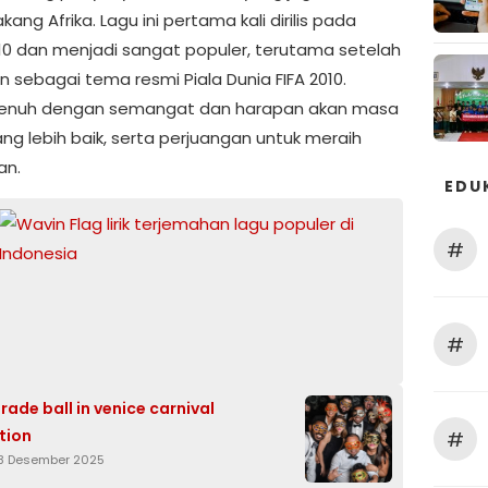
akang Afrika. Lagu ini pertama kali dirilis pada
10 dan menjadi sangat populer, terutama setelah
n sebagai tema resmi Piala Dunia FIFA 2010.
 penuh dengan semangat dan harapan akan masa
ng lebih baik, serta perjuangan untuk meraih
an.
EDU
#
#
ade ball in venice carnival
tion
#
8 Desember 2025