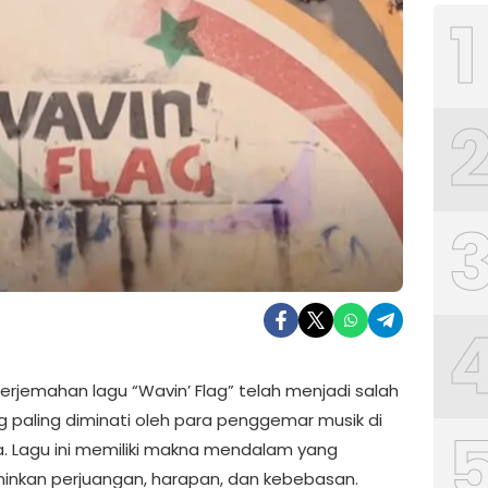
1
 terjemahan lagu “Wavin’ Flag” telah menjadi salah
g paling diminati oleh para penggemar musik di
a. Lagu ini memiliki makna mendalam yang
nkan perjuangan, harapan, dan kebebasan.