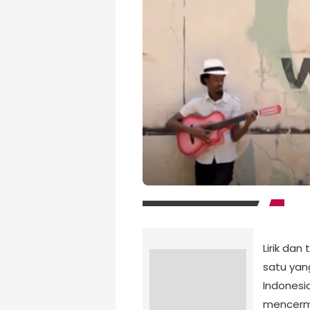
Lirik dan
satu yan
Indonesi
mencermi