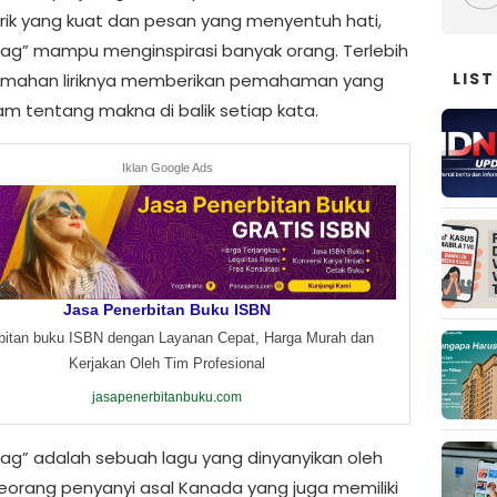
irik yang kuat dan pesan yang menyentuh hati,
Flag” mampu menginspirasi banyak orang. Terlebih
LIST
rjemahan liriknya memberikan pemahaman yang
am tentang makna di balik setiap kata.
Iklan Google Ads
Jasa Penerbitan Buku ISBN
bitan buku ISBN dengan Layanan Cepat, Harga Murah dan
Kerjakan Oleh Tim Profesional
jasapenerbitanbuku.com
Flag” adalah sebuah lagu yang dinyanyikan oleh
seorang penyanyi asal Kanada yang juga memiliki