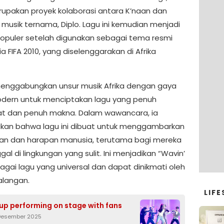
upakan proyek kolaborasi antara K’naan dan
 musik ternama, Diplo. Lagu ini kemudian menjadi
opuler setelah digunakan sebagai tema resmi
ia FIFA 2010, yang diselenggarakan di Afrika
enggabungkan unsur musik Afrika dengan gaya
dern untuk menciptakan lagu yang penuh
t dan penuh makna. Dalam wawancara, ia
an bahwa lagu ini dibuat untuk menggambarkan
an dan harapan manusia, terutama bagi mereka
gal di lingkungan yang sulit. Ini menjadikan “Wavin’
agai lagu yang universal dan dapat dinikmati oleh
langan.
LIFE
up performing on stage with fans
 Desember 2025