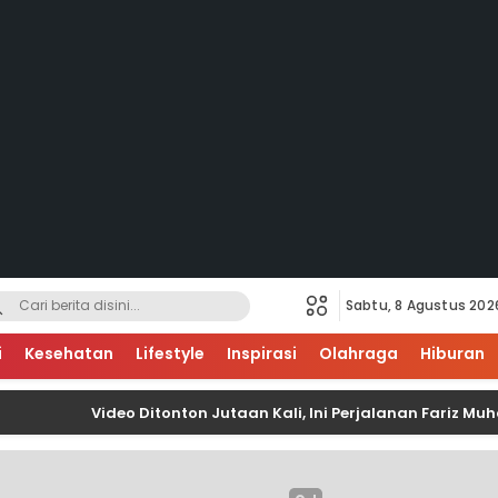
Sabtu, 8 Agustus 202
i
Kesehatan
Lifestyle
Inspirasi
Olahraga
Hiburan
Video Ditonton Jutaan Kali, Ini Perjalanan Fariz Muhamm