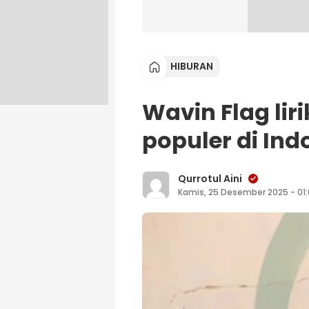
HIBURAN
Wavin Flag lir
populer di Ind
Qurrotul Aini
Kamis, 25 Desember 2025 - 01