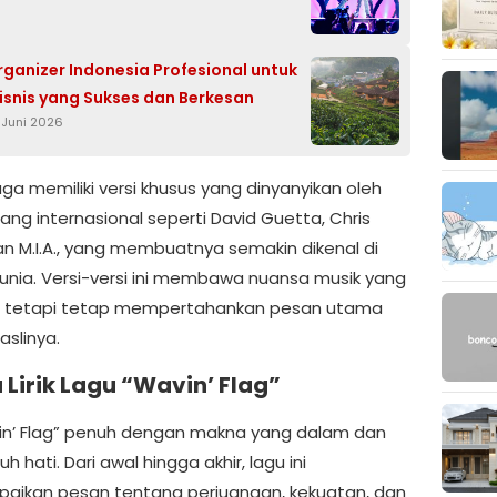
rganizer Indonesia Profesional untuk
isnis yang Sukses dan Berkesan
 Juni 2026
juga memiliki versi khusus yang dinyanyikan oleh
ang internasional seperti David Guetta, Chris
an M.I.A., yang membuatnya semakin dikenal di
dunia. Versi-versi ini membawa nuansa musik yang
, tetapi tetap mempertahankan pesan utama
aslinya.
Lirik Lagu “Wavin’ Flag”
avin’ Flag” penuh dengan makna yang dalam dan
 hati. Dari awal hingga akhir, lagu ini
ikan pesan tentang perjuangan, kekuatan, dan