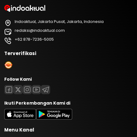
Indoaktual, Jakarta Pusat, Jakarta, Indonesia
redaksi@indoaktual.com
+62 878-7236-5005
Terverifikasi
Follow Kami
Ikuti Perkembangan Kami di
Menu Kanal