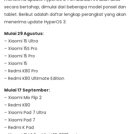
secara bertahap, dimulai dari beberapa model ponsel dan
tablet. Berikut adalah daftar lengkap perangkat yang akan
menerima update HyperOS 3:
Mulai 29 Agustus:
– Xiaomi 15 Ultra
– Xiaomi 15S Pro
– Xiaomi 15 Pro
– Xiaomi 15
– Redmi K80 Pro
– Redmi K80 Ultimate Edition
Mulai 17 September:
– Xiaomi Mix Flip 2
– Redmi K80
– Xiaomi Pad 7 Ultra
– Xiaomi Pad 7
– Redmi K Pad