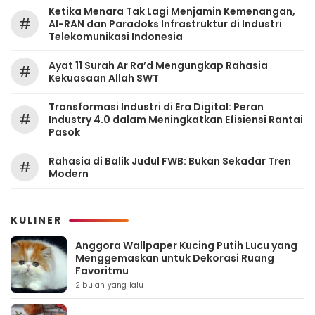
Ketika Menara Tak Lagi Menjamin Kemenangan,
#
AI-RAN dan Paradoks Infrastruktur di Industri
Telekomunikasi Indonesia
Ayat 11 Surah Ar Ra’d Mengungkap Rahasia
#
Kekuasaan Allah SWT
Transformasi Industri di Era Digital: Peran
#
Industry 4.0 dalam Meningkatkan Efisiensi Rantai
Pasok
Rahasia di Balik Judul FWB: Bukan Sekadar Tren
#
Modern
KULINER
Anggora Wallpaper Kucing Putih Lucu yang
Menggemaskan untuk Dekorasi Ruang
Favoritmu
2 bulan yang lalu