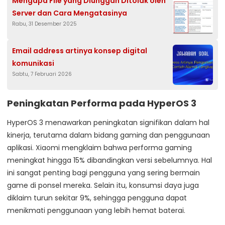
Mengapa File yang Diunggah Ditolak oleh
Server dan Cara Mengatasinya
Rabu, 31 Desember 2025
Email address artinya konsep digital
komunikasi
Sabtu, 7 Februari 2026
Peningkatan Performa pada HyperOS 3
HyperOS 3 menawarkan peningkatan signifikan dalam hal
kinerja, terutama dalam bidang gaming dan penggunaan
aplikasi. Xiaomi mengklaim bahwa performa gaming
meningkat hingga 15% dibandingkan versi sebelumnya. Hal
ini sangat penting bagi pengguna yang sering bermain
game di ponsel mereka. Selain itu, konsumsi daya juga
diklaim turun sekitar 9%, sehingga pengguna dapat
menikmati penggunaan yang lebih hemat baterai.