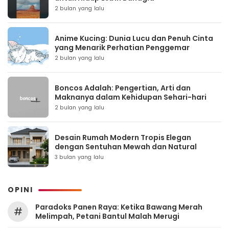
2 bulan yang lalu
Anime Kucing: Dunia Lucu dan Penuh Cinta
yang Menarik Perhatian Penggemar
2 bulan yang lalu
Boncos Adalah: Pengertian, Arti dan
Maknanya dalam Kehidupan Sehari-hari
2 bulan yang lalu
Desain Rumah Modern Tropis Elegan
dengan Sentuhan Mewah dan Natural
3 bulan yang lalu
OPINI
Paradoks Panen Raya: Ketika Bawang Merah
#
Melimpah, Petani Bantul Malah Merugi