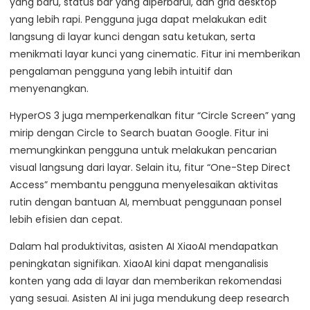
yang baru, status bar yang diperbarui, dan grid desktop
yang lebih rapi. Pengguna juga dapat melakukan edit
langsung di layar kunci dengan satu ketukan, serta
menikmati layar kunci yang cinematic. Fitur ini memberikan
pengalaman pengguna yang lebih intuitif dan
menyenangkan.
HyperOS 3 juga memperkenalkan fitur “Circle Screen” yang
mirip dengan Circle to Search buatan Google. Fitur ini
memungkinkan pengguna untuk melakukan pencarian
visual langsung dari layar. Selain itu, fitur “One-Step Direct
Access” membantu pengguna menyelesaikan aktivitas
rutin dengan bantuan AI, membuat penggunaan ponsel
lebih efisien dan cepat.
Dalam hal produktivitas, asisten AI XiaoAI mendapatkan
peningkatan signifikan. XiaoAI kini dapat menganalisis
konten yang ada di layar dan memberikan rekomendasi
yang sesuai. Asisten AI ini juga mendukung deep research