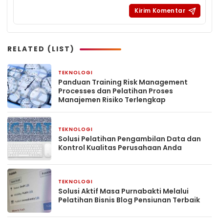
RELATED (LIST)
TEKNOLOGI
2 hari yang lalu
Panduan Training Risk Management
Processes dan Pelatihan Proses
Manajemen Risiko Terlengkap
TEKNOLOGI
2 hari yang lalu
Solusi Pelatihan Pengambilan Data dan
Kontrol Kualitas Perusahaan Anda
TEKNOLOGI
2 hari yang lalu
Solusi Aktif Masa Purnabakti Melalui
Pelatihan Bisnis Blog Pensiunan Terbaik