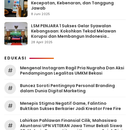
Kecepatan, Kebenaran, dan Tanggung
Jawab
8 Juni 2025
LSM PENJARA 1 Sukses Gelar Syawalan
Kebangsaan: Kokohkan Tekad Melawan
Korupsi dan Membangun Indonesia
Berintegritas
28 April 2025
EDUKASI
Mengenal Instagram Ragil Pria Nugraha Dan Aksi
#
Pendampingan Legalitas UMKM Bekasi
‎Buncez Soroti Pentingnya Personal Branding
#
dalam Dunia Digital Marketing
Menepis Stigma Negatif Game, Falintino
#
Buktikan Sukses Berkarier Jadi Kreator Free Fire
Lahirkan Pahlawan Finansial Cilik, Mahasiswa
#
Akuntansi UPN VETERAN Jawa Timur Bekali Siswa