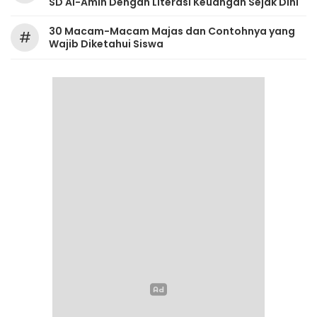
SD Al-Amin Dengan Literasi Keuangan Sejak Dini
30 Macam-Macam Majas dan Contohnya yang
#
Wajib Diketahui Siswa