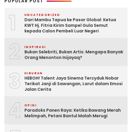
POPULAR POST
1
UNCATEGORIZED
Dari Mambu Tapua ke Pasar Global: Ketua
KWT Hj. Fitria Kirim Sampel Gula Semut
kepada Calon Pembeli Luar Negeri
2
INSPIRASI
Bukan Selebriti, Bukan Artis: Mengapa Banyak
Orang Menonton Inijayaq?
3
HIBURAN
HEBOH! Talent Jaya Sinema Tercyduk Nobar
Terikat Janji di Sawangan, Larut dalam Emosi
Jalan Cerita
4
OPINI
Paradoks Panen Raya: Ketika Bawang Merah
Melimpah, Petani Bantul Malah Merugi