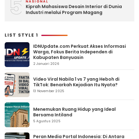
5
NASIONAL
Kiprah Mahasiswa Desain Interior di Dunia
Industri melalui Program Magang
LIST STYLE 1
IDNUpdate.com Perkuat Akses Informasi
Warga, Fokus Berita Independen di
Kabupaten Banyuasin
2 Januari 2026
Video Viral Nabila 1 vs 7 yang Heboh di
TikTok: Benarkah Kejadian Itu Nyata?
13 November 2025
Menemukan Ruang Hidup yang Ideal
Bersama Intiland
5 Agustus 2025
Peran Media Portal Indonesia: Di Antara