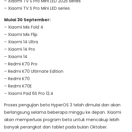
– Xiaomi TV S Pro Mini LED 2025 series
– Xiaomi TV S Pro Mini LED series
Mulai 30 September:
– Xiaomi Mix Fold 4
– Xiaomi Mix Flip
– Xiaomi 14 Ultra
– Xiaomi 14 Pro
– Xiaomi 14
– Redmi K70 Pro
– Redmi K70 Ultimate Edition
– Redmi K70
– Redmi K70E
– Xiaomi Pad 6S Pro 12.4
Proses pengujian beta HyperOS 3 telah dimulai dan akan
berlangsung selama beberapa minggu ke depan. Xiaomi
akan memperluas program beta untuk mencakup lebih
banyak perangkat dan tablet pada bulan Oktober.