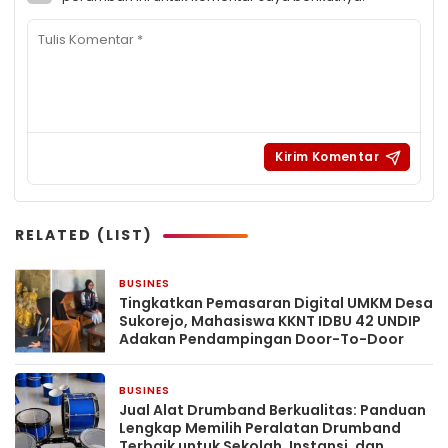
RELATED (LIST)
BUSINES
2 hari yang lalu
Tingkatkan Pemasaran Digital UMKM Desa
Sukorejo, Mahasiswa KKNT IDBU 42 UNDIP
Adakan Pendampingan Door-To-Door
BUSINES
4 hari yang lalu
Jual Alat Drumband Berkualitas: Panduan
Lengkap Memilih Peralatan Drumband
Terbaik untuk Sekolah, Instansi, dan