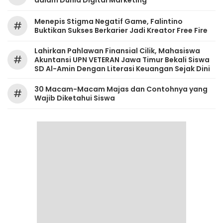
dalam Dunia Digital Marketing
Menepis Stigma Negatif Game, Falintino
#
Buktikan Sukses Berkarier Jadi Kreator Free Fire
Lahirkan Pahlawan Finansial Cilik, Mahasiswa
#
Akuntansi UPN VETERAN Jawa Timur Bekali Siswa
SD Al-Amin Dengan Literasi Keuangan Sejak Dini
30 Macam-Macam Majas dan Contohnya yang
#
Wajib Diketahui Siswa