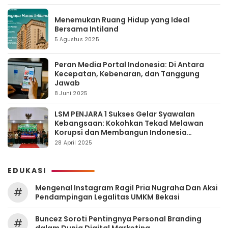
Menemukan Ruang Hidup yang Ideal
Bersama Intiland
5 Agustus 2025
Peran Media Portal Indonesia: Di Antara
Kecepatan, Kebenaran, dan Tanggung
Jawab
8 Juni 2025
LSM PENJARA 1 Sukses Gelar Syawalan
Kebangsaan: Kokohkan Tekad Melawan
Korupsi dan Membangun Indonesia
Berintegritas
28 April 2025
EDUKASI
Mengenal Instagram Ragil Pria Nugraha Dan Aksi
#
Pendampingan Legalitas UMKM Bekasi
‎Buncez Soroti Pentingnya Personal Branding
#