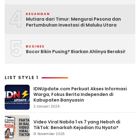
4
KEUANGAN
Mutiara dari Timur: Mengurai Pesona dan
Pertumbuhan Investasi di Maluku Utara
5
BUSINES
Bocor Bikin Pusing? Biarkan Ahlinya Beraksi!
LIST STYLE 1
IDNUpdate.com Perkuat Akses Informasi
Warga, Fokus Berita Independen di
Kabupaten Banyuasin
2 Januari 2026
Video Viral Nabila 1 vs 7 yang Heboh di
TikTok: Benarkah Kejadian Itu Nyata?
13 November 2025