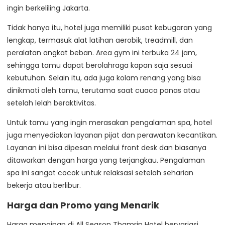
ingin berkeliling Jakarta.
Tidak hanya itu, hotel juga memiliki pusat kebugaran yang
lengkap, termasuk alat latihan aerobik, treadmill, dan
peralatan angkat beban. Area gym ini terbuka 24 jam,
sehingga tamu dapat berolahraga kapan saja sesuai
kebutuhan. Selain itu, ada juga kolam renang yang bisa
dinikmati oleh tamu, terutama saat cuaca panas atau
setelah lelah beraktivitas.
Untuk tamu yang ingin merasakan pengalaman spa, hotel
juga menyediakan layanan pijat dan perawatan kecantikan.
Layanan ini bisa dipesan melalui front desk dan biasanya
ditawarkan dengan harga yang terjangkau. Pengalaman
spa ini sangat cocok untuk relaksasi setelah seharian
bekerja atau berlibur.
Harga dan Promo yang Menarik
Harga menginap di All Season Thamrin Hotel bervariasi