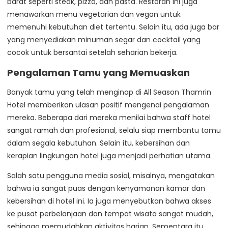
barat seperti steak, pizza, dan pasta. Restoran ini juga
menawarkan menu vegetarian dan vegan untuk
memenuhi kebutuhan diet tertentu. Selain itu, ada juga bar
yang menyediakan minuman segar dan cocktail yang
cocok untuk bersantai setelah seharian bekerja.
Pengalaman Tamu yang Memuaskan
Banyak tamu yang telah menginap di All Season Thamrin
Hotel memberikan ulasan positif mengenai pengalaman
mereka. Beberapa dari mereka menilai bahwa staff hotel
sangat ramah dan profesional, selalu siap membantu tamu
dalam segala kebutuhan. Selain itu, kebersihan dan
kerapian lingkungan hotel juga menjadi perhatian utama.
Salah satu pengguna media sosial, misalnya, mengatakan
bahwa ia sangat puas dengan kenyamanan kamar dan
kebersihan di hotel ini. Ia juga menyebutkan bahwa akses
ke pusat perbelanjaan dan tempat wisata sangat mudah,
sehingga memudahkan aktivitas harian. Sementara itu,