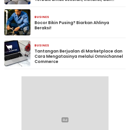
Komunitas
BUSINES
5 hari yang lalu
Bocor Bikin Pusing? Biarkan Ahlinya
Beraksi!
BUSINES
1 minggu yang lalu
Tantangan Berjualan di Marketplace dan
Cara Mengatasinya melalui Omnichannel
Commerce