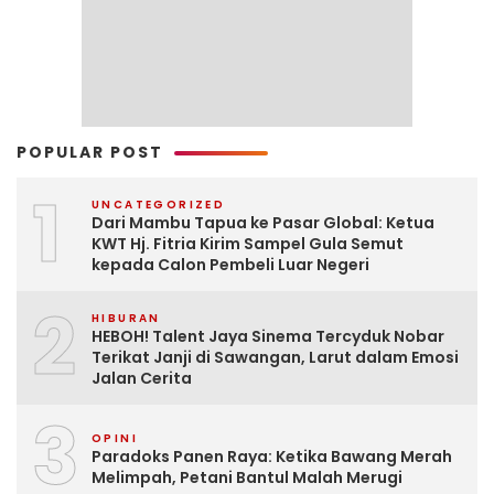
POPULAR POST
1
UNCATEGORIZED
Dari Mambu Tapua ke Pasar Global: Ketua
KWT Hj. Fitria Kirim Sampel Gula Semut
kepada Calon Pembeli Luar Negeri
2
HIBURAN
HEBOH! Talent Jaya Sinema Tercyduk Nobar
Terikat Janji di Sawangan, Larut dalam Emosi
Jalan Cerita
3
OPINI
Paradoks Panen Raya: Ketika Bawang Merah
Melimpah, Petani Bantul Malah Merugi