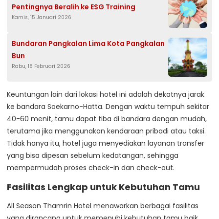
Pentingnya Beralih ke ESG Training
Kamis, 15 Januari 2026
Bundaran Pangkalan Lima Kota Pangkalan
Bun
Rabu, 18 Februari 2026
Keuntungan lain dari lokasi hotel ini adalah dekatnya jarak
ke bandara Soekarno-Hatta. Dengan waktu tempuh sekitar
40-60 menit, tamu dapat tiba di bandara dengan mudah,
terutama jika menggunakan kendaraan pribadi atau taksi.
Tidak hanya itu, hotel juga menyediakan layanan transfer
yang bisa dipesan sebelum kedatangan, sehingga
mempermudah proses check-in dan check-out.
Fasilitas Lengkap untuk Kebutuhan Tamu
All Season Thamrin Hotel menawarkan berbagai fasilitas
yang dirancang untuk memenuhi kebutuhan tamu baik