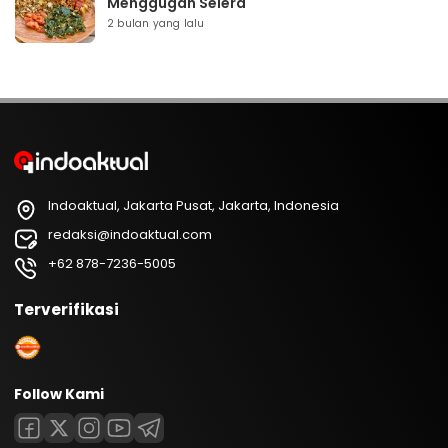
Menggugah Selera
2 bulan yang lalu
Indoaktual, Jakarta Pusat, Jakarta, Indonesia
redaksi@indoaktual.com
+62 878-7236-5005
Terverifikasi
Follow Kami