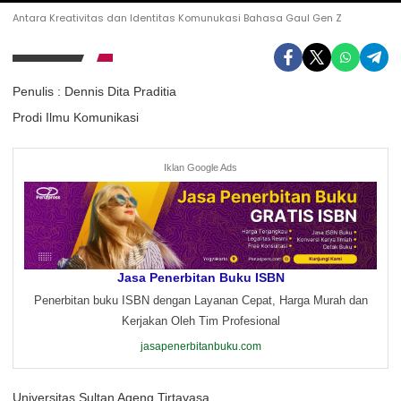
Antara Kreativitas dan Identitas Komunukasi Bahasa Gaul Gen Z
Penulis : Dennis Dita Praditia
Prodi Ilmu Komunikasi
Iklan Google Ads
Jasa Penerbitan Buku ISBN
Penerbitan buku ISBN dengan Layanan Cepat, Harga Murah dan
Kerjakan Oleh Tim Profesional
jasapenerbitanbuku.com
Universitas Sultan Ageng Tirtayasa