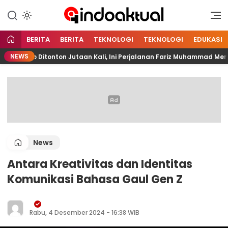
Indonesia Aktual
Indoaktual
BERITA
BERITA
TEKNOLOGI
TEKNOLOGI
EDUKASI
NEWS
Video Ditonton Jutaan Kali, Ini Perjalanan Fariz Muhammad Memban
News
Antara Kreativitas dan Identitas
Komunikasi Bahasa Gaul Gen Z
Rabu, 4 Desember 2024 - 16:38 WIB