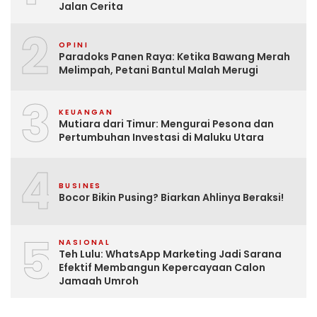
Jalan Cerita
2
OPINI
Paradoks Panen Raya: Ketika Bawang Merah
Melimpah, Petani Bantul Malah Merugi
3
KEUANGAN
Mutiara dari Timur: Mengurai Pesona dan
Pertumbuhan Investasi di Maluku Utara
4
BUSINES
Bocor Bikin Pusing? Biarkan Ahlinya Beraksi!
5
NASIONAL
Teh Lulu: WhatsApp Marketing Jadi Sarana
Efektif Membangun Kepercayaan Calon
Jamaah Umroh