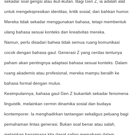
sekadar soal gengsi atau ikut-ikutan. Bagi Gen Z, ia adalah alat
untuk mengekspresikan identitas, kritik sosial, dan bahkan humor.
Mereka tidak sekadar menggunakan bahasa, tetapi membentuk
ulang bahasa sesuai konteks dan kreativitas mereka.
Namun, perlu disadari bahwa tidak semua ruang komunikasi
cocok dengan bahasa gaul. Generasi Z yang cerdas tentunya
paham akan pentingnya adaptasi bahasa sesuai konteks. Dalam
ruang akademis atau profesional, mereka mampu beralih ke
bahasa formal dengan mulus.
Kesimpulannya, bahasa gaul Gen Z bukanlah sekadar fenomena
linguistik, melainkan cermin dinamika sosial dan budaya
kontemporer. Ia menghadirkan tantangan sekaligus peluang bagi
pemahaman lintas generasi. Bukan soal benar atau salah,
melainkan bagaimana kita dapat saling memahami dalam