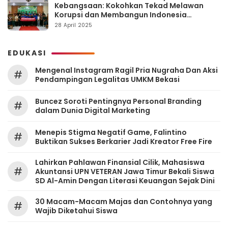
Kebangsaan: Kokohkan Tekad Melawan
Korupsi dan Membangun Indonesia
Berintegritas
28 April 2025
EDUKASI
Mengenal Instagram Ragil Pria Nugraha Dan Aksi
#
Pendampingan Legalitas UMKM Bekasi
‎Buncez Soroti Pentingnya Personal Branding
#
dalam Dunia Digital Marketing
Menepis Stigma Negatif Game, Falintino
#
Buktikan Sukses Berkarier Jadi Kreator Free Fire
Lahirkan Pahlawan Finansial Cilik, Mahasiswa
#
Akuntansi UPN VETERAN Jawa Timur Bekali Siswa
SD Al-Amin Dengan Literasi Keuangan Sejak Dini
30 Macam-Macam Majas dan Contohnya yang
#
Wajib Diketahui Siswa