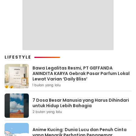
LIFESTYLE
Bawa Legalitas Resmi, PT GEFFANDA
ANINDITA KARYA Gebrak Pasar Parfum Lokal
Lewat Varian ‘Daily Bliss’
1 bulan yang lalu
7 Dosa Besar Manusia yang Harus Dihindari
untuk Hidup Lebih Bahagia
2 bulan yang lalu
Anime Kucing: Dunia Lucu dan Penuh Cinta
yang Menarik Perhatian Penggemar