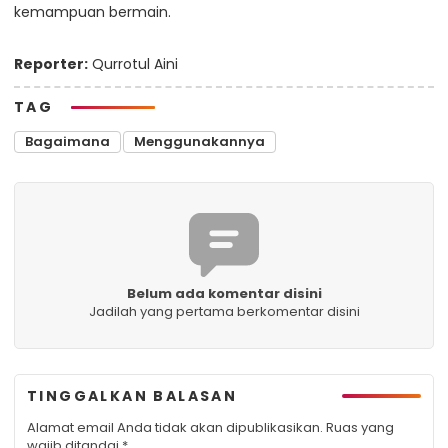
kemampuan bermain.
Reporter:
Qurrotul Aini
TAG
Bagaimana
Menggunakannya
Belum ada komentar disini
Jadilah yang pertama berkomentar disini
TINGGALKAN BALASAN
Alamat email Anda tidak akan dipublikasikan.
Ruas yang
wajib ditandai
*