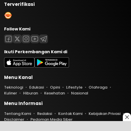
Terverifikasi
Follow Kami
Ikuti Perkembangan Kami di
Menu Kanal
Teknologi
Edukasi
Opini
Lifestyle
Olahraga
Kuliner
Hiburan
Kesehatan
Nasional
Menu Informasi
Tentang Kami
Redaksi
Kontak Kami
Kebijakan Privasi
Disclaimer
Pedoman Media Siber
Copyright © 2026 Indoaktual. All rights reserved.