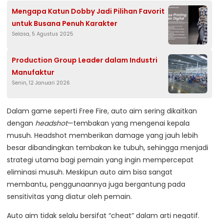
Mengapa Katun Dobby Jadi Pilihan Favorit
untuk Busana Penuh Karakter
Selasa, 5 Agustus 2025
Production Group Leader dalam Industri
Manufaktur
Senin, 12 Januari 2026
Dalam game seperti Free Fire, auto aim sering dikaitkan
dengan
headshot
—tembakan yang mengenai kepala
musuh. Headshot memberikan damage yang jauh lebih
besar dibandingkan tembakan ke tubuh, sehingga menjadi
strategi utama bagi pemain yang ingin mempercepat
eliminasi musuh. Meskipun auto aim bisa sangat
membantu, penggunaannya juga bergantung pada
sensitivitas yang diatur oleh pemain.
Auto aim tidak selalu bersifat “cheat” dalam arti negatif.