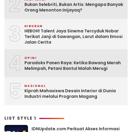
2
Bukan Selebriti, Bukan Artis: Mengapa Banyak
Orang Menonton Inijayaq?
3
HIBURAN
HEBOH! Talent Jaya Sinema Tercyduk Nobar
Terikat Janji di Sawangan, Larut dalam Emosi
Jalan Cerita
4
OPINI
Paradoks Panen Raya: Ketika Bawang Merah
Melimpah, Petani Bantul Malah Merugi
5
NASIONAL
Kiprah Mahasiswa Desain Interior di Dunia
Industri melalui Program Magang
LIST STYLE 1
IDNUpdate.com Perkuat Akses Informasi