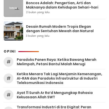
Boncos Adalah: Pengertian, Arti dan
Maknanya dalam Kehidupan Sehari-hari
2 bulan yang lalu
Desain Rumah Modern Tropis Elegan
dengan Sentuhan Mewah dan Natural
3 bulan yang lalu
OPINI
Paradoks Panen Raya: Ketika Bawang Merah
#
Melimpah, Petani Bantul Malah Merugi
Ketika Menara Tak Lagi Menjamin Kemenangan,
#
AI-RAN dan Paradoks Infrastruktur di Industri
Telekomunikasi Indonesia
Ayat 11 Surah Ar Ra’d Mengungkap Rahasia
#
Kekuasaan Allah SWT
Transformasi Industri di Era Digital: Peran