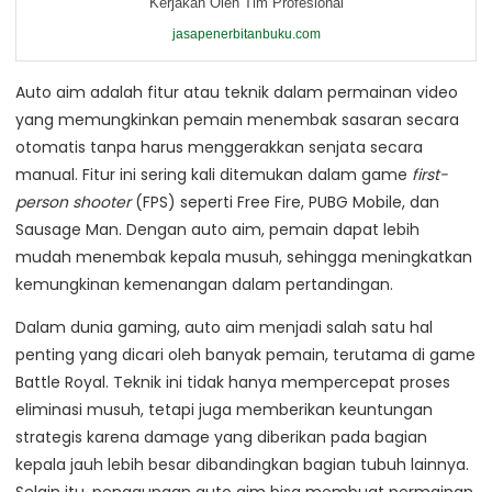
Kerjakan Oleh Tim Profesional
jasapenerbitanbuku.com
Auto aim adalah fitur atau teknik dalam permainan video
yang memungkinkan pemain menembak sasaran secara
otomatis tanpa harus menggerakkan senjata secara
manual. Fitur ini sering kali ditemukan dalam game
first-
person shooter
(FPS) seperti Free Fire, PUBG Mobile, dan
Sausage Man. Dengan auto aim, pemain dapat lebih
mudah menembak kepala musuh, sehingga meningkatkan
kemungkinan kemenangan dalam pertandingan.
Dalam dunia gaming, auto aim menjadi salah satu hal
penting yang dicari oleh banyak pemain, terutama di game
Battle Royal. Teknik ini tidak hanya mempercepat proses
eliminasi musuh, tetapi juga memberikan keuntungan
strategis karena damage yang diberikan pada bagian
kepala jauh lebih besar dibandingkan bagian tubuh lainnya.
Selain itu, penggunaan auto aim bisa membuat permainan