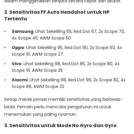
dalam menggerakkan senjata secara cepat dan akurat.
2. Sensitivitas FF Auto Headshot untuk HP
Tertentu
Samsung
: Lihat Sekeliling 65, Red Dot 67, 2x Scope 70,
4x Scope 45, AWM Scope 50
Oppo
: Lihat Sekeliling 95, Red Dot 90, 2x Scope 93, 4x
Scope 91, AWM Scope 27
Vivo
: Lihat Sekeliling 98, Red Dot 85, 2x Scope 80, 4x
Scope 91, AWM Scope 25
Xiaomi
: Lihat Sekeliling 98, Red Dot 96, 2x Scope 82, 4x
Scope 86, AWM Scope 32
Setiap merek ponsel memiliki sensitivitas yang berbeda-
beda. Pemain perlu mencoba pengaturan ini untuk
menemukan yang paling nyaman.
3. Sensitivitas untuk Mode No Gyro dan Gyro