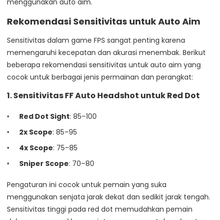
menggunakan auto aim.
Rekomendasi Sensitivitas untuk Auto Aim
Sensitivitas dalam game FPS sangat penting karena
memengaruhi kecepatan dan akurasi menembak. Berikut
beberapa rekomendasi sensitivitas untuk auto aim yang
cocok untuk berbagai jenis permainan dan perangkat:
1. Sensitivitas FF Auto Headshot untuk Red Dot
Red Dot Sight
: 85–100
2x Scope
: 85–95
4x Scope
: 75–85
Sniper Scope
: 70–80
Pengaturan ini cocok untuk pemain yang suka
menggunakan senjata jarak dekat dan sedikit jarak tengah.
Sensitivitas tinggi pada red dot memudahkan pemain