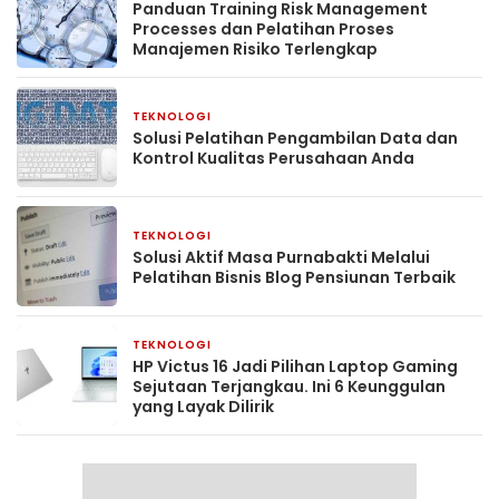
Panduan Training Risk Management
Processes dan Pelatihan Proses
Manajemen Risiko Terlengkap
TEKNOLOGI
2 hari yang lalu
Solusi Pelatihan Pengambilan Data dan
Kontrol Kualitas Perusahaan Anda
TEKNOLOGI
2 hari yang lalu
Solusi Aktif Masa Purnabakti Melalui
Pelatihan Bisnis Blog Pensiunan Terbaik
TEKNOLOGI
4 minggu yang lalu
HP Victus 16 Jadi Pilihan Laptop Gaming
Sejutaan Terjangkau. Ini 6 Keunggulan
yang Layak Dilirik