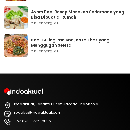
Ayam Pop: Resep Masakan Sederhana yang
Bisa Dibuat di Rumah
2 bulan yang lalu
Babi Guling Pan Ana, Rasa Khas yang
Menggugah Selera
2 bulan yang lalu
Indoaktual, Jakarta Pusat, Jakarta, Indonesia
redaksi@indoaktual.com
+62 878-7236-5005