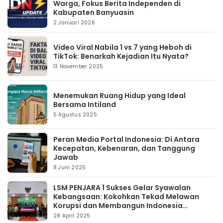
Warga, Fokus Berita Independen di
Kabupaten Banyuasin
2 Januari 2026
Video Viral Nabila 1 vs 7 yang Heboh di
TikTok: Benarkah Kejadian Itu Nyata?
13 November 2025
Menemukan Ruang Hidup yang Ideal
Bersama Intiland
5 Agustus 2025
Peran Media Portal Indonesia: Di Antara
Kecepatan, Kebenaran, dan Tanggung
Jawab
8 Juni 2025
LSM PENJARA 1 Sukses Gelar Syawalan
Kebangsaan: Kokohkan Tekad Melawan
Korupsi dan Membangun Indonesia
Berintegritas
28 April 2025