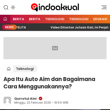
Indonesia Aktual
Indoaktual
BERITA
BERITA
TEKNOLOGI
TEKNOLOGI
EDUKASI
NEWS
do PELITA
Video Ditonton Jutaan Kali, Ini Perjalana
Teknologi
Apa Itu Auto Aim dan Bagaimana
Cara Menggunakannya?
Qurrotul Aini
Minggu, 22 Februari 2026 - 18:54 WIB