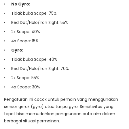
No Gyro
:
Tidak buka Scope: 75%
Red Dot/Holo/Iron Sight: 55%
2x Scope: 40%
4x Scope: 15%
Gyro
:
Tidak buka Scope: 40%
Red Dot/Holo/Iron Sight: 70%
2x Scope: 55%
4x Scope: 30%
Pengaturan ini cocok untuk pemain yang menggunakan
sensor gerak (gyro) atau tanpa gyro. Sensitivitas yang
tepat bisa memudahkan penggunaan auto aim dalam
berbagai situasi permainan.