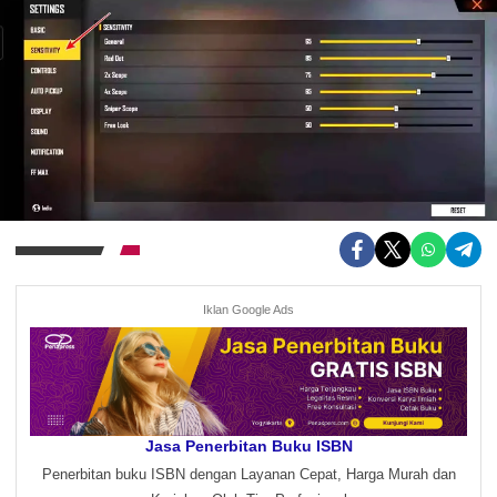
Iklan Google Ads
Jasa Penerbitan Buku ISBN
Penerbitan buku ISBN dengan Layanan Cepat, Harga Murah dan