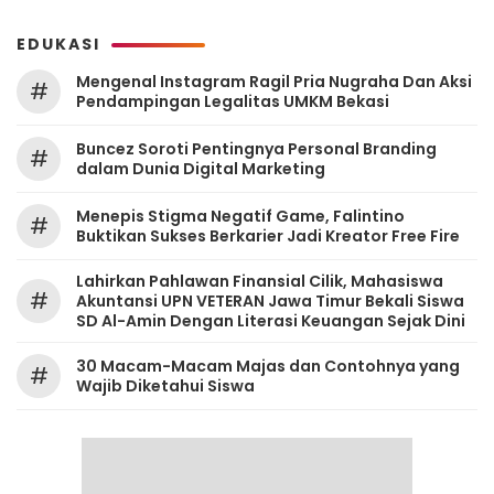
EDUKASI
Mengenal Instagram Ragil Pria Nugraha Dan Aksi
#
Pendampingan Legalitas UMKM Bekasi
‎Buncez Soroti Pentingnya Personal Branding
#
dalam Dunia Digital Marketing
Menepis Stigma Negatif Game, Falintino
#
Buktikan Sukses Berkarier Jadi Kreator Free Fire
Lahirkan Pahlawan Finansial Cilik, Mahasiswa
#
Akuntansi UPN VETERAN Jawa Timur Bekali Siswa
SD Al-Amin Dengan Literasi Keuangan Sejak Dini
30 Macam-Macam Majas dan Contohnya yang
#
Wajib Diketahui Siswa