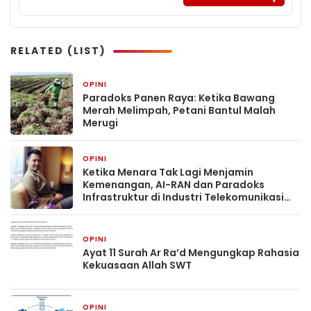
RELATED (LIST)
OPINI
4 hari yang lalu
Paradoks Panen Raya: Ketika Bawang
Merah Melimpah, Petani Bantul Malah
Merugi
OPINI
1 bulan yang lalu
Ketika Menara Tak Lagi Menjamin
Kemenangan, AI-RAN dan Paradoks
Infrastruktur di Industri Telekomunikasi
Indonesia
OPINI
2 bulan yang lalu
Ayat 11 Surah Ar Ra’d Mengungkap Rahasia
Kekuasaan Allah SWT
OPINI
3 bulan yang lalu