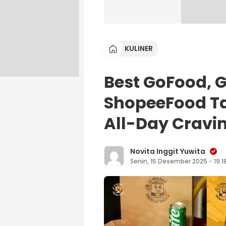
KULINER
Best GoFood, 
ShopeeFood Ta
All-Day Cravi
Novita Inggit Yuwita
Senin, 15 Desember 2025 - 19:1