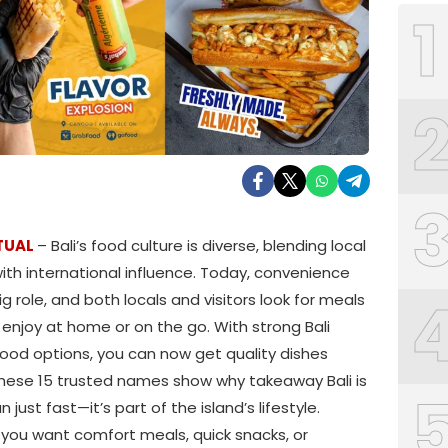
1
TUAL
– Bali’s food culture is diverse, blending local
ith international influence. Today, convenience
ig role, and both locals and visitors look for meals
enjoy at home or on the go. With strong Bali
food options, you can now get quality dishes
 These 15 trusted names show why takeaway Bali is
 just fast—it’s part of the island’s lifestyle.
you want comfort meals, quick snacks, or