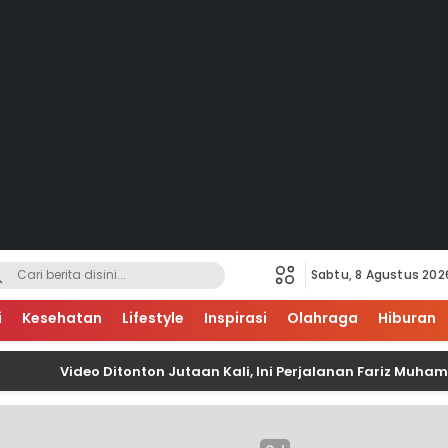
Sabtu, 8 Agustus 202
i
Kesehatan
Lifestyle
Inspirasi
Olahraga
Hiburan
Video Ditonton Jutaan Kali, Ini Perjalanan Fariz Muhammad 