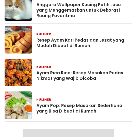
Anggora Wallpaper Kucing Putih Lucu
yang Menggemaskan untuk Dekorasi
Ruang Favoritmu
KULINER
2 bulan yang lalu
Resep Ayam Kari Pedas dan Lezat yang
Mudah Dibuat di Rumah
KULINER
2 bulan yang lalu
Ayam Rica Rica: Resep Masakan Pedas
Nikmat yang Wajib Dicoba
KULINER
2 bulan yang lalu
Ayam Pop: Resep Masakan Sederhana
yang Bisa Dibuat di Rumah