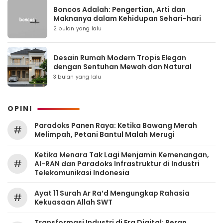
Boncos Adalah: Pengertian, Arti dan
Maknanya dalam Kehidupan Sehari-hari
2 bulan yang lalu
Desain Rumah Modern Tropis Elegan
dengan Sentuhan Mewah dan Natural
3 bulan yang lalu
OPINI
Paradoks Panen Raya: Ketika Bawang Merah
#
Melimpah, Petani Bantul Malah Merugi
Ketika Menara Tak Lagi Menjamin Kemenangan,
#
AI-RAN dan Paradoks Infrastruktur di Industri
Telekomunikasi Indonesia
Ayat 11 Surah Ar Ra’d Mengungkap Rahasia
#
Kekuasaan Allah SWT
Transformasi Industri di Era Digital: Peran