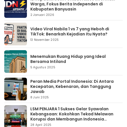
Warga, Fokus Berita Independen di
Kabupaten Banyuasin
2 Januari 2026
Video Viral Nabila 1 vs 7 yang Heboh di
TikTok: Benarkah Kejadian Itu Nyata?
13 November 2025
Menemukan Ruang Hidup yang Ideal
Bersama Intiland
5 Agustus 2025
Peran Media Portal Indonesia: Di Antara
Kecepatan, Kebenaran, dan Tanggung
Jawab
8 Juni 2025
LSM PENJARA 1 Sukses Gelar Syawalan
Kebangsaan: Kokohkan Tekad Melawan
Korupsi dan Membangun Indonesia
Berintegritas
28 April 2025