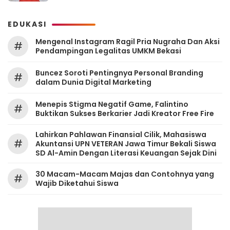
EDUKASI
Mengenal Instagram Ragil Pria Nugraha Dan Aksi
#
Pendampingan Legalitas UMKM Bekasi
‎Buncez Soroti Pentingnya Personal Branding
#
dalam Dunia Digital Marketing
Menepis Stigma Negatif Game, Falintino
#
Buktikan Sukses Berkarier Jadi Kreator Free Fire
Lahirkan Pahlawan Finansial Cilik, Mahasiswa
#
Akuntansi UPN VETERAN Jawa Timur Bekali Siswa
SD Al-Amin Dengan Literasi Keuangan Sejak Dini
30 Macam-Macam Majas dan Contohnya yang
#
Wajib Diketahui Siswa