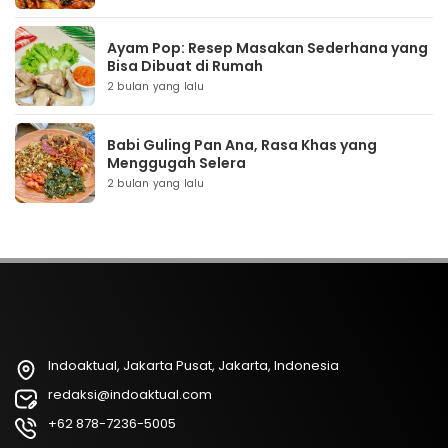
Ayam Pop: Resep Masakan Sederhana yang
Bisa Dibuat di Rumah
2 bulan yang lalu
Babi Guling Pan Ana, Rasa Khas yang
Menggugah Selera
2 bulan yang lalu
Indoaktual, Jakarta Pusat, Jakarta, Indonesia
redaksi@indoaktual.com
+62 878-7236-5005