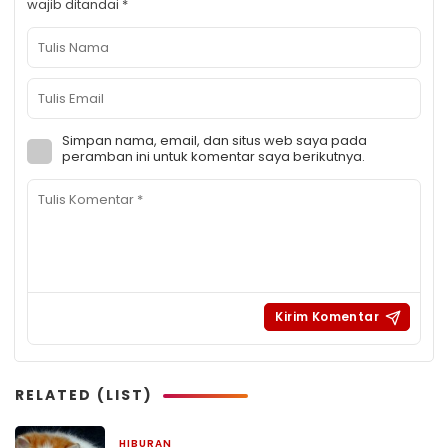
wajib ditandai
*
Simpan nama, email, dan situs web saya pada
peramban ini untuk komentar saya berikutnya.
RELATED (LIST)
HIBURAN
2 bulan yang lalu