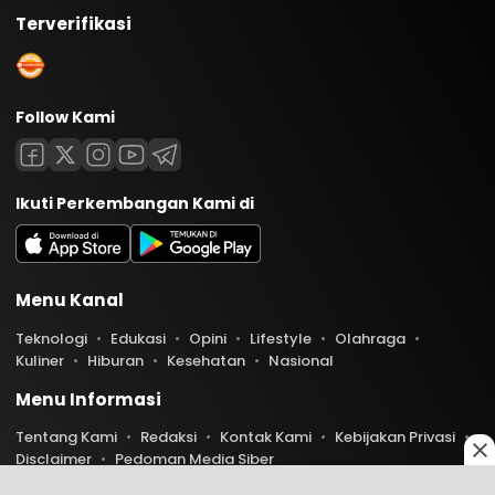
Terverifikasi
Follow Kami
Ikuti Perkembangan Kami di
Menu Kanal
Teknologi
Edukasi
Opini
Lifestyle
Olahraga
Kuliner
Hiburan
Kesehatan
Nasional
Menu Informasi
Tentang Kami
Redaksi
Kontak Kami
Kebijakan Privasi
Disclaimer
Pedoman Media Siber
Copyright © 2026 Indoaktual. All rights reserved.