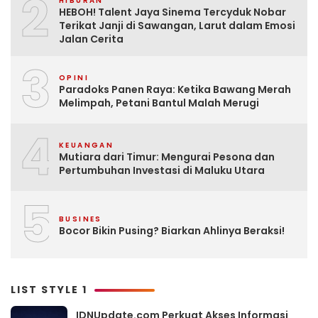
2
HIBURAN
HEBOH! Talent Jaya Sinema Tercyduk Nobar
Terikat Janji di Sawangan, Larut dalam Emosi
Jalan Cerita
3
OPINI
Paradoks Panen Raya: Ketika Bawang Merah
Melimpah, Petani Bantul Malah Merugi
4
KEUANGAN
Mutiara dari Timur: Mengurai Pesona dan
Pertumbuhan Investasi di Maluku Utara
5
BUSINES
Bocor Bikin Pusing? Biarkan Ahlinya Beraksi!
LIST STYLE 1
IDNUpdate.com Perkuat Akses Informasi