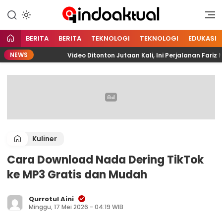
Indonesia Aktual
Indoaktual
BERITA
BERITA
TEKNOLOGI
TEKNOLOGI
EDUKASI
NEWS
Video Ditonton Jutaan Kali, Ini Perjalanan Fariz M
Kuliner
Cara Download Nada Dering TikTok
ke MP3 Gratis dan Mudah
Qurrotul Aini
Minggu, 17 Mei 2026 - 04:19 WIB