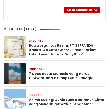
RELATED (LIST)
LIFESTYLE
1 bulan yang lalu
Bawa Legalitas Resmi, PT GEFFANDA
ANINDITA KARYA Gebrak Pasar Parfum
Lokal Lewat Varian ‘Daily Bliss’
INSPIRASI
2 bulan yang lalu
7 Dosa Besar Manusia yang Harus
Dihindari untuk Hidup Lebih Bahagia
HIBURAN
2 bulan yang lalu
Anime Kucing: Dunia Lucu dan Penuh Cinta
yang Menarik Perhatian Penggemar