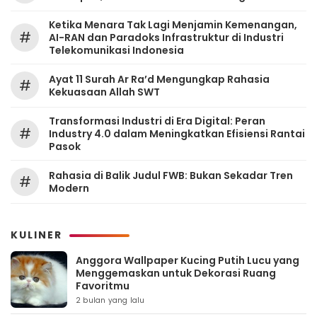
Ketika Menara Tak Lagi Menjamin Kemenangan,
#
AI-RAN dan Paradoks Infrastruktur di Industri
Telekomunikasi Indonesia
Ayat 11 Surah Ar Ra’d Mengungkap Rahasia
#
Kekuasaan Allah SWT
Transformasi Industri di Era Digital: Peran
#
Industry 4.0 dalam Meningkatkan Efisiensi Rantai
Pasok
Rahasia di Balik Judul FWB: Bukan Sekadar Tren
#
Modern
KULINER
Anggora Wallpaper Kucing Putih Lucu yang
Menggemaskan untuk Dekorasi Ruang
Favoritmu
2 bulan yang lalu