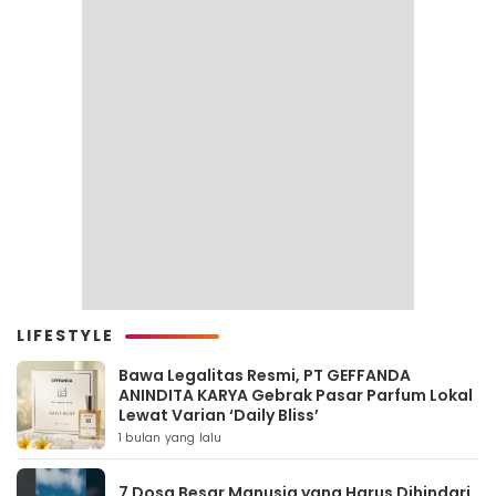
LIFESTYLE
Bawa Legalitas Resmi, PT GEFFANDA
ANINDITA KARYA Gebrak Pasar Parfum Lokal
Lewat Varian ‘Daily Bliss’
1 bulan yang lalu
7 Dosa Besar Manusia yang Harus Dihindari