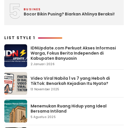
5
BUSINES
Bocor Bikin Pusing? Biarkan Ahlinya Beraksi!
LIST STYLE 1
IDNUpdate.com Perkuat Akses Informasi
Warga, Fokus Berita Independen di
Kabupaten Banyuasin
2 Januari 2026
Video Viral Nabila 1 vs 7 yang Heboh di
TikTok: Benarkah Kejadian Itu Nyata?
13 November 2025
Menemukan Ruang Hidup yang Ideal
Bersama Intiland
5 Agustus 2025