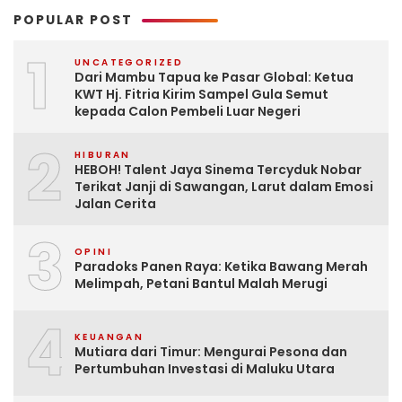
POPULAR POST
1
UNCATEGORIZED
Dari Mambu Tapua ke Pasar Global: Ketua
KWT Hj. Fitria Kirim Sampel Gula Semut
kepada Calon Pembeli Luar Negeri
2
HIBURAN
HEBOH! Talent Jaya Sinema Tercyduk Nobar
Terikat Janji di Sawangan, Larut dalam Emosi
Jalan Cerita
3
OPINI
Paradoks Panen Raya: Ketika Bawang Merah
Melimpah, Petani Bantul Malah Merugi
4
KEUANGAN
Mutiara dari Timur: Mengurai Pesona dan
Pertumbuhan Investasi di Maluku Utara