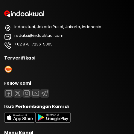
Indoaktual, Jakarta Pusat, Jakarta, Indonesia
redaksi@indoaktual.com
+62 878-7236-5005
Terverifikasi
Follow Kami
Ikuti Perkembangan Kami di
Menu Kanal