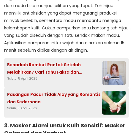
dan madu bisa menjadi pilihan yang tepat. Teh hijau
memiliki antioksidan yang dapat mengurangi produksi
minyak berlebih, sementara madu membantu menjaga
kelembapan kulit. Cukup campurkan satu kantong teh hijau
yang sudah diseduh dengan satu sendok makan madu.
Aplikasikan campuran ini ke wajah dan diamkan selama 15
menit sebelum dibilas dengan air dingin.
Benarkah Rambut Rontok Setelah
Melahirkan? Cari Tahu Fakta dan
Sabtu, 5 April 2025
Penjelasannya
Pasangan Pacar Tidak Alay yang Romantis
dan Sederhana
Senin, 6 April 2026
3.
Masker Alami untuk Kulit Sensitif: Masker
Oatmeal dan Yoghurt