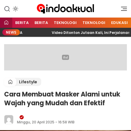
Indonesia Aktual
Indoaktual
BERITA
BERITA
TEKNOLOGI
TEKNOLOGI
EDUKASI
NEWS
PELITA
Video Ditonton Jutaan Kali, Ini Perjalanan F
Lifestyle
Cara Membuat Masker Alami untuk
Wajah yang Mudah dan Efektif
Minggu, 20 April 2025 - 16:58 WIB