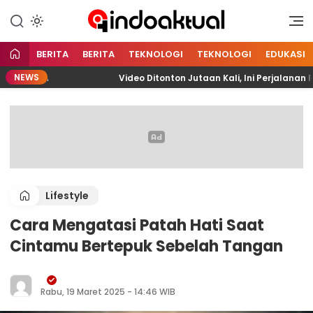
Indonesia Aktual
Indoaktual
BERITA
BERITA
TEKNOLOGI
TEKNOLOGI
EDUKASI
NEWS
LITA
Video Ditonton Jutaan Kali, Ini Perjalanan Far
Lifestyle
Cara Mengatasi Patah Hati Saat
Cintamu Bertepuk Sebelah Tangan
Rabu, 19 Maret 2025 - 14:46 WIB