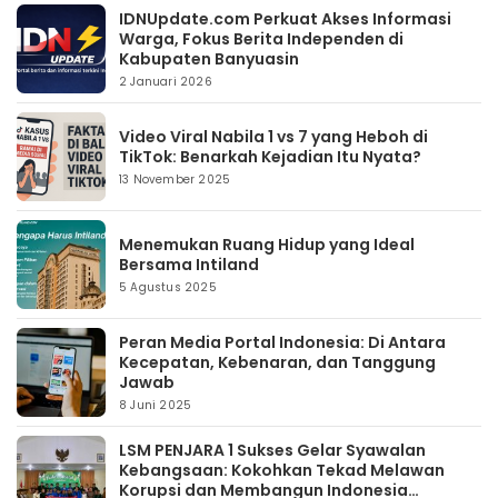
IDNUpdate.com Perkuat Akses Informasi
Warga, Fokus Berita Independen di
Kabupaten Banyuasin
2 Januari 2026
Video Viral Nabila 1 vs 7 yang Heboh di
TikTok: Benarkah Kejadian Itu Nyata?
13 November 2025
Menemukan Ruang Hidup yang Ideal
Bersama Intiland
5 Agustus 2025
Peran Media Portal Indonesia: Di Antara
Kecepatan, Kebenaran, dan Tanggung
Jawab
8 Juni 2025
LSM PENJARA 1 Sukses Gelar Syawalan
Kebangsaan: Kokohkan Tekad Melawan
Korupsi dan Membangun Indonesia