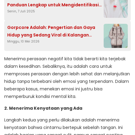
Panduan Lengkap untuk Mengidentifikasi
Senin, 7 Juli 2025
dan Mengatasi Gejalanya
Gorpcore Adalah: Pengertian dan Gaya
Hidup yang Sedang Viral di Kalangan
Minggu, 10 Mei 2026
Milenial
Menerima perasaan negatif kita tidak berarti kita terjebak
dalam kesedihan. Sebaliknya, itu adalah cara untuk
memproses perasaan dengan lebih sehat dan melanjutkan
hidup tanpa terbebani oleh emosi yang terpendam. Dalam
beberapa kasus, menekan emosi ini justru bisa
memperburuk kondisi mental kita.
2. Menerima Kenyataan yang Ada
Langkah kedua yang perlu dilakukan adalah menerima
kenyataan bahwa cintamu bertepuk sebelah tangan. Ini