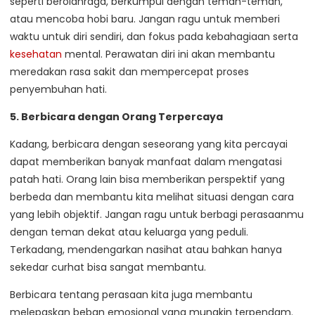
seperti berolahraga, berkumpul dengan teman-teman,
atau mencoba hobi baru. Jangan ragu untuk memberi
waktu untuk diri sendiri, dan fokus pada kebahagiaan serta
kesehatan
mental. Perawatan diri ini akan membantu
meredakan rasa sakit dan mempercepat proses
penyembuhan hati.
5. Berbicara dengan Orang Terpercaya
Kadang, berbicara dengan seseorang yang kita percayai
dapat memberikan banyak manfaat dalam mengatasi
patah hati. Orang lain bisa memberikan perspektif yang
berbeda dan membantu kita melihat situasi dengan cara
yang lebih objektif. Jangan ragu untuk berbagi perasaanmu
dengan teman dekat atau keluarga yang peduli.
Terkadang, mendengarkan nasihat atau bahkan hanya
sekedar curhat bisa sangat membantu.
Berbicara tentang perasaan kita juga membantu
melepaskan beban emosional yang mungkin terpendam.