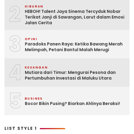
2
HIBURAN
HEBOH! Talent Jaya Sinema Tercyduk Nobar
Terikat Janji di Sawangan, Larut dalam Emosi
Jalan Cerita
3
OPINI
Paradoks Panen Raya: Ketika Bawang Merah
Melimpah, Petani Bantul Malah Merugi
4
KEUANGAN
Mutiara dari Timur: Mengurai Pesona dan
Pertumbuhan Investasi di Maluku Utara
5
BUSINES
Bocor Bikin Pusing? Biarkan Ahlinya Beraksi!
LIST STYLE 1