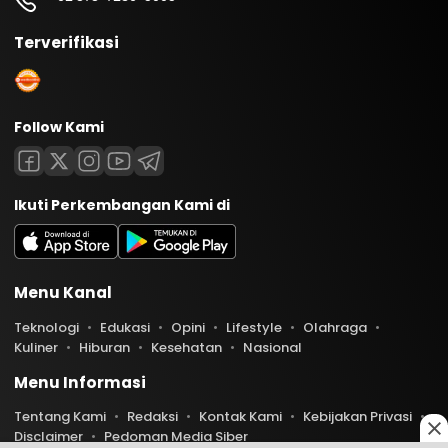
Terverifikasi
Follow Kami
Ikuti Perkembangan Kami di
Menu Kanal
Teknologi
Edukasi
Opini
Lifestyle
Olahraga
Kuliner
Hiburan
Kesehatan
Nasional
Menu Informasi
Tentang Kami
Redaksi
Kontak Kami
Kebijakan Privasi
Disclaimer
Pedoman Media Siber