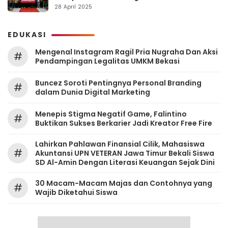
Berintegritas
28 April 2025
EDUKASI
Mengenal Instagram Ragil Pria Nugraha Dan Aksi
#
Pendampingan Legalitas UMKM Bekasi
‎Buncez Soroti Pentingnya Personal Branding
#
dalam Dunia Digital Marketing
Menepis Stigma Negatif Game, Falintino
#
Buktikan Sukses Berkarier Jadi Kreator Free Fire
Lahirkan Pahlawan Finansial Cilik, Mahasiswa
#
Akuntansi UPN VETERAN Jawa Timur Bekali Siswa
SD Al-Amin Dengan Literasi Keuangan Sejak Dini
30 Macam-Macam Majas dan Contohnya yang
#
Wajib Diketahui Siswa