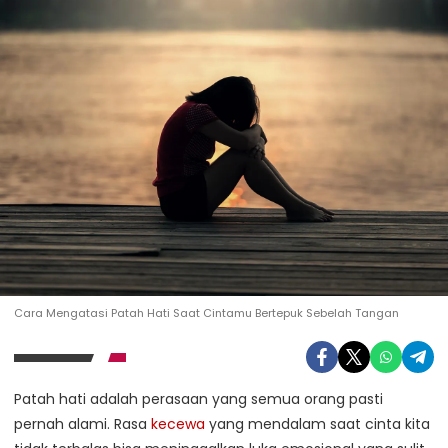
Cara Mengatasi Patah Hati Saat Cintamu Bertepuk Sebelah Tangan
Patah hati adalah perasaan yang semua orang pasti
pernah alami. Rasa
kecewa
yang mendalam saat cinta kita