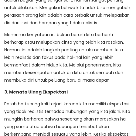
adalah bagian yang sangat sulit, namun sangat penting
untuk dilakukan. Mengakui bahwa kita tidak bisa mengubah
perasaan orang lain adalah cara terbaik untuk melepaskan
diri dari ilusi dan harapan yang tidak realistis.
Menerima kenyataan ini bukan berarti kita berhenti
berharap atau melupakan cinta yang telah kita rasakan.
Namun, ini adalah langkah penting untuk membuat kita
lebih realistis dan fokus pada hal-hal lain yang lebih
bermanfaat dalam hidup kita. Melalui penerimaan, kita
memberi kesempatan untuk diri kita untuk sembuh dan
membuka diri untuk peluang baru di masa depan.
3. Menata Ulang Ekspektasi
Patah hati sering kali terjadi karena kita memiliki ekspektasi
yang tidak realistis terhadap hubungan yang kita jalani. Kita
mungkin berharap bahwa seseorang akan merasakan hal
yang sama atau bahwa hubungan tersebut akan
berkembang menjadi sesuatu yang lebih. Ketika ekspektasi