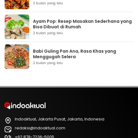
2 bulan yang lalu
Ayam Pop: Resep Masakan Sederhana yang
Bisa Dibuat di Rumah
2 bulan yang lalu
Babi Guling Pan Ana, Rasa Khas yang
Menggugah Selera
2 bulan yang lalu
Indoaktual, Jakarta Pusat, Jakarta, Indonesia
redaksi@indoaktual.com
+62 878-7236-5005