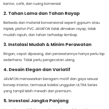
kantor, café, dan ruang komersial.
2. Tahan Lama dan Tahan Rayap
Berbeda dari material konvensional seperti gypsum atau
triplek, plafon PVC JAVAFON tidak dimakan rayap, tidak
mudah rapuh, dan tahan terhadap lembap.
3. Instalasi Mudah & Minim Perawatan
Ringan, cepat dipasang, dan perawatannya hanya perlu lap
sederhana. Tidak perlu pengecatan ulang.
4. Desain Elegan dan Variatif
JAVAFON menawarkan beragam motif dan gaya sesuai
konsep interior, termasuk koleksi unggulan ULTRA Series
yang tampil lebih mewah dan premium.
5. Investasi Jangka Panjang