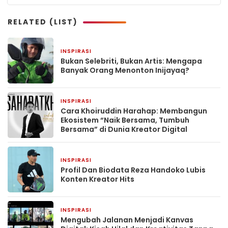
RELATED (LIST)
INSPIRASI
1 minggu yang lalu
Bukan Selebriti, Bukan Artis: Mengapa
Banyak Orang Menonton Inijayaq?
INSPIRASI
1 minggu yang lalu
Cara Khoiruddin Harahap: Membangun
Ekosistem “Naik Bersama, Tumbuh
Bersama” di Dunia Kreator Digital
INSPIRASI
3 minggu yang lalu
Profil Dan Biodata Reza Handoko Lubis
Konten Kreator Hits
INSPIRASI
4 minggu yang lalu
Mengubah Jalanan Menjadi Kanvas