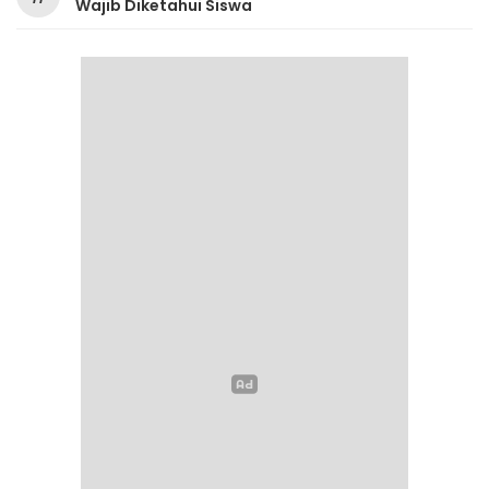
Wajib Diketahui Siswa