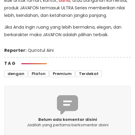
Baik untuk rumah, kantor,
bisnis
, atau bangunan komersial,
produk JAVAFON termasuk ULTRA Series memberikan nilai
lebih, keindahan, dan ketahanan jangka panjang.
Jika Anda ingin ruang yang lebih bermakna, elegan, dan
berkarakter maka JAVAFON adalah pilihan terbaik.
Reporter:
Qurrotul Aini
TAG
dengan
Plafon
Premium
Terdekat
Belum ada komentar disini
Jadilah yang pertama berkomentar disini