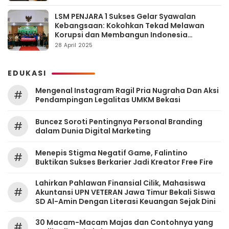
LSM PENJARA 1 Sukses Gelar Syawalan
Kebangsaan: Kokohkan Tekad Melawan
Korupsi dan Membangun Indonesia
Berintegritas
28 April 2025
EDUKASI
Mengenal Instagram Ragil Pria Nugraha Dan Aksi
#
Pendampingan Legalitas UMKM Bekasi
‎Buncez Soroti Pentingnya Personal Branding
#
dalam Dunia Digital Marketing
Menepis Stigma Negatif Game, Falintino
#
Buktikan Sukses Berkarier Jadi Kreator Free Fire
Lahirkan Pahlawan Finansial Cilik, Mahasiswa
#
Akuntansi UPN VETERAN Jawa Timur Bekali Siswa
SD Al-Amin Dengan Literasi Keuangan Sejak Dini
30 Macam-Macam Majas dan Contohnya yang
#