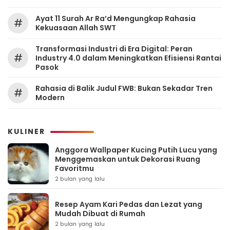
Ayat 11 Surah Ar Ra’d Mengungkap Rahasia
#
Kekuasaan Allah SWT
Transformasi Industri di Era Digital: Peran
#
Industry 4.0 dalam Meningkatkan Efisiensi Rantai
Pasok
Rahasia di Balik Judul FWB: Bukan Sekadar Tren
#
Modern
KULINER
Anggora Wallpaper Kucing Putih Lucu yang
Menggemaskan untuk Dekorasi Ruang
Favoritmu
2 bulan yang lalu
Resep Ayam Kari Pedas dan Lezat yang
Mudah Dibuat di Rumah
2 bulan yang lalu