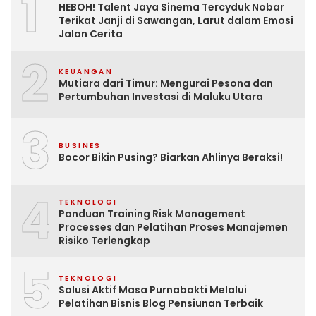
1
HEBOH! Talent Jaya Sinema Tercyduk Nobar
Terikat Janji di Sawangan, Larut dalam Emosi
Jalan Cerita
2
KEUANGAN
Mutiara dari Timur: Mengurai Pesona dan
Pertumbuhan Investasi di Maluku Utara
3
BUSINES
Bocor Bikin Pusing? Biarkan Ahlinya Beraksi!
4
TEKNOLOGI
Panduan Training Risk Management
Processes dan Pelatihan Proses Manajemen
Risiko Terlengkap
5
TEKNOLOGI
Solusi Aktif Masa Purnabakti Melalui
Pelatihan Bisnis Blog Pensiunan Terbaik