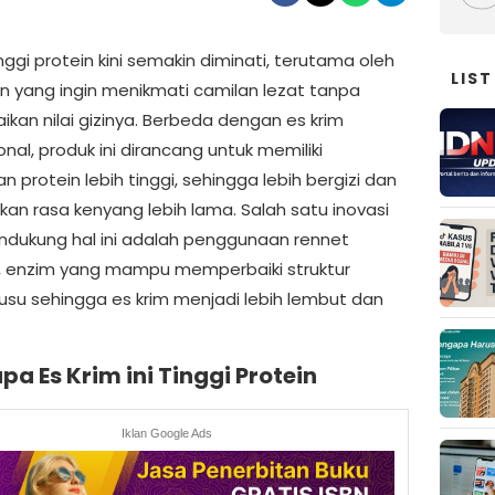
inggi protein kini semakin diminati, terutama oleh
LIST
 yang ingin menikmati camilan lezat tanpa
kan nilai gizinya. Berbeda dengan es krim
nal, produk ini dirancang untuk memiliki
 protein lebih tinggi, sehingga lebih bergizi dan
an rasa kenyang lebih lama. Salah satu inovasi
dukung hal ini adalah penggunaan rennet
l, enzim yang mampu memperbaiki struktur
susu sehingga es krim menjadi lebih lembut dan
a Es Krim ini Tinggi Protein
Iklan Google Ads