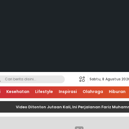
Sabtu, 8 Agustus 202
i
Kesehatan
Lifestyle
Inspirasi
Olahraga
Hiburan
Video Ditonton Jutaan Kali, Ini Perjalanan Fariz Muhammad M