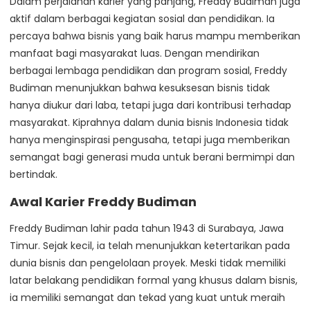
Dalam perjalanan karier yang panjang, Freddy Budiman juga
aktif dalam berbagai kegiatan sosial dan pendidikan. Ia
percaya bahwa bisnis yang baik harus mampu memberikan
manfaat bagi masyarakat luas. Dengan mendirikan
berbagai lembaga pendidikan dan program sosial, Freddy
Budiman menunjukkan bahwa kesuksesan bisnis tidak
hanya diukur dari laba, tetapi juga dari kontribusi terhadap
masyarakat. Kiprahnya dalam dunia bisnis Indonesia tidak
hanya menginspirasi pengusaha, tetapi juga memberikan
semangat bagi generasi muda untuk berani bermimpi dan
bertindak.
Awal Karier Freddy Budiman
Freddy Budiman lahir pada tahun 1943 di Surabaya, Jawa
Timur. Sejak kecil, ia telah menunjukkan ketertarikan pada
dunia bisnis dan pengelolaan proyek. Meski tidak memiliki
latar belakang pendidikan formal yang khusus dalam bisnis,
ia memiliki semangat dan tekad yang kuat untuk meraih