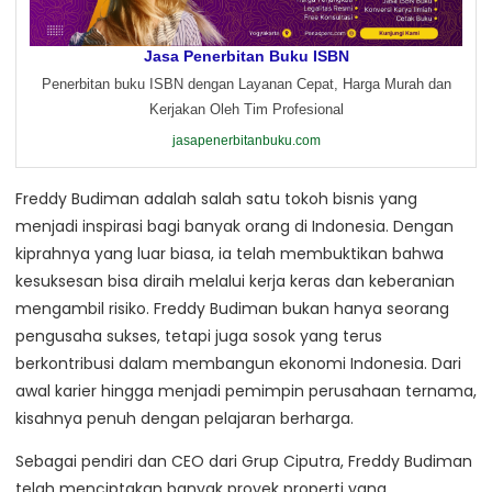
Jasa Penerbitan Buku ISBN
Penerbitan buku ISBN dengan Layanan Cepat, Harga Murah dan
Kerjakan Oleh Tim Profesional
jasapenerbitanbuku.com
Freddy Budiman adalah salah satu tokoh bisnis yang
menjadi inspirasi bagi banyak orang di Indonesia. Dengan
kiprahnya yang luar biasa, ia telah membuktikan bahwa
kesuksesan bisa diraih melalui kerja keras dan keberanian
mengambil risiko. Freddy Budiman bukan hanya seorang
pengusaha sukses, tetapi juga sosok yang terus
berkontribusi dalam membangun ekonomi Indonesia. Dari
awal karier hingga menjadi pemimpin perusahaan ternama,
kisahnya penuh dengan pelajaran berharga.
Sebagai pendiri dan CEO dari Grup Ciputra, Freddy Budiman
telah menciptakan banyak proyek properti yang