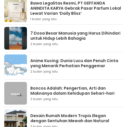
Bawa Legalitas Resmi, PT GEFFANDA
ANINDITA KARYA Gebrak Pasar Parfum Lokal
Lewat Varian ‘Daily Bliss’
1 bulan yang lalu
7 Dosa Besar Manusia yang Harus Dihindari
untuk Hidup Lebih Bahagia
2 bulan yang lalu
Anime Kucing: Dunia Lucu dan Penuh Cinta
yang Menarik Perhatian Penggemar
2 bulan yang lalu
Boncos Adalah: Pengertian, Arti dan
Maknanya dalam Kehidupan Sehari-hari
2 bulan yang lalu
Desain Rumah Modern Tropis Elegan
dengan Sentuhan Mewah dan Natural
3 bulan yang lalu