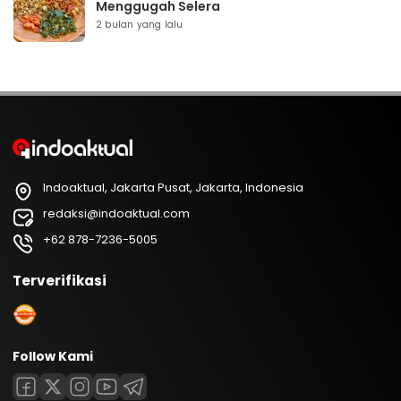
Menggugah Selera
2 bulan yang lalu
Indoaktual, Jakarta Pusat, Jakarta, Indonesia
redaksi@indoaktual.com
+62 878-7236-5005
Terverifikasi
Follow Kami