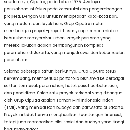
saudaranya, Ciputra, pada tahun 1975. Awalnya,
perusahaan ini fokus pada konstruksi dan pengembangan
properti. Dengan visi untuk menciptakan kota-kota baru
yang modern dan layak huni, Grup Ciputra mulai
membangun proyek-proyek besar yang mencerminkan
kebutuhan masyarakat urban. Proyek pertama yang
mereka lakukan adalah pembangunan kompleks
perumahan di Jakarta, yang menjadi awal dari keberhasilan
perusahaan.
Selama beberapa tahun berikutnya, Grup Ciputra terus
berkembang, memperluas portofolio bisnisnya ke berbagai
sektor, termasuk perumahan, hotel, pusat perbelanjaan,
dan pendidikan. Salah satu proyek terkenal yang dibangun
oleh Grup Ciputra adalah Taman Mini Indonesia Indah
(TMII), yang menjadi ikon budaya dan pariwisata di Jakarta.
Proyek ini tidak hanya menghasilkan keuntungan finansial,
tetapi juga memberikan nilai sosial dan budaya yang tinggi
bagi masyarakat.