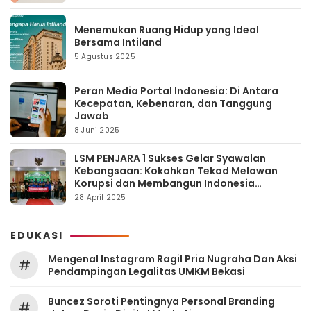
Menemukan Ruang Hidup yang Ideal
Bersama Intiland
5 Agustus 2025
Peran Media Portal Indonesia: Di Antara
Kecepatan, Kebenaran, dan Tanggung
Jawab
8 Juni 2025
LSM PENJARA 1 Sukses Gelar Syawalan
Kebangsaan: Kokohkan Tekad Melawan
Korupsi dan Membangun Indonesia
Berintegritas
28 April 2025
EDUKASI
Mengenal Instagram Ragil Pria Nugraha Dan Aksi
#
Pendampingan Legalitas UMKM Bekasi
‎Buncez Soroti Pentingnya Personal Branding
#