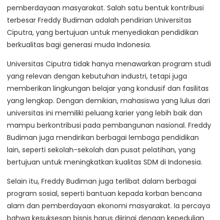
pemberdayaan masyarakat. Salah satu bentuk kontribusi
terbesar Freddy Budiman adalah pendirian Universitas
Ciputra, yang bertujuan untuk menyediakan pendidikan
berkualitas bagi generasi muda Indonesia.
Universitas Ciputra tidak hanya menawarkan program studi
yang relevan dengan kebutuhan industri, tetapi juga
memberikan lingkungan belajar yang kondusif dan fasilitas
yang lengkap. Dengan demikian, mahasiswa yang lulus dari
universitas ini memiliki peluang karier yang lebih baik dan
mampu berkontribusi pada pembangunan nasional. Freddy
Budiman juga mendirikan berbagai lembaga pendidikan
lain, seperti sekolah-sekolah dan pusat pelatihan, yang
bertujuan untuk meningkatkan kualitas SDM di Indonesia.
Selain itu, Freddy Budiman juga terlibat dalam berbagai
program sosial, seperti bantuan kepada korban bencana
alam dan pemberdayaan ekonomi masyarakat. Ia percaya
bahwa kesuksesan bisnis harus diiringi dengan kepedulian