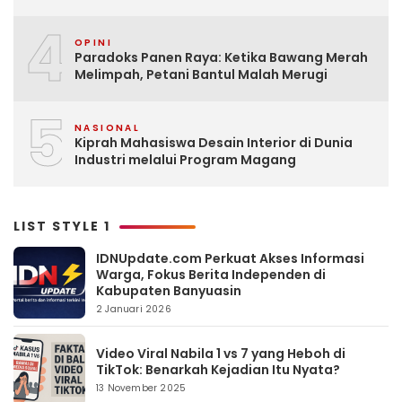
4
OPINI
Paradoks Panen Raya: Ketika Bawang Merah
Melimpah, Petani Bantul Malah Merugi
5
NASIONAL
Kiprah Mahasiswa Desain Interior di Dunia
Industri melalui Program Magang
LIST STYLE 1
IDNUpdate.com Perkuat Akses Informasi
Warga, Fokus Berita Independen di
Kabupaten Banyuasin
2 Januari 2026
Video Viral Nabila 1 vs 7 yang Heboh di
TikTok: Benarkah Kejadian Itu Nyata?
13 November 2025