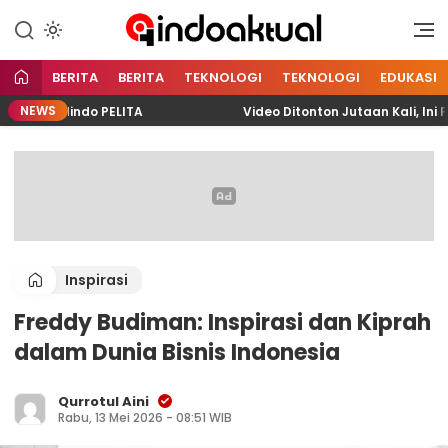
Indonesia Aktual
Indoaktual
BERITA
BERITA
TEKNOLOGI
TEKNOLOGI
EDUKASI
NEWS
Pelindo PELITA
Video Ditonton Jutaan Kali, Ini Perj
Inspirasi
Freddy Budiman: Inspirasi dan Kiprah
dalam Dunia Bisnis Indonesia
Qurrotul Aini
Rabu, 13 Mei 2026 - 08:51 WIB