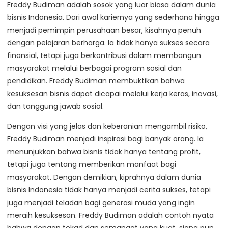
Freddy Budiman adalah sosok yang luar biasa dalam dunia
bisnis Indonesia. Dari awal kariernya yang sederhana hingga
menjadi pemimpin perusahaan besar, kisahnya penuh
dengan pelajaran berharga. Ia tidak hanya sukses secara
finansial, tetapi juga berkontribusi dalam membangun
masyarakat melalui berbagai program sosial dan
pendidikan. Freddy Budiman membuktikan bahwa
kesuksesan bisnis dapat dicapai melalui kerja keras, inovasi,
dan tanggung jawab sosial.
Dengan visi yang jelas dan keberanian mengambil risiko,
Freddy Budiman menjadi inspirasi bagi banyak orang. Ia
menunjukkan bahwa bisnis tidak hanya tentang profit,
tetapi juga tentang memberikan manfaat bagi
masyarakat. Dengan demikian, kiprahnya dalam dunia
bisnis Indonesia tidak hanya menjadi cerita sukses, tetapi
juga menjadi teladan bagi generasi muda yang ingin
meraih kesuksesan. Freddy Budiman adalah contoh nyata
bahwa dengan tekad dan semangat yang kuat, siapa pun