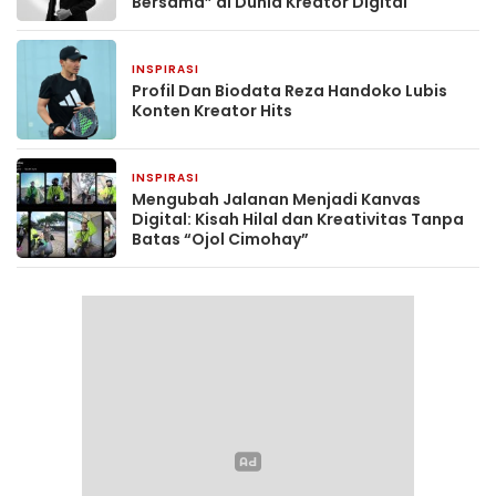
Bersama” di Dunia Kreator Digital
INSPIRASI
3 minggu yang lalu
Profil Dan Biodata Reza Handoko Lubis
Konten Kreator Hits
INSPIRASI
4 minggu yang lalu
Mengubah Jalanan Menjadi Kanvas
Digital: Kisah Hilal dan Kreativitas Tanpa
Batas “Ojol Cimohay”