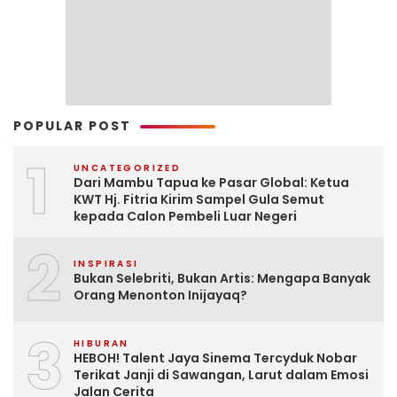
POPULAR POST
1
UNCATEGORIZED
Dari Mambu Tapua ke Pasar Global: Ketua
KWT Hj. Fitria Kirim Sampel Gula Semut
kepada Calon Pembeli Luar Negeri
2
INSPIRASI
Bukan Selebriti, Bukan Artis: Mengapa Banyak
Orang Menonton Inijayaq?
3
HIBURAN
HEBOH! Talent Jaya Sinema Tercyduk Nobar
Terikat Janji di Sawangan, Larut dalam Emosi
Jalan Cerita