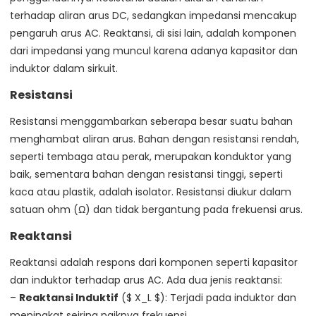
terhadap aliran arus DC, sedangkan impedansi mencakup
pengaruh arus AC. Reaktansi, di sisi lain, adalah komponen
dari impedansi yang muncul karena adanya kapasitor dan
induktor dalam sirkuit.
Resistansi
Resistansi menggambarkan seberapa besar suatu bahan
menghambat aliran arus. Bahan dengan resistansi rendah,
seperti tembaga atau perak, merupakan konduktor yang
baik, sementara bahan dengan resistansi tinggi, seperti
kaca atau plastik, adalah isolator. Resistansi diukur dalam
satuan ohm (Ω) dan tidak bergantung pada frekuensi arus.
Reaktansi
Reaktansi adalah respons dari komponen seperti kapasitor
dan induktor terhadap arus AC. Ada dua jenis reaktansi:
–
Reaktansi Induktif
($ X_L $): Terjadi pada induktor dan
meningkat seiring naiknya frekuensi.