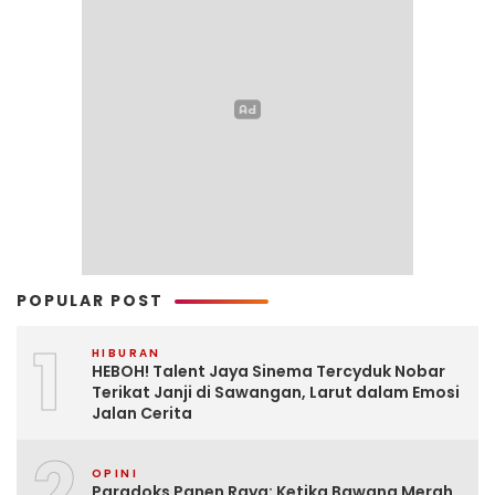
POPULAR POST
1
HIBURAN
HEBOH! Talent Jaya Sinema Tercyduk Nobar
Terikat Janji di Sawangan, Larut dalam Emosi
Jalan Cerita
2
OPINI
Paradoks Panen Raya: Ketika Bawang Merah