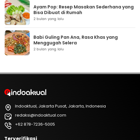
Ayam Pop: Resep Masakan Sederhana yang
Bisa Dibuat di Rumah
2 bulan yang lalu
Babi Guling Pan Ana, Rasa Khas yang
Menggugah Selera
2 bulan yang lalu
Indoaktual, Jakarta Pusat, Jakarta, Indonesia
redaksi@indoaktual.com
+62 878-7236-5005
Terverifikasi