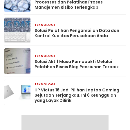
Processes dan Pelatihan Proses
Manajemen Risiko Terlengkap
TEKNOLOGI
4 hari yang lalu
Solusi Pelatihan Pengambilan Data dan
Kontrol Kualitas Perusahaan Anda
TEKNOLOGI
4 hari yang lalu
Solusi Aktif Masa Purnabakti Melalui
Pelatihan Bisnis Blog Pensiunan Terbaik
TEKNOLOGI
4 minggu yang lalu
HP Victus 16 Jadi Pilihan Laptop Gaming
Sejutaan Terjangkau. Ini 6 Keunggulan
yang Layak Dilirik