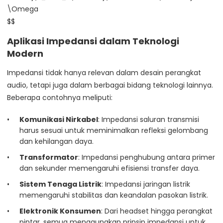
\Omega
$$
Aplikasi Impedansi dalam Teknologi
Modern
Impedansi tidak hanya relevan dalam desain perangkat
audio, tetapi juga dalam berbagai bidang teknologi lainnya.
Beberapa contohnya meliputi:
Komunikasi Nirkabel
: Impedansi saluran transmisi
harus sesuai untuk meminimalkan refleksi gelombang
dan kehilangan daya.
Transformator
: Impedansi penghubung antara primer
dan sekunder memengaruhi efisiensi transfer daya.
Sistem Tenaga Listrik
: Impedansi jaringan listrik
memengaruhi stabilitas dan keandalan pasokan listrik.
Elektronik Konsumen
: Dari headset hingga perangkat
pintar, semua menggunakan prinsip impedansi untuk