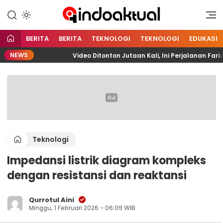
Indonesia Aktual
Indoaktual
BERITA
BERITA
TEKNOLOGI
TEKNOLOGI
EDUKASI
NEWS
Video Ditonton Jutaan Kali, Ini Perjalanan Fariz M
Teknologi
Impedansi listrik diagram kompleks
dengan resistansi dan reaktansi
Qurrotul Aini
Minggu, 1 Februari 2026 - 06:09 WIB