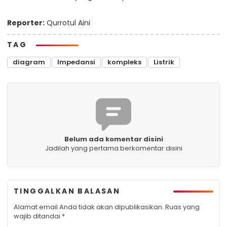
Reporter:
Qurrotul Aini
TAG
diagram
Impedansi
kompleks
Listrik
Belum ada komentar disini
Jadilah yang pertama berkomentar disini
TINGGALKAN BALASAN
Alamat email Anda tidak akan dipublikasikan.
Ruas yang
wajib ditandai
*