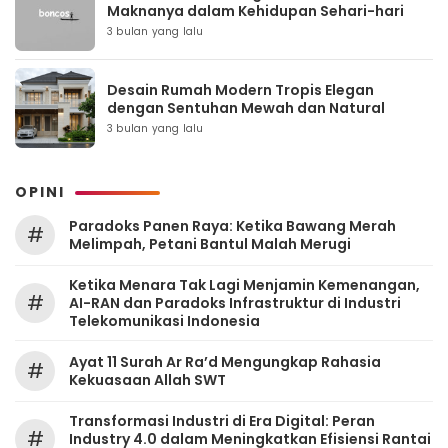
Maknanya dalam Kehidupan Sehari-hari
3 bulan yang lalu
Desain Rumah Modern Tropis Elegan
dengan Sentuhan Mewah dan Natural
3 bulan yang lalu
OPINI
Paradoks Panen Raya: Ketika Bawang Merah
#
Melimpah, Petani Bantul Malah Merugi
Ketika Menara Tak Lagi Menjamin Kemenangan,
#
AI-RAN dan Paradoks Infrastruktur di Industri
Telekomunikasi Indonesia
Ayat 11 Surah Ar Ra’d Mengungkap Rahasia
#
Kekuasaan Allah SWT
Transformasi Industri di Era Digital: Peran
#
Industry 4.0 dalam Meningkatkan Efisiensi Rantai