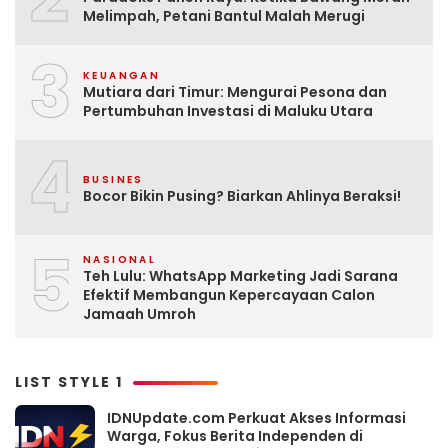
Melimpah, Petani Bantul Malah Merugi
3
KEUANGAN
Mutiara dari Timur: Mengurai Pesona dan
Pertumbuhan Investasi di Maluku Utara
4
BUSINES
Bocor Bikin Pusing? Biarkan Ahlinya Beraksi!
5
NASIONAL
Teh Lulu: WhatsApp Marketing Jadi Sarana
Efektif Membangun Kepercayaan Calon
Jamaah Umroh
LIST STYLE 1
IDNUpdate.com Perkuat Akses Informasi
Warga, Fokus Berita Independen di