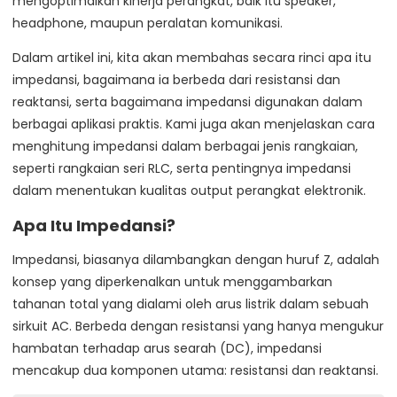
mengoptimalkan kinerja perangkat, baik itu speaker,
headphone, maupun peralatan komunikasi.
Dalam artikel ini, kita akan membahas secara rinci apa itu
impedansi, bagaimana ia berbeda dari resistansi dan
reaktansi, serta bagaimana impedansi digunakan dalam
berbagai aplikasi praktis. Kami juga akan menjelaskan cara
menghitung impedansi dalam berbagai jenis rangkaian,
seperti rangkaian seri RLC, serta pentingnya impedansi
dalam menentukan kualitas output perangkat elektronik.
Apa Itu Impedansi?
Impedansi, biasanya dilambangkan dengan huruf Z, adalah
konsep yang diperkenalkan untuk menggambarkan
tahanan total yang dialami oleh arus listrik dalam sebuah
sirkuit AC. Berbeda dengan resistansi yang hanya mengukur
hambatan terhadap arus searah (DC), impedansi
mencakup dua komponen utama: resistansi dan reaktansi.