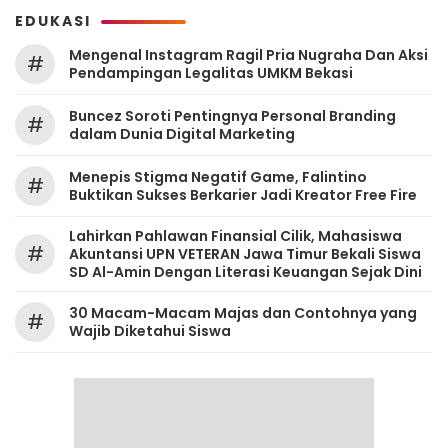
EDUKASI
Mengenal Instagram Ragil Pria Nugraha Dan Aksi
#
Pendampingan Legalitas UMKM Bekasi
‎Buncez Soroti Pentingnya Personal Branding
#
dalam Dunia Digital Marketing
Menepis Stigma Negatif Game, Falintino
#
Buktikan Sukses Berkarier Jadi Kreator Free Fire
Lahirkan Pahlawan Finansial Cilik, Mahasiswa
#
Akuntansi UPN VETERAN Jawa Timur Bekali Siswa
SD Al-Amin Dengan Literasi Keuangan Sejak Dini
30 Macam-Macam Majas dan Contohnya yang
#
Wajib Diketahui Siswa