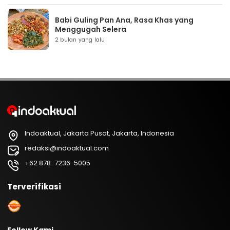
Babi Guling Pan Ana, Rasa Khas yang
Menggugah Selera
2 bulan yang lalu
Indoaktual, Jakarta Pusat, Jakarta, Indonesia
redaksi@indoaktual.com
+62 878-7236-5005
Terverifikasi