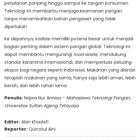
perjalanan panjang hingga sampai ke tangan konsumen.
Teknologi ini membantu menjaga keamanan pangan
tanpa menambahkan bahan pengawet yang tidak
diperlukan.
Ke depannya, iradiasi memiliki potensi besar untuk menjadi
bagian penting dalam sistem pangan global. Teknologi ini
dapat membantu mengurangi
food waste
, mendukung
standar karantina internasional, dan memperluas peluang
ekspor bagi negara seperti Indonesia. Makanan yang disinari
tetaplah makanan yang sama, hanya saja lebih aman, lebih
bersih, dan lebih tahan lama.
Penulis:
Najwa Nur Annisa –
Mahasiswa Teknologi Pangan,
Universitas Sultan Ageng Tirtayasa
Editor:
Alan Khadafi
Reporter:
Qurrotul Aini