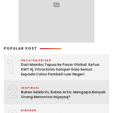
POPULAR POST
1
UNCATEGORIZED
Dari Mambu Tapua ke Pasar Global: Ketua
KWT Hj. Fitria Kirim Sampel Gula Semut
kepada Calon Pembeli Luar Negeri
2
INSPIRASI
Bukan Selebriti, Bukan Artis: Mengapa Banyak
Orang Menonton Inijayaq?
HIBURAN