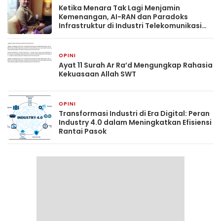
Ketika Menara Tak Lagi Menjamin
Kemenangan, AI-RAN dan Paradoks
Infrastruktur di Industri Telekomunikasi
Indonesia
OPINI
2 bulan yang lalu
Ayat 11 Surah Ar Ra’d Mengungkap Rahasia
Kekuasaan Allah SWT
OPINI
3 bulan yang lalu
Transformasi Industri di Era Digital: Peran
Industry 4.0 dalam Meningkatkan Efisiensi
Rantai Pasok