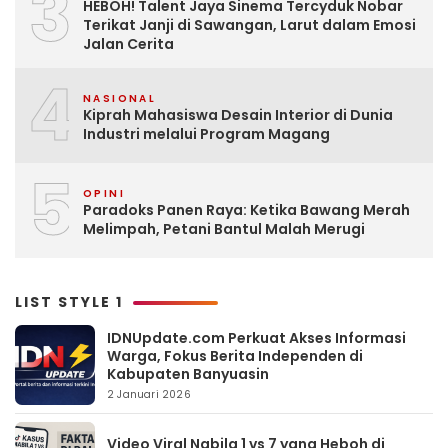
3
HEBOH! Talent Jaya Sinema Tercyduk Nobar
Terikat Janji di Sawangan, Larut dalam Emosi
Jalan Cerita
4
NASIONAL
Kiprah Mahasiswa Desain Interior di Dunia
Industri melalui Program Magang
5
OPINI
Paradoks Panen Raya: Ketika Bawang Merah
Melimpah, Petani Bantul Malah Merugi
LIST STYLE 1
IDNUpdate.com Perkuat Akses Informasi
Warga, Fokus Berita Independen di
Kabupaten Banyuasin
2 Januari 2026
Video Viral Nabila 1 vs 7 yang Heboh di