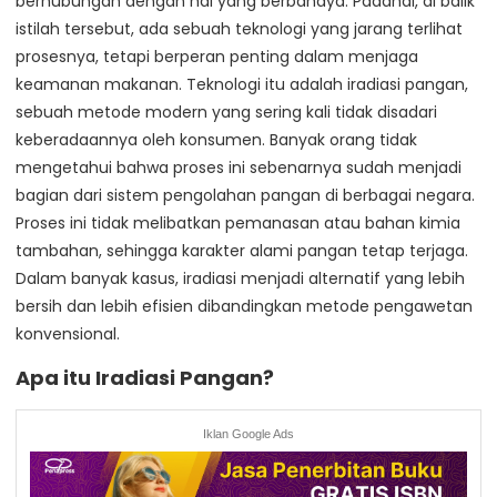
berhubungan dengan hal yang berbahaya. Padahal, di balik
istilah tersebut, ada sebuah teknologi yang jarang terlihat
prosesnya, tetapi berperan penting dalam menjaga
keamanan makanan. Teknologi itu adalah iradiasi pangan,
sebuah metode modern yang sering kali tidak disadari
keberadaannya oleh konsumen. Banyak orang tidak
mengetahui bahwa proses ini sebenarnya sudah menjadi
bagian dari sistem pengolahan pangan di berbagai negara.
Proses ini tidak melibatkan pemanasan atau bahan kimia
tambahan, sehingga karakter alami pangan tetap terjaga.
Dalam banyak kasus, iradiasi menjadi alternatif yang lebih
bersih dan lebih efisien dibandingkan metode pengawetan
konvensional.
Apa itu Iradiasi Pangan?
Iklan Google Ads