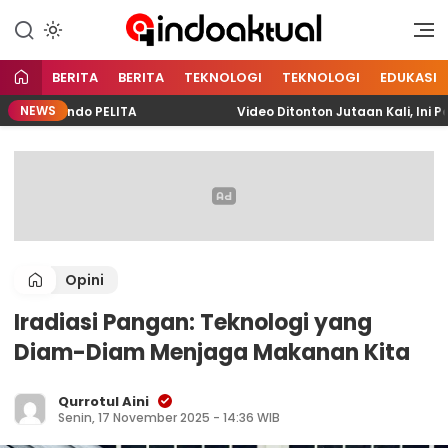
Indonesia Aktual
Indoaktual
BERITA
BERITA
TEKNOLOGI
TEKNOLOGI
EDUKASI
NEWS
Pelindo PELITA
Video Ditonton Jutaan Kali, Ini Perj
Opini
Iradiasi Pangan: Teknologi yang
Diam-Diam Menjaga Makanan Kita
Qurrotul Aini
Senin, 17 November 2025 - 14:36 WIB