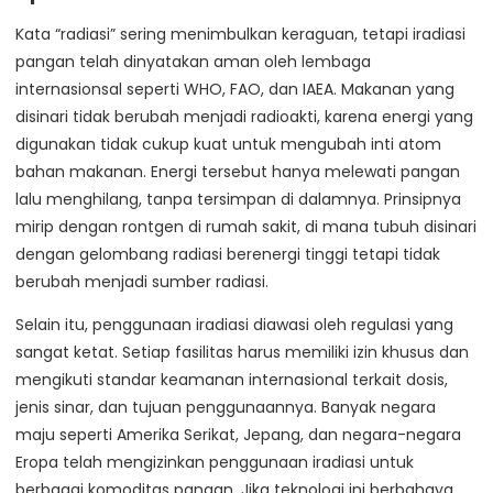
Kata “radiasi” sering menimbulkan keraguan, tetapi iradiasi
pangan telah dinyatakan aman oleh lembaga
internasionsal seperti WHO, FAO, dan IAEA. Makanan yang
disinari tidak berubah menjadi radioakti, karena energi yang
digunakan tidak cukup kuat untuk mengubah inti atom
bahan makanan. Energi tersebut hanya melewati pangan
lalu menghilang, tanpa tersimpan di dalamnya. Prinsipnya
mirip dengan rontgen di rumah sakit, di mana tubuh disinari
dengan gelombang radiasi berenergi tinggi tetapi tidak
berubah menjadi sumber radiasi.
Selain itu, penggunaan iradiasi diawasi oleh regulasi yang
sangat ketat. Setiap fasilitas harus memiliki izin khusus dan
mengikuti standar keamanan internasional terkait dosis,
jenis sinar, dan tujuan penggunaannya. Banyak negara
maju seperti Amerika Serikat, Jepang, dan negara-negara
Eropa telah mengizinkan penggunaan iradiasi untuk
berbagai komoditas pangan. Jika teknologi ini berbahaya,