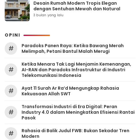
Desain Rumah Modern Tropis Elegan
dengan Sentuhan Mewah dan Natural
3 bulan yang lalu
OPINI
Paradoks Panen Raya: Ketika Bawang Merah
#
Melimpah, Petani Bantul Malah Merugi
Ketika Menara Tak Lagi Menjamin Kemenangan,
#
AI-RAN dan Paradoks Infrastruktur di Industri
Telekomunikasi Indonesia
Ayat 11 Surah Ar Ra’d Mengungkap Rahasia
#
Kekuasaan Allah SWT
Transformasi Industri di Era Digital: Peran
#
Industry 4.0 dalam Meningkatkan Efisiensi Rantai
Pasok
Rahasia di Balik Judul FWB: Bukan Sekadar Tren
#
Modern