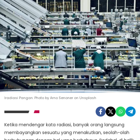
Iradiasi Pangan. Photo by Arno Senoner on Unsplash
Ketika mendengar kata radiasi, banyak orang langsung
membayangkan sesuatu yang menakutkan, seolah-olah