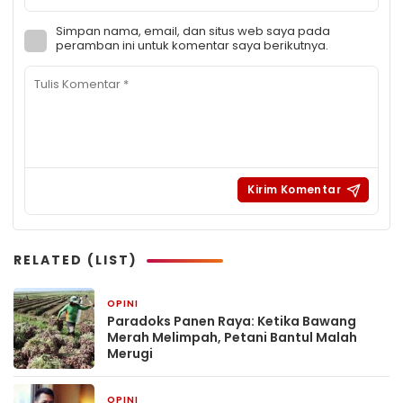
Simpan nama, email, dan situs web saya pada
peramban ini untuk komentar saya berikutnya.
RELATED (LIST)
OPINI
5 hari yang lalu
Paradoks Panen Raya: Ketika Bawang
Merah Melimpah, Petani Bantul Malah
Merugi
OPINI
1 bulan yang lalu