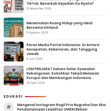
TikTok: Benarkah Kejadian Itu Nyata?
13 November 2025
Menemukan Ruang Hidup yang Ideal
Bersama Intiland
5 Agustus 2025
Peran Media Portal Indonesia: Di Antara
Kecepatan, Kebenaran, dan Tanggung
Jawab
8 Juni 2025
LSM PENJARA 1 Sukses Gelar Syawalan
Kebangsaan: Kokohkan Tekad Melawan
Korupsi dan Membangun Indonesia
Berintegritas
28 April 2025
EDUKASI
Mengenal Instagram Ragil Pria Nugraha Dan Aksi
#
Pendampingan Legalitas UMKM Bekasi