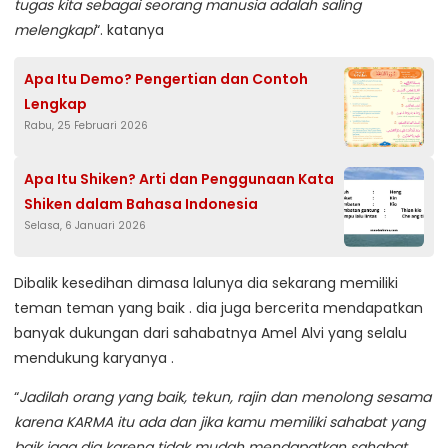
tugas kita sebagai seorang manusia adalah saling
melengkapi
“. katanya
Apa Itu Demo? Pengertian dan Contoh
Lengkap
Rabu, 25 Februari 2026
Apa Itu Shiken? Arti dan Penggunaan Kata
Shiken dalam Bahasa Indonesia
Selasa, 6 Januari 2026
Dibalik kesedihan dimasa lalunya dia sekarang memiliki
teman teman yang baik . dia juga bercerita mendapatkan
banyak dukungan dari sahabatnya Amel Alvi yang selalu
mendukung karyanya .
“
Jadilah orang yang baik, tekun, rajin dan menolong sesama
karena KARMA itu ada dan jika kamu memiliki sahabat yang
baik jaga dia karena tidak mudah mendapatkan sahabat