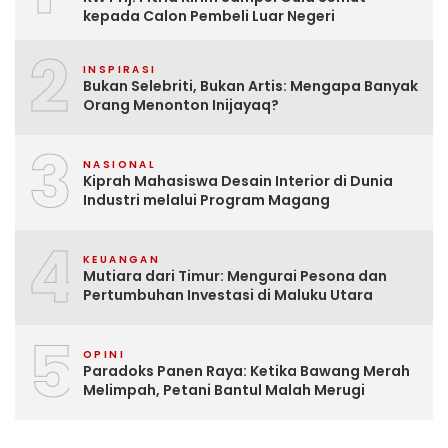
kepada Calon Pembeli Luar Negeri
2
INSPIRASI
Bukan Selebriti, Bukan Artis: Mengapa Banyak
Orang Menonton Inijayaq?
3
NASIONAL
Kiprah Mahasiswa Desain Interior di Dunia
Industri melalui Program Magang
4
KEUANGAN
Mutiara dari Timur: Mengurai Pesona dan
Pertumbuhan Investasi di Maluku Utara
5
OPINI
Paradoks Panen Raya: Ketika Bawang Merah
Melimpah, Petani Bantul Malah Merugi