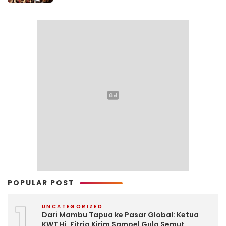
Literasi Keuangan Sejak Dini
POPULAR POST
1
UNCATEGORIZED
Dari Mambu Tapua ke Pasar Global: Ketua
KWT Hj. Fitria Kirim Sampel Gula Semut