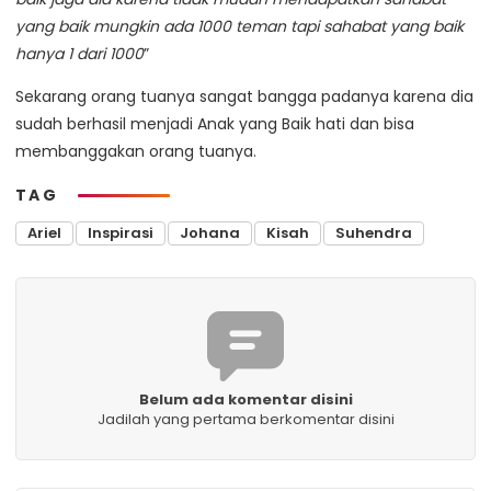
yang baik mungkin ada 1000 teman tapi sahabat yang baik
hanya 1 dari 1000
”
Sekarang orang tuanya sangat bangga padanya karena dia
sudah berhasil menjadi Anak yang Baik hati dan bisa
membanggakan orang tuanya.
TAG
Ariel
Inspirasi
Johana
Kisah
Suhendra
Belum ada komentar disini
Jadilah yang pertama berkomentar disini