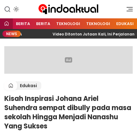
Indonesia Aktual
Indoaktual
BERITA
BERITA
TEKNOLOGI
TEKNOLOGI
EDUKASI
NEWS
ELITA
Video Ditonton Jutaan Kali, Ini Perjalanan Fa
Edukasi
Kisah Inspirasi Johana Ariel
Suhendra sempat dibully pada masa
sekolah Hingga Menjadi Nanashu
Yang Sukses