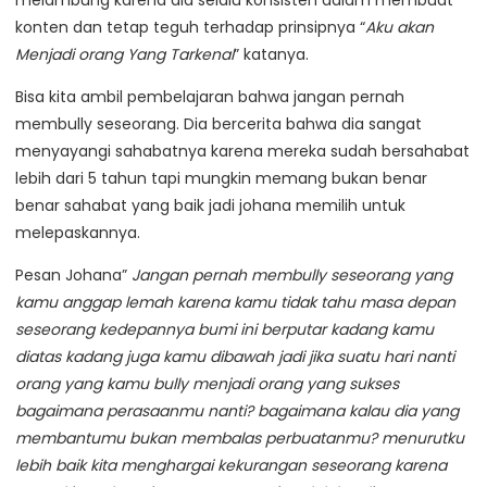
konten dan tetap teguh terhadap prinsipnya “
Aku akan
Menjadi orang Yang Tarkenal
” katanya.
Bisa kita ambil pembelajaran bahwa jangan pernah
membully seseorang. Dia bercerita bahwa dia sangat
menyayangi sahabatnya karena mereka sudah bersahabat
lebih dari 5 tahun tapi mungkin memang bukan benar
benar sahabat yang baik jadi johana memilih untuk
melepaskannya.
Pesan Johana”
Jangan pernah membully seseorang yang
kamu anggap lemah karena kamu tidak tahu masa depan
seseorang kedepannya bumi ini berputar kadang kamu
diatas kadang juga kamu dibawah jadi jika suatu hari nanti
orang yang kamu bully menjadi orang yang sukses
bagaimana perasaanmu nanti? bagaimana kalau dia yang
membantumu bukan membalas perbuatanmu? menurutku
lebih baik kita menghargai kekurangan seseorang karena