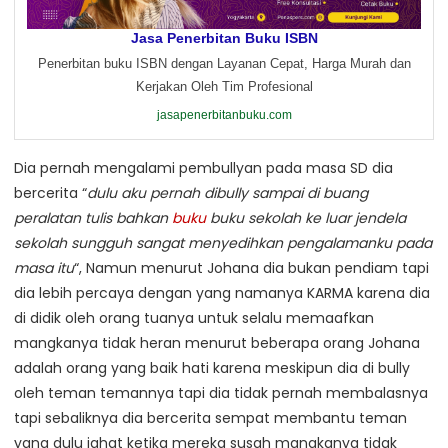
Jasa Penerbitan Buku ISBN
Penerbitan buku ISBN dengan Layanan Cepat, Harga Murah dan
Kerjakan Oleh Tim Profesional
jasapenerbitanbuku.com
Dia pernah mengalami pembullyan pada masa SD dia
bercerita “
dulu aku pernah dibully sampai di buang
peralatan tulis bahkan
buku
buku sekolah ke luar jendela
sekolah sungguh sangat menyedihkan pengalamanku pada
masa itu
“, Namun menurut Johana dia bukan pendiam tapi
dia lebih percaya dengan yang namanya KARMA karena dia
di didik oleh orang tuanya untuk selalu memaafkan
mangkanya tidak heran menurut beberapa orang Johana
adalah orang yang baik hati karena meskipun dia di bully
oleh teman temannya tapi dia tidak pernah membalasnya
tapi sebaliknya dia bercerita sempat membantu teman
yang dulu jahat ketika mereka susah mangkanya tidak