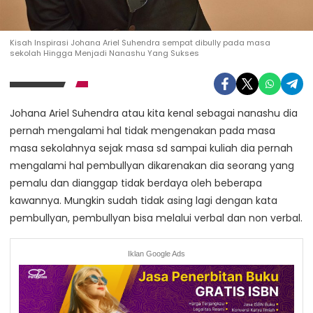
Kisah Inspirasi Johana Ariel Suhendra sempat dibully pada masa
sekolah Hingga Menjadi Nanashu Yang Sukses
Johana Ariel Suhendra atau kita kenal sebagai nanashu dia
pernah mengalami hal tidak mengenakan pada masa
masa sekolahnya sejak masa sd sampai kuliah dia pernah
mengalami hal pembullyan dikarenakan dia seorang yang
pemalu dan dianggap tidak berdaya oleh beberapa
kawannya. Mungkin sudah tidak asing lagi dengan kata
pembullyan, pembullyan bisa melalui verbal dan non verbal.
Iklan Google Ads