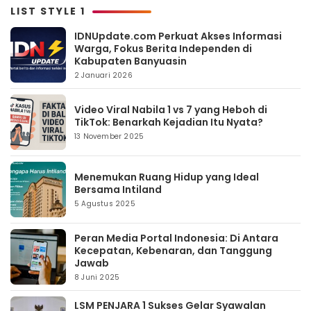
LIST STYLE 1
IDNUpdate.com Perkuat Akses Informasi
Warga, Fokus Berita Independen di
Kabupaten Banyuasin
2 Januari 2026
Video Viral Nabila 1 vs 7 yang Heboh di
TikTok: Benarkah Kejadian Itu Nyata?
13 November 2025
Menemukan Ruang Hidup yang Ideal
Bersama Intiland
5 Agustus 2025
Peran Media Portal Indonesia: Di Antara
Kecepatan, Kebenaran, dan Tanggung
Jawab
8 Juni 2025
LSM PENJARA 1 Sukses Gelar Syawalan