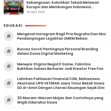
Kebangsaan: Kokohkan Tekad Melawan
Korupsi dan Membangun Indonesia
Berintegritas
28 April 2025
EDUKASI
Mengenal Instagram Ragil Pria Nugraha Dan Aksi
#
Pendampingan Legalitas UMKM Bekasi
‎Buncez Soroti Pentingnya Personal Branding
#
dalam Dunia Digital Marketing
Menepis Stigma Negatif Game, Falintino
#
Buktikan Sukses Berkarier Jadi Kreator Free Fire
Lahirkan Pahlawan Finansial Cilik, Mahasiswa
#
Akuntansi UPN VETERAN Jawa Timur Bekali Siswa
SD Al-Amin Dengan Literasi Keuangan Sejak Dini
30 Macam-Macam Majas dan Contohnya yang
#
Wajib Diketahui Siswa