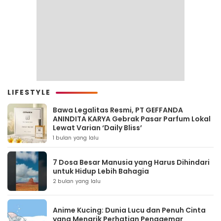
LIFESTYLE
Bawa Legalitas Resmi, PT GEFFANDA
ANINDITA KARYA Gebrak Pasar Parfum Lokal
Lewat Varian ‘Daily Bliss’
1 bulan yang lalu
7 Dosa Besar Manusia yang Harus Dihindari
untuk Hidup Lebih Bahagia
2 bulan yang lalu
Anime Kucing: Dunia Lucu dan Penuh Cinta
yang Menarik Perhatian Penggemar