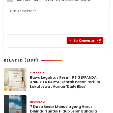
peramban ini untuk komentar saya berikutnya.
RELATED (LIST)
LIFESTYLE
1 bulan yang lalu
Bawa Legalitas Resmi, PT GEFFANDA
ANINDITA KARYA Gebrak Pasar Parfum
Lokal Lewat Varian ‘Daily Bliss’
INSPIRASI
2 bulan yang lalu
7 Dosa Besar Manusia yang Harus
Dihindari untuk Hidup Lebih Bahagia