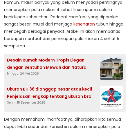
Namun, masih banyak yang belum menyadari pentingnya
menerapkan pola makan 4 sehat 5 sempurna dalam
kehidupan sehari-hari. Padahal, manfaat yang diperoleh
sangat besar, mulai dari menjaga
kesehatan
tubuh hingga
mencegah berbagai penyakit. Artikel ini akan membahas
berbagai manfaat dari penerapan pola makan 4 sehat 5
sempurna.
Desain Rumah Modern Tropis Elegan
dengan Sentuhan Mewah dan Natural
Minggu, 24 Mei 2026
Ukuran BH 36 dianggap besar atau kecil
Penjelasan lengkap tentang ukuran bra
Senin, 15 Desember 2025
Dengan memahami manfaatnya, diharapkan kita semua
dapat lebih sadar dan konsisten dalam menerapkan pola