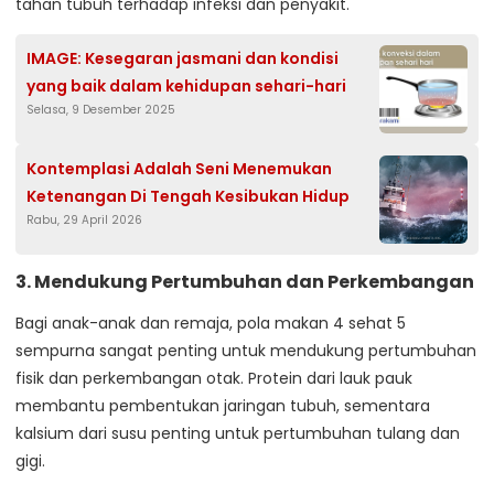
tahan tubuh terhadap infeksi dan penyakit.
IMAGE: Kesegaran jasmani dan kondisi
yang baik dalam kehidupan sehari-hari
Selasa, 9 Desember 2025
Kontemplasi Adalah Seni Menemukan
Ketenangan Di Tengah Kesibukan Hidup
Rabu, 29 April 2026
3.
Mendukung Pertumbuhan dan Perkembangan
Bagi anak-anak dan remaja, pola makan 4 sehat 5
sempurna sangat penting untuk mendukung pertumbuhan
fisik dan perkembangan otak. Protein dari lauk pauk
membantu pembentukan jaringan tubuh, sementara
kalsium dari susu penting untuk pertumbuhan tulang dan
gigi.