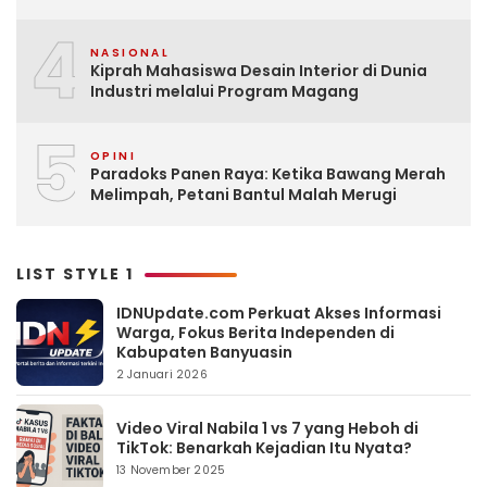
4
NASIONAL
Kiprah Mahasiswa Desain Interior di Dunia
Industri melalui Program Magang
5
OPINI
Paradoks Panen Raya: Ketika Bawang Merah
Melimpah, Petani Bantul Malah Merugi
LIST STYLE 1
IDNUpdate.com Perkuat Akses Informasi
Warga, Fokus Berita Independen di
Kabupaten Banyuasin
2 Januari 2026
Video Viral Nabila 1 vs 7 yang Heboh di
TikTok: Benarkah Kejadian Itu Nyata?
13 November 2025