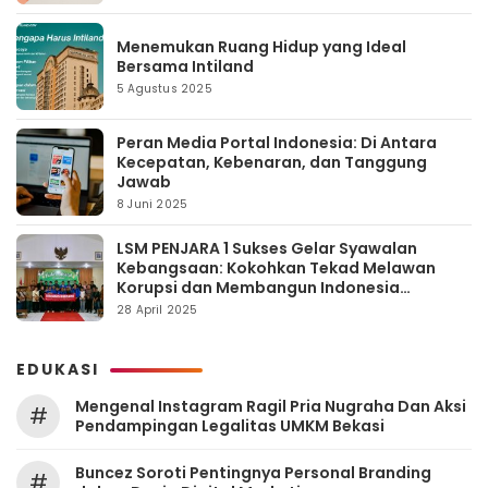
Menemukan Ruang Hidup yang Ideal
Bersama Intiland
5 Agustus 2025
Peran Media Portal Indonesia: Di Antara
Kecepatan, Kebenaran, dan Tanggung
Jawab
8 Juni 2025
LSM PENJARA 1 Sukses Gelar Syawalan
Kebangsaan: Kokohkan Tekad Melawan
Korupsi dan Membangun Indonesia
Berintegritas
28 April 2025
EDUKASI
Mengenal Instagram Ragil Pria Nugraha Dan Aksi
#
Pendampingan Legalitas UMKM Bekasi
‎Buncez Soroti Pentingnya Personal Branding
#