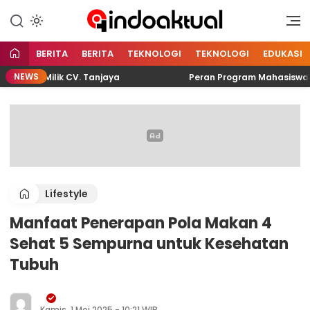
Indonesia Aktual
Indoaktual
BERITA
BERITA
TEKNOLOGI
TEKNOLOGI
EDUKASI
NEWS
nc Milik CV. Tanjaya
Peran Program Mahasiswa Berdam
Lifestyle
Manfaat Penerapan Pola Makan 4
Sehat 5 Sempurna untuk Kesehatan
Tubuh
Kamis, 1 Mei 2025 - 10:21 WIB