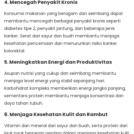
4.
Mencegah Penyakit Kronis
Konsumsi makanan yang beragam dan seimbang dapat
membantu mencegah berbagai penyakit kronis seperti
diabetes tipe 2, penyakit jantung, dan beberapa jenis
kanker. Serat dari sayur dan buah membantu menjaga
kesehatan pencernaan dan menurunkan risiko kanker
kolorektal.
5.
Meningkatkan Energi dan Produktivitas
Asupan nutrisi yang cukup dan seimbang membantu
menjaga level energi yang stabil sepanjang hari.
Karbohidrat kompleks memberikan energi jangka panjang,
sementara protein membantu menjaga konsentrasi dan
daya tahan tubuh.
6.
Menjaga Kesehatan Kulit dan Rambut
Vitamin dan mineral dari sayur dan buah, serta protein dari
lauk pauk berperan penting dalam menjaga kesehatan kulit