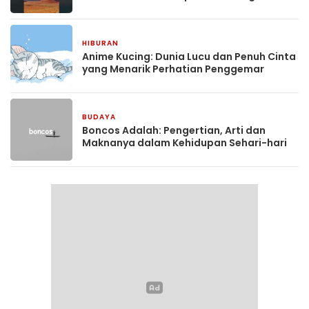
HIBURAN
2 bulan yang lalu
Anime Kucing: Dunia Lucu dan Penuh Cinta
yang Menarik Perhatian Penggemar
BUDAYA
2 bulan yang lalu
Boncos Adalah: Pengertian, Arti dan
Maknanya dalam Kehidupan Sehari-hari