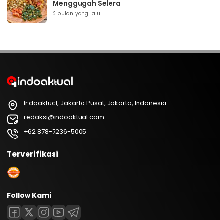
Menggugah Selera
2 bulan yang lalu
Indoaktual, Jakarta Pusat, Jakarta, Indonesia
redaksi@indoaktual.com
+62 878-7236-5005
Terverifikasi
Follow Kami