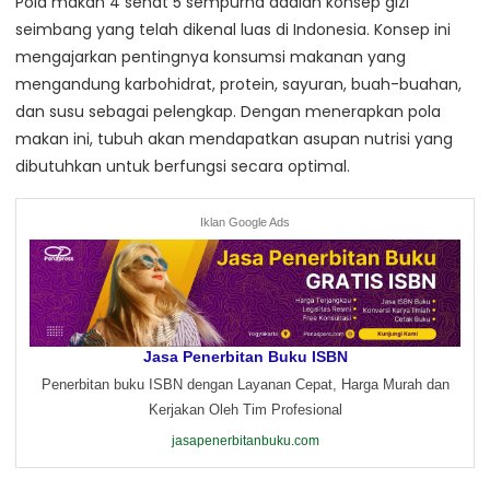
Pola makan 4 sehat 5 sempurna adalah konsep gizi
seimbang yang telah dikenal luas di Indonesia. Konsep ini
mengajarkan pentingnya konsumsi makanan yang
mengandung karbohidrat, protein, sayuran, buah-buahan,
dan susu sebagai pelengkap. Dengan menerapkan pola
makan ini, tubuh akan mendapatkan asupan nutrisi yang
dibutuhkan untuk berfungsi secara optimal.
Iklan Google Ads
Jasa Penerbitan Buku ISBN
Penerbitan buku ISBN dengan Layanan Cepat, Harga Murah dan
Kerjakan Oleh Tim Profesional
jasapenerbitanbuku.com