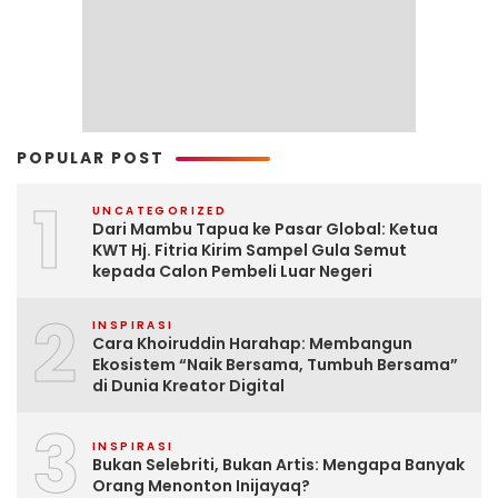
POPULAR POST
1
UNCATEGORIZED
Dari Mambu Tapua ke Pasar Global: Ketua
KWT Hj. Fitria Kirim Sampel Gula Semut
kepada Calon Pembeli Luar Negeri
2
INSPIRASI
Cara Khoiruddin Harahap: Membangun
Ekosistem “Naik Bersama, Tumbuh Bersama”
di Dunia Kreator Digital
3
INSPIRASI
Bukan Selebriti, Bukan Artis: Mengapa Banyak
Orang Menonton Inijayaq?