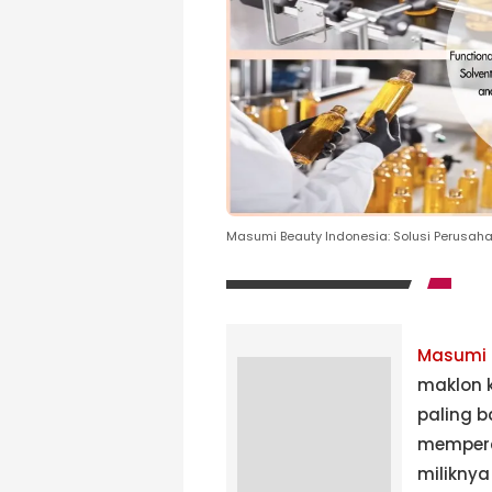
Masumi Beauty Indonesia: Solusi Perusaha
Masumi
maklon 
paling b
memperc
milikny