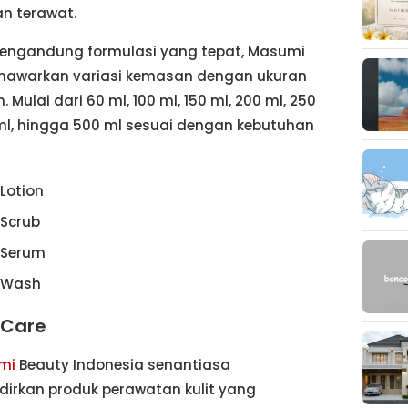
n terawat.
mengandung formulasi yang tepat, Masumi
nawarkan variasi kemasan dengan ukuran
 Mulai dari 60 ml, 100 ml, 150 ml, 200 ml, 250
ml, hingga 500 ml sesuai dengan kebutuhan
Lotion
 Scrub
 Serum
 Wash
n Care
mi
Beauty Indonesia senantiasa
irkan produk perawatan kulit yang