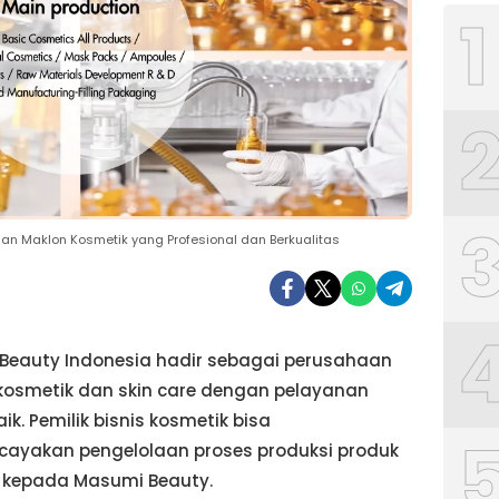
1
an Maklon Kosmetik yang Profesional dan Berkualitas
Beauty Indonesia hadir sebagai perusahaan
kosmetik dan skin care dengan pelayanan
aik. Pemilik bisnis kosmetik bisa
ayakan pengelolaan proses produksi produk
a kepada Masumi Beauty.