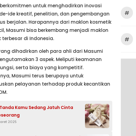
berkomitmen untuk menghadirkan inovasi
#
ide-ide kreatif, penelitian, dan pengembangan
us berjalan. Harapannya dari maklon kosmetik
cil, Masumi bisa berkembang menjadi maklon
 terbesar di Indonesia.
#
yang dihadirkan oleh para ahli dari Masumi
mengutamakan 3 aspek. Meliputi keamanan
fungsi, serta biaya yang kompetitif.
nya, Masumi terus berupaya untuk
skan pelayanan terhadap produk kecantikan
DM.
Tanda Kamu Sedang Jatuh Cinta
eseorang
Maret 2025