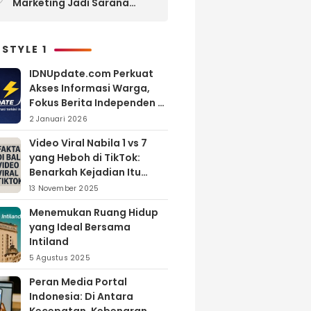
Marketing Jadi Sarana
Efektif Membangun
Kepercayaan Calon Jamaah
Umroh
 STYLE 1
IDNUpdate.com Perkuat
Akses Informasi Warga,
Fokus Berita Independen di
Kabupaten Banyuasin
2 Januari 2026
Video Viral Nabila 1 vs 7
yang Heboh di TikTok:
Benarkah Kejadian Itu
Nyata?
13 November 2025
Menemukan Ruang Hidup
yang Ideal Bersama
Intiland
5 Agustus 2025
Peran Media Portal
Indonesia: Di Antara