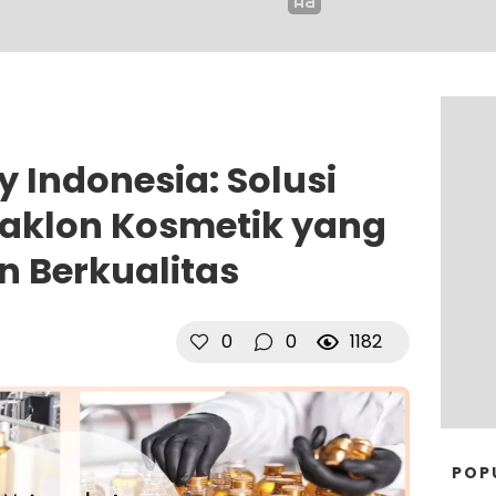
 Indonesia: Solusi
aklon Kosmetik yang
n Berkualitas
0
0
1182
POP