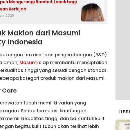
puh Mengurangi Rambut Lepek bagi
an Berhijab
Juni 2025
uk Maklon dari Masumi
y Indonesia
dukungan tim riset dan pengembangan (R&D)
alaman,
Masumi
siap membantu menciptakan
erkualitas tinggi yang sesuai dengan standar.
beberapa kategori produk maklon dari Masumi.
y Care
erawatan tubuh memiliki varian yang
a ragam. Setiap formulasi kandungan
LIFE
 memiliki kualitas tinggi dan baik untuk kulit
engan begitu, kulit tubuh akan terlihat lebih