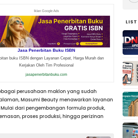
Iklan Google Ads
LIST
Jasa Penerbitan Buku ISBN
bitan buku ISBN dengan Layanan Cepat, Harga Murah dan
Kerjakan Oleh Tim Profesional
jasapenerbitanbuku.com
 sebagai perusahaan maklon yang sudah
alaman, Masumi Beauty menawarkan layanan
. Mulai dari pengembangan formula produk,
emasan, proses produksi, hingga perizinan