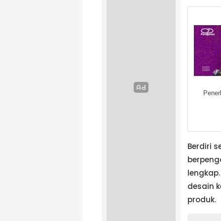
Pener
Berdiri
berpeng
lengkap
desain k
produk.