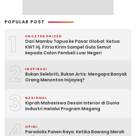
POPULAR POST
1
UNCATEGORIZED
Dari Mambu Tapua ke Pasar Global: Ketua
KWT Hj. Fitria Kirim Sampel Gula Semut
kepada Calon Pembeli Luar Negeri
2
INSPIRASI
Bukan Selebriti, Bukan Artis: Mengapa Banyak
Orang Menonton Inijayaq?
3
NASIONAL
Kiprah Mahasiswa Desain Interior di Dunia
Industri melalui Program Magang
4
OPINI
Paradoks Panen Raya: Ketika Bawang Merah