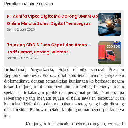
Penulias :
Khoirul Setiawan
PT Adhifa Cipta Digitama Dorong UMKM Go
Online Melalui Solusi Digital Terintegrasi
Senin, 2 Juni 2025
Trucking CDD & Fuso Cepat dan Aman –
Tarif Hemat, Barang Selamat!
Sabtu, 15 Maret 2025
Indoaktual, Yogyakarta,
Sejak dilantik sebagai Presiden
Republik Indonesia, Prabowo Subianto telah memulai perjalanan
diplomatiknya dengan serangkaian kunjungan ke berbagai negara
besar. Kunjungan ini tentu menimbulkan berbagai pertanyaan dan
spekulasi di kalangan publik dan pengamat politik. Namun, apa
sebenarnya yang menjadi tujuan di balik lawatan tersebut? Mari
kita telaah lebih dalam dan memahami strategi yang ingin diusung
oleh Presiden Prabowo melalui kunjungan luar negeri perdananya
ini.
Kunjungan ini mencakup beberapa negara, termasuk