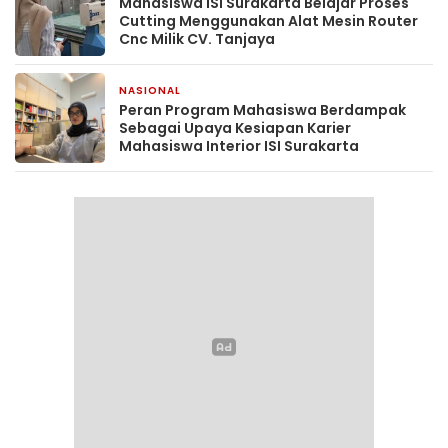
Mahasiswa ISI Surakarta Belajar Proses
Cutting Menggunakan Alat Mesin Router
Cnc Milik CV. Tanjaya
NASIONAL
1 hari yang lalu
Peran Program Mahasiswa Berdampak
Sebagai Upaya Kesiapan Karier
Mahasiswa Interior ISI Surakarta