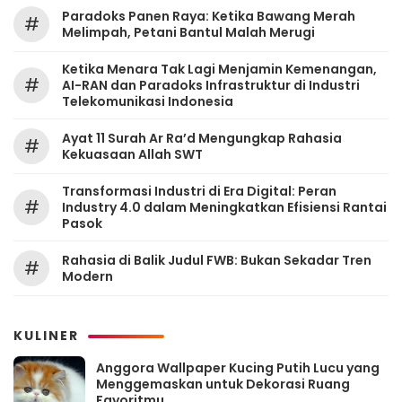
Paradoks Panen Raya: Ketika Bawang Merah
#
Melimpah, Petani Bantul Malah Merugi
Ketika Menara Tak Lagi Menjamin Kemenangan,
#
AI-RAN dan Paradoks Infrastruktur di Industri
Telekomunikasi Indonesia
Ayat 11 Surah Ar Ra’d Mengungkap Rahasia
#
Kekuasaan Allah SWT
Transformasi Industri di Era Digital: Peran
#
Industry 4.0 dalam Meningkatkan Efisiensi Rantai
Pasok
Rahasia di Balik Judul FWB: Bukan Sekadar Tren
#
Modern
KULINER
Anggora Wallpaper Kucing Putih Lucu yang
Menggemaskan untuk Dekorasi Ruang
Favoritmu