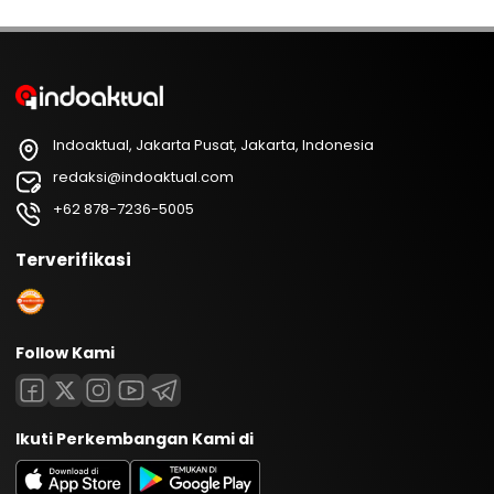
Indoaktual, Jakarta Pusat, Jakarta, Indonesia
redaksi@indoaktual.com
+62 878-7236-5005
Terverifikasi
Follow Kami
Ikuti Perkembangan Kami di