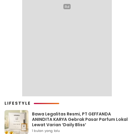
LIFESTYLE
Bawa Legalitas Resmi, PT GEFFANDA
ANINDITA KARYA Gebrak Pasar Parfum Lokal
Lewat Varian ‘Daily Bliss’
1 bulan yang lalu