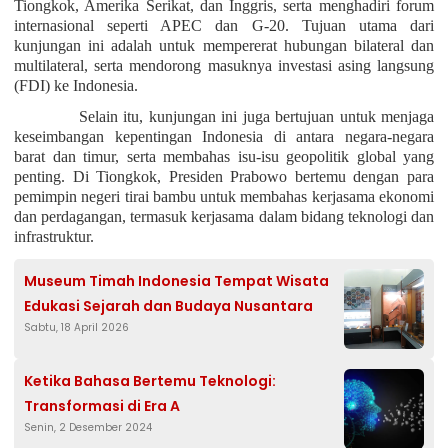
Tiongkok, Amerika Serikat, dan Inggris, serta menghadiri forum
internasional seperti APEC dan G-20. Tujuan utama dari
kunjungan ini adalah untuk mempererat hubungan bilateral dan
multilateral, serta mendorong masuknya investasi asing langsung
(FDI) ke Indonesia.
Selain itu, kunjungan ini juga bertujuan untuk menjaga
keseimbangan kepentingan Indonesia di antara negara-negara
barat dan timur, serta membahas isu-isu geopolitik global yang
penting. Di Tiongkok, Presiden Prabowo bertemu dengan para
pemimpin negeri tirai bambu untuk membahas kerjasama ekonomi
dan perdagangan, termasuk kerjasama dalam bidang teknologi dan
infrastruktur.
Museum Timah Indonesia Tempat Wisata
Edukasi Sejarah dan Budaya Nusantara
Sabtu, 18 April 2026
Ketika Bahasa Bertemu Teknologi:
Transformasi di Era A
Senin, 2 Desember 2024