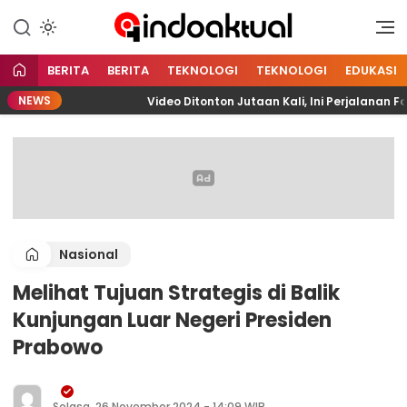
Indonesia Aktual
Indoaktual
BERITA
BERITA
TEKNOLOGI
TEKNOLOGI
EDUKASI
NEWS
LITA
Video Ditonton Jutaan Kali, Ini Perjalanan Far
Nasional
Melihat Tujuan Strategis di Balik
Kunjungan Luar Negeri Presiden
Prabowo
Selasa, 26 November 2024 - 14:09 WIB