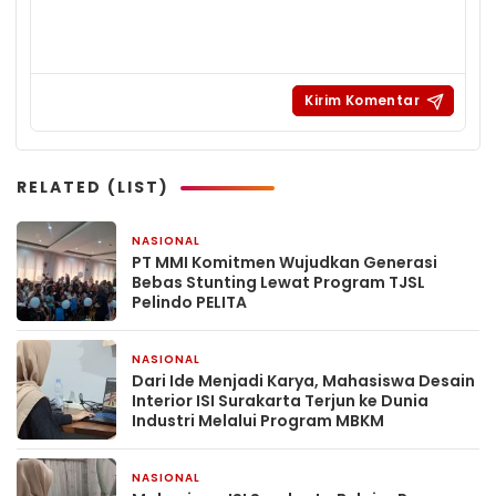
RELATED (LIST)
NASIONAL
54 menit yang lalu
PT MMI Komitmen Wujudkan Generasi
Bebas Stunting Lewat Program TJSL
Pelindo PELITA
NASIONAL
8 jam yang lalu
Dari Ide Menjadi Karya, Mahasiswa Desain
Interior ISI Surakarta Terjun ke Dunia
Industri Melalui Program MBKM
NASIONAL
1 hari yang lalu