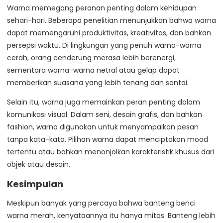
Warna memegang peranan penting dalam kehidupan
sehari-hari. Beberapa penelitian menunjukkan bahwa warna
dapat memengaruhi produktivitas, kreativitas, dan bahkan
persepsi waktu. Di lingkungan yang penuh warna-warna
cerah, orang cenderung merasa lebih berenergi,
sementara warna-warna netral atau gelap dapat
memberikan suasana yang lebih tenang dan santai.
Selain itu, warna juga memainkan peran penting dalam
komunikasi visual. Dalam seni, desain grafis, dan bahkan
fashion, warna digunakan untuk menyampaikan pesan
tanpa kata-kata. Pilihan warna dapat menciptakan mood
tertentu atau bahkan menonjolkan karakteristik khusus dari
objek atau desain.
Kesimpulan
Meskipun banyak yang percaya bahwa banteng benci
warna merah, kenyataannya itu hanya mitos. Banteng lebih