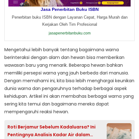
Jasa Penerbitan Buku ISBN
Penerbitan buku ISBN dengan Layanan Cepat, Harga Murah dan
Kerjakan Oleh Tim Profesional
jasapenerbitanbuku.com
Mengetahui lebih banyak tentang bagaimana warna
berinteraksi dengan alam dan hewan bisa memberikan
wawasan baru yang menarik. Beberapa hewan bahkan
memiliki persepsi warna yang jauh berbeda dari manusia.
Dengan memahami ini, kita bisa lebih menghargai keunikan
dunia warna dan pengaruhnya terhadap berbagai aspek
kehidupan. Artikel ini akan membahas berbagai warna yang
sering kita temui dan bagaimana mereka dapat
mempengaruhi reaksi hewan.
Roti Berjamur Sebelum Kadaluarsa? Ini
Pentingnya Analisis Kadar Air dalam