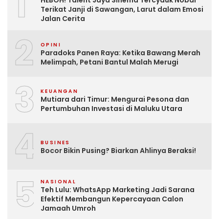
1
Terikat Janji di Sawangan, Larut dalam Emosi
Jalan Cerita
2
OPINI
Paradoks Panen Raya: Ketika Bawang Merah
Melimpah, Petani Bantul Malah Merugi
3
KEUANGAN
Mutiara dari Timur: Mengurai Pesona dan
Pertumbuhan Investasi di Maluku Utara
4
BUSINES
Bocor Bikin Pusing? Biarkan Ahlinya Beraksi!
5
NASIONAL
Teh Lulu: WhatsApp Marketing Jadi Sarana
Efektif Membangun Kepercayaan Calon
Jamaah Umroh