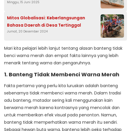
Minggu, 15 Juni 2025
Makanan
Mitos Globalisasi: Keberlangsungan
Bahasa Daerah di Desa Tertinggal
Jumat, 20 Desember 2024
Mari kita pelajari lebih lanjut tentang alasan banteng tidak
benci warna merah dan empat fakta lainnya yang lebih
menarik tentang warna dan pengaruhnya.
1.
Banteng Tidak Membenci Warna Merah
Fakta pertama yang perlu kita luruskan adalah banteng
sebenarnya tidak membenci warna merah. Dalam tradisi
adu banteng, matador sering kali menggunakan kain
berwarna merah karena kontrasnya yang mencolok dan
untuk memberikan efek visual pada penonton. Namun,
banteng tidak memperhatikan warna merah itu sendiri.
Sebagai hewan buta warna, banteng lebih peka terhadap