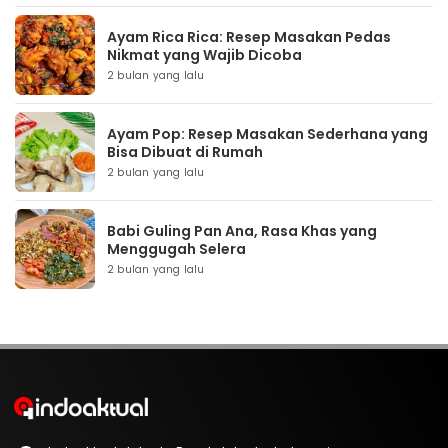
Ayam Rica Rica: Resep Masakan Pedas
Nikmat yang Wajib Dicoba
2 bulan yang lalu
Ayam Pop: Resep Masakan Sederhana yang
Bisa Dibuat di Rumah
2 bulan yang lalu
Babi Guling Pan Ana, Rasa Khas yang
Menggugah Selera
2 bulan yang lalu