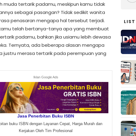
ih muda tertarik padamu, meskipun kamu tidak
annya sebagai pasangan? Tidak sedikit wanita
asa penasaran mengapa hal tersebut terjadi.
LIST
 kamu telah bertanya-tanya apa yang membuat
ertarik padamu, bahkan jika usiamu lebih dewasa
eka. Ternyata, ada beberapa alasan mengapa
a justru merasa tertarik pada perempuan yang
Iklan Google Ads
Jasa Penerbitan Buku ISBN
bitan buku ISBN dengan Layanan Cepat, Harga Murah dan
Kerjakan Oleh Tim Profesional