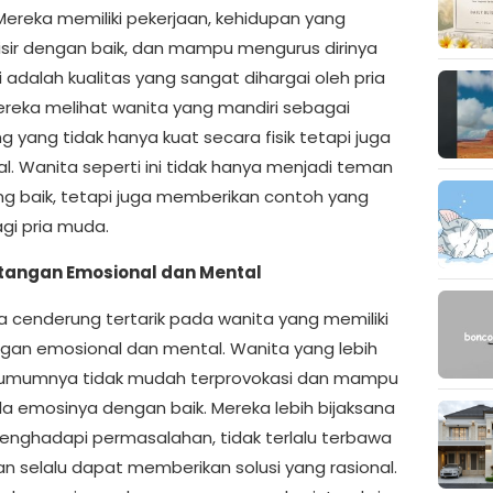
 Mereka memiliki pekerjaan, kehidupan yang
isir dengan baik, dan mampu mengurus dirinya
Ini adalah kualitas yang sangat dihargai oleh pria
reka melihat wanita yang mandiri sebagai
 yang tidak hanya kuat secara fisik tetapi juga
l. Wanita seperti ini tidak hanya menjadi teman
ng baik, tetapi juga memberikan contoh yang
agi pria muda.
tangan Emosional dan Mental
a cenderung tertarik pada wanita yang memiliki
an emosional dan mental. Wanita yang lebih
umumnya tidak mudah terprovokasi dan mampu
a emosinya dengan baik. Mereka lebih bijaksana
nghadapi permasalahan, tidak terlalu terbawa
an selalu dapat memberikan solusi yang rasional.