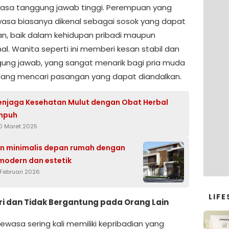
 rasa tanggung jawab tinggi. Perempuan yang
wasa biasanya dikenal sebagai sosok yang dapat
an, baik dalam kehidupan pribadi maupun
al. Wanita seperti ini memberi kesan stabil dan
ung jawab, yang sangat menarik bagi pria muda
ang mencari pasangan yang dapat diandalkan.
njaga Kesehatan Mulut dengan Obat Herbal
mpuh
0 Maret 2025
jun minimalis depan rumah dengan
modern dan estetik
 Februari 2026
LIFE
ri dan Tidak Bergantung pada Orang Lain
ewasa sering kali memiliki kepribadian yang