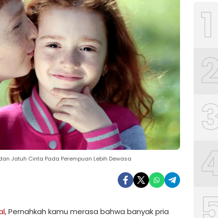
1
 dan Jatuh Cinta Pada Perempuan Lebih Dewasa
al
, Pernahkah kamu merasa bahwa banyak pria