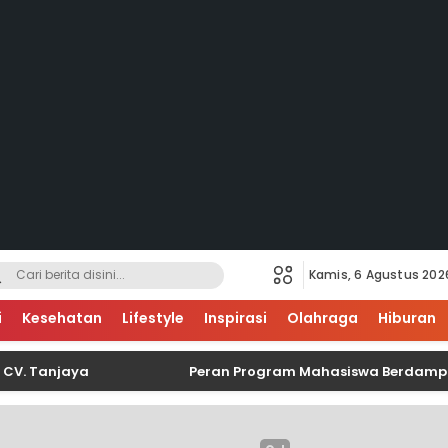
Kamis, 6 Agustus 202
i
Kesehatan
Lifestyle
Inspirasi
Olahraga
Hiburan
jaya
Peran Program Mahasiswa Berdampak Sebagai