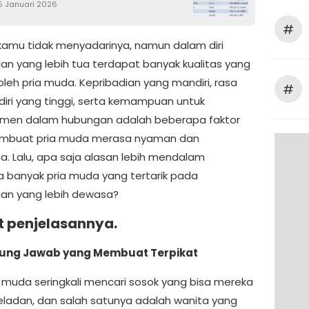
5 Januari 2026
#
kamu tidak menyadarinya, namun dalam diri
n yang lebih tua terdapat banyak kualitas yang
oleh pria muda. Kepribadian yang mandiri, rasa
#
diri yang tinggi, serta kemampuan untuk
men dalam hubungan adalah beberapa faktor
mbuat pria muda merasa nyaman dan
a. Lalu, apa saja alasan lebih mendalam
banyak pria muda yang tertarik pada
an yang lebih dewasa?
t penjelasannya.
gung Jawab yang Membuat Terpikat
a muda seringkali mencari sosok yang bisa mereka
teladan, dan salah satunya adalah wanita yang