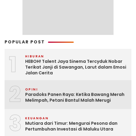
POPULAR POST
1
HIBURAN
HEBOH! Talent Jaya Sinema Tercyduk Nobar
Terikat Janji di Sawangan, Larut dalam Emosi
Jalan Cerita
2
OPINI
Paradoks Panen Raya: Ketika Bawang Merah
Melimpah, Petani Bantul Malah Merugi
3
KEUANGAN
Mutiara dari Timur: Mengurai Pesona dan
Pertumbuhan Investasi di Maluku Utara