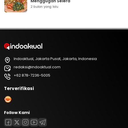
Menggugah Selera
2 bulan yang lalu
Indoaktual, Jakarta Pusat, Jakarta, Indonesia
redaksi@indoaktual.com
+62 878-7236-5005
Terverifikasi
Follow Kami