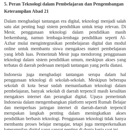
5. Peran Teknologi dalam Pembelajaran dan Pengembangan
Keterampilan Abad 21
Dalam menghadapi tantangan era digital, teknologi menjadi salah
satu alat penting bagi sistem pendidikan untuk tetap relevan. Di
Mesir, penggunaan teknologi dalam pendidikan masih
berkembang, namun lembaga-lembaga pendidikan seperti Al-
Azhar mulai mengintegrasikan pembelajaran digital dan modul
online untuk membantu siswa mengakses materi pembelajaran
yang lebih luas. Pemerintah Mesir juga mendorong penggunaan
teknologi dalam sistem pendidikan umum, meskipun akses yang
terbatas di daerah pedesaan menjadi tantangan yang perlu diatasi.
Indonesia juga menghadapi tantangan serupa dalam hal
penggunaan teknologi di sekolah-sekolah. Meskipun beberapa
sekolah di kota besar sudah memanfaatkan teknologi dalam
pembelajaran, banyak sekolah di daerah terpencil masih kesulitan
mengakses internet dan perangkat digital. Upaya pemerintah
Indonesia dalam mengembangkan platform seperti Rumah Belajar
dan memperluas jaringan internet di daerah-daerah terpencil
merupakan langkah penting dalam meningkatkan akses
pendidikan berbasis teknologi. Penggunaan teknologi tidak hanya
membantu proses belajar mengajar, tetapi juga memperkenalkan
keterampilan digital yang sangat penting di dunia kerja saat ini.