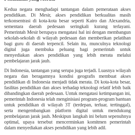
Kedua negara menghadapi tantangan dalam pemerataan akses
pendidikan. Di Mesir, akses pendidikan berkualitas masih
terkonsentrasi di kota-kota besar seperti Kairo dan Alexandria,
sementara daerah pedesaan seringkali kurang terlayani.
Pemerintah Mesir berupaya mengatasi hal ini dengan membangun
sekolah-sekolah di wilayah pedesaan dan memberikan pelatihan
bagi guru di daerah terpencil. Selain itu, munculnya teknologi
digital juga membuka peluang bagi pemerintah untuk
menyediakan akses pendidikan yang lebih merata melalui
pembelajaran jarak jauh.
Di Indonesia, tantangan yang serupa juga terjadi. Luasnya wilayah
negara dan beragamnya kondisi geografis membuat akses
pendidikan di Indonesia menjadi tidak merata. Di kota-kota besar,
fasilitas pendidikan dan akses terhadap teknologi relatif lebih baik
dibandingkan daerah pedesaan. Untuk mengatasi ketimpangan ini,
pemerintah Indonesia telah menginisiasi program-program bantuan
untuk pendidikan di wilayah 3T (terdepan, terluar, tertinggal),
serta mengembangkan platform digital untuk mendukung
pembelajaran jarak jauh. Meskipun langkah ini belum sepenuhnya
optimal, upaya tersebut mencerminkan komitmen pemerintah
dalam menyediakan akses pendidikan yang lebih adil.