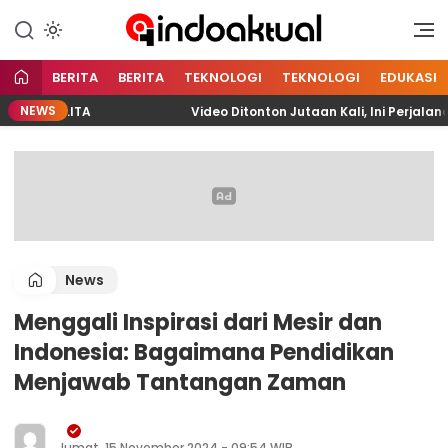
Indonesia Aktual
Indoaktual
BERITA
BERITA
TEKNOLOGI
TEKNOLOGI
EDUKASI
NEWS
 PELITA
Video Ditonton Jutaan Kali, Ini Perjalanan 
News
Menggali Inspirasi dari Mesir dan
Indonesia: Bagaimana Pendidikan
Menjawab Tantangan Zaman
Jumat, 15 November 2024 - 09:54 WIB