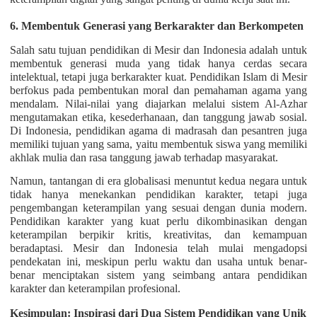
6. Membentuk Generasi yang Berkarakter dan Berkompeten
Salah satu tujuan pendidikan di Mesir dan Indonesia adalah untuk
membentuk generasi muda yang tidak hanya cerdas secara
intelektual, tetapi juga berkarakter kuat. Pendidikan Islam di Mesir
berfokus pada pembentukan moral dan pemahaman agama yang
mendalam. Nilai-nilai yang diajarkan melalui sistem Al-Azhar
mengutamakan etika, kesederhanaan, dan tanggung jawab sosial.
Di Indonesia, pendidikan agama di madrasah dan pesantren juga
memiliki tujuan yang sama, yaitu membentuk siswa yang memiliki
akhlak mulia dan rasa tanggung jawab terhadap masyarakat.
Namun, tantangan di era globalisasi menuntut kedua negara untuk
tidak hanya menekankan pendidikan karakter, tetapi juga
pengembangan keterampilan yang sesuai dengan dunia modern.
Pendidikan karakter yang kuat perlu dikombinasikan dengan
keterampilan berpikir kritis, kreativitas, dan kemampuan
beradaptasi. Mesir dan Indonesia telah mulai mengadopsi
pendekatan ini, meskipun perlu waktu dan usaha untuk benar-
benar menciptakan sistem yang seimbang antara pendidikan
karakter dan keterampilan profesional.
Kesimpulan: Inspirasi dari Dua Sistem Pendidikan yang Unik