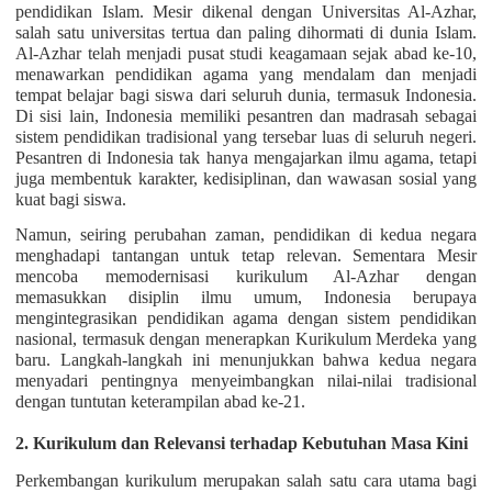
pendidikan Islam. Mesir dikenal dengan Universitas Al-Azhar,
salah satu universitas tertua dan paling dihormati di dunia Islam.
Al-Azhar telah menjadi pusat studi keagamaan sejak abad ke-10,
menawarkan pendidikan agama yang mendalam dan menjadi
tempat belajar bagi siswa dari seluruh dunia, termasuk Indonesia.
Di sisi lain, Indonesia memiliki pesantren dan madrasah sebagai
sistem pendidikan tradisional yang tersebar luas di seluruh negeri.
Pesantren di Indonesia tak hanya mengajarkan ilmu agama, tetapi
juga membentuk karakter, kedisiplinan, dan wawasan sosial yang
kuat bagi siswa.
Namun, seiring perubahan zaman, pendidikan di kedua negara
menghadapi tantangan untuk tetap relevan. Sementara Mesir
mencoba memodernisasi kurikulum Al-Azhar dengan
memasukkan disiplin ilmu umum, Indonesia berupaya
mengintegrasikan pendidikan agama dengan sistem pendidikan
nasional, termasuk dengan menerapkan Kurikulum Merdeka yang
baru. Langkah-langkah ini menunjukkan bahwa kedua negara
menyadari pentingnya menyeimbangkan nilai-nilai tradisional
dengan tuntutan keterampilan abad ke-21.
2. Kurikulum dan Relevansi terhadap Kebutuhan Masa Kini
Perkembangan kurikulum merupakan salah satu cara utama bagi