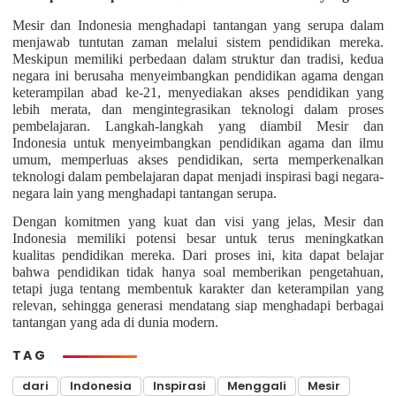
Mesir dan Indonesia menghadapi tantangan yang serupa dalam
menjawab tuntutan zaman melalui sistem pendidikan mereka.
Meskipun memiliki perbedaan dalam struktur dan tradisi, kedua
negara ini berusaha menyeimbangkan pendidikan agama dengan
keterampilan abad ke-21, menyediakan akses pendidikan yang
lebih merata, dan mengintegrasikan teknologi dalam proses
pembelajaran. Langkah-langkah yang diambil Mesir dan
Indonesia untuk menyeimbangkan pendidikan agama dan ilmu
umum, memperluas akses pendidikan, serta memperkenalkan
teknologi dalam pembelajaran dapat menjadi inspirasi bagi negara-
negara lain yang menghadapi tantangan serupa.
Dengan komitmen yang kuat dan visi yang jelas, Mesir dan
Indonesia memiliki potensi besar untuk terus meningkatkan
kualitas pendidikan mereka. Dari proses ini, kita dapat belajar
bahwa pendidikan tidak hanya soal memberikan pengetahuan,
tetapi juga tentang membentuk karakter dan keterampilan yang
relevan, sehingga generasi mendatang siap menghadapi berbagai
tantangan yang ada di dunia modern.
TAG
dari
Indonesia
Inspirasi
Menggali
Mesir