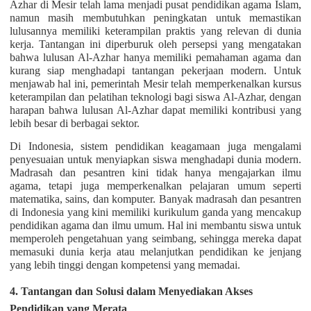
Azhar di Mesir telah lama menjadi pusat pendidikan agama Islam,
namun masih membutuhkan peningkatan untuk memastikan
lulusannya memiliki keterampilan praktis yang relevan di dunia
kerja. Tantangan ini diperburuk oleh persepsi yang mengatakan
bahwa lulusan Al-Azhar hanya memiliki pemahaman agama dan
kurang siap menghadapi tantangan pekerjaan modern. Untuk
menjawab hal ini, pemerintah Mesir telah memperkenalkan kursus
keterampilan dan pelatihan teknologi bagi siswa Al-Azhar, dengan
harapan bahwa lulusan Al-Azhar dapat memiliki kontribusi yang
lebih besar di berbagai sektor.
Di Indonesia, sistem pendidikan keagamaan juga mengalami
penyesuaian untuk menyiapkan siswa menghadapi dunia modern.
Madrasah dan pesantren kini tidak hanya mengajarkan ilmu
agama, tetapi juga memperkenalkan pelajaran umum seperti
matematika, sains, dan komputer. Banyak madrasah dan pesantren
di Indonesia yang kini memiliki kurikulum ganda yang mencakup
pendidikan agama dan ilmu umum. Hal ini membantu siswa untuk
memperoleh pengetahuan yang seimbang, sehingga mereka dapat
memasuki dunia kerja atau melanjutkan pendidikan ke jenjang
yang lebih tinggi dengan kompetensi yang memadai.
4. Tantangan dan Solusi dalam Menyediakan Akses
Pendidikan yang Merata