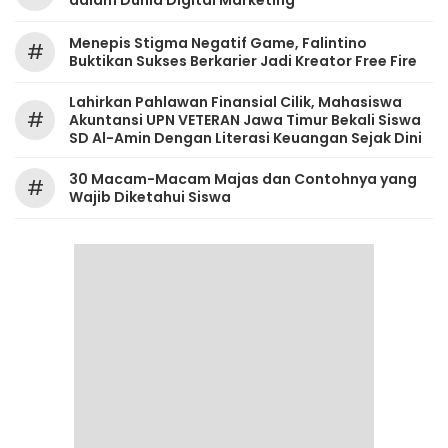
dalam Dunia Digital Marketing
Menepis Stigma Negatif Game, Falintino
#
Buktikan Sukses Berkarier Jadi Kreator Free Fire
Lahirkan Pahlawan Finansial Cilik, Mahasiswa
#
Akuntansi UPN VETERAN Jawa Timur Bekali Siswa
SD Al-Amin Dengan Literasi Keuangan Sejak Dini
30 Macam-Macam Majas dan Contohnya yang
#
Wajib Diketahui Siswa