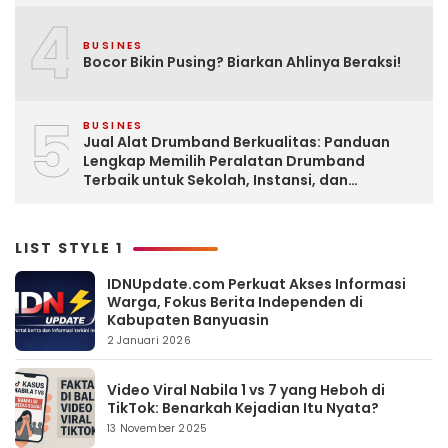
4
BUSINES
Bocor Bikin Pusing? Biarkan Ahlinya Beraksi!
5
BUSINES
Jual Alat Drumband Berkualitas: Panduan
Lengkap Memilih Peralatan Drumband
Terbaik untuk Sekolah, Instansi, dan
Komunitas
LIST STYLE 1
IDNUpdate.com Perkuat Akses Informasi
Warga, Fokus Berita Independen di
Kabupaten Banyuasin
2 Januari 2026
Video Viral Nabila 1 vs 7 yang Heboh di
TikTok: Benarkah Kejadian Itu Nyata?
13 November 2025