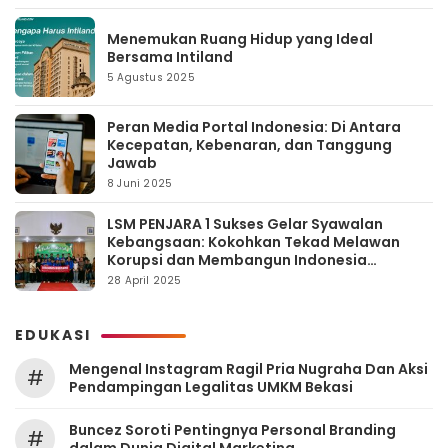
Menemukan Ruang Hidup yang Ideal
Bersama Intiland
5 Agustus 2025
Peran Media Portal Indonesia: Di Antara
Kecepatan, Kebenaran, dan Tanggung
Jawab
8 Juni 2025
LSM PENJARA 1 Sukses Gelar Syawalan
Kebangsaan: Kokohkan Tekad Melawan
Korupsi dan Membangun Indonesia
Berintegritas
28 April 2025
EDUKASI
Mengenal Instagram Ragil Pria Nugraha Dan Aksi
#
Pendampingan Legalitas UMKM Bekasi
‎Buncez Soroti Pentingnya Personal Branding
#