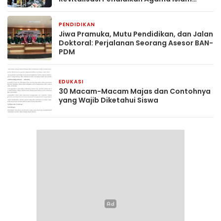
Berbasis Budaya Pesantren
PENDIDIKAN
2 bulan yang lalu
Jiwa Pramuka, Mutu Pendidikan, dan Jalan
Doktoral: Perjalanan Seorang Asesor BAN-
PDM
EDUKASI
2 bulan yang lalu
30 Macam-Macam Majas dan Contohnya
yang Wajib Diketahui Siswa