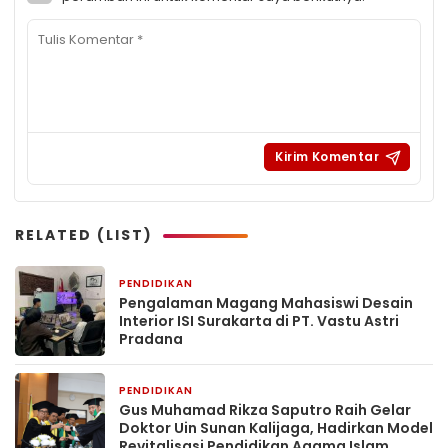
RELATED (LIST)
PENDIDIKAN
2 minggu yang lalu
Pengalaman Magang Mahasiswi Desain
Interior ISI Surakarta di PT. Vastu Astri
Pradana
PENDIDIKAN
1 bulan yang lalu
Gus Muhamad Rikza Saputro Raih Gelar
Doktor Uin Sunan Kalijaga, Hadirkan Model
Revitalisasi Pendidikan Agama Islam