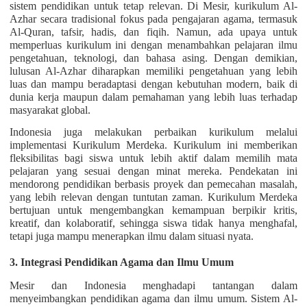
sistem pendidikan untuk tetap relevan. Di Mesir, kurikulum Al-
Azhar secara tradisional fokus pada pengajaran agama, termasuk
Al-Quran, tafsir, hadis, dan fiqih. Namun, ada upaya untuk
memperluas kurikulum ini dengan menambahkan pelajaran ilmu
pengetahuan, teknologi, dan bahasa asing. Dengan demikian,
lulusan Al-Azhar diharapkan memiliki pengetahuan yang lebih
luas dan mampu beradaptasi dengan kebutuhan modern, baik di
dunia kerja maupun dalam pemahaman yang lebih luas terhadap
masyarakat global.
Indonesia juga melakukan perbaikan kurikulum melalui
implementasi Kurikulum Merdeka. Kurikulum ini memberikan
fleksibilitas bagi siswa untuk lebih aktif dalam memilih mata
pelajaran yang sesuai dengan minat mereka. Pendekatan ini
mendorong pendidikan berbasis proyek dan pemecahan masalah,
yang lebih relevan dengan tuntutan zaman. Kurikulum Merdeka
bertujuan untuk mengembangkan kemampuan berpikir kritis,
kreatif, dan kolaboratif, sehingga siswa tidak hanya menghafal,
tetapi juga mampu menerapkan ilmu dalam situasi nyata.
3. Integrasi Pendidikan Agama dan Ilmu Umum
Mesir dan Indonesia menghadapi tantangan dalam
menyeimbangkan pendidikan agama dan ilmu umum. Sistem Al-