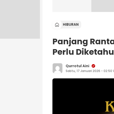
HIBURAN
Panjang Rantai
Perlu Diketah
Qurrotul Aini
Sabtu, 17 Januari 2026 - 02:50