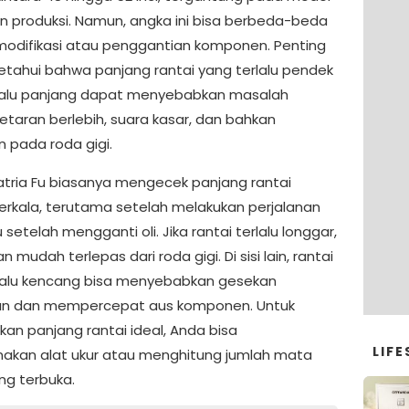
n produksi. Namun, angka ini bisa berbeda-beda
 modifikasi atau penggantian komponen. Penting
ketahui bahwa panjang rantai yang terlalu pendek
lalu panjang dapat menyebabkan masalah
etaran berlebih, suara kasar, dan bahkan
n pada roda gigi.
Satria Fu biasanya mengecek panjang rantai
erkala, terutama setelah melakukan perjalanan
 setelah mengganti oli. Jika rantai terlalu longgar,
 mudah terlepas dari roda gigi. Di sisi lain, rantai
lalu kencang bisa menyebabkan gesekan
an dan mempercepat aus komponen. Untuk
an panjang rantai ideal, Anda bisa
LIFE
kan alat ukur atau menghitung jumlah mata
ng terbuka.