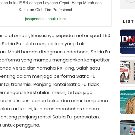
bitan buku ISBN dengan Layanan Cepat, Harga Murah dan
Kerjakan Oleh Tim Profesional
jasapenerbitanbuku.com
LIST
nia otomotif, khususnya sepeda motor sport 150
i Satria Fu telah menjadi ikon yang tak
kan. Meski berada di segmen underbone, Satria Fu
 performa yang mampu mengalahkan kompetitor
Honda Verza dan Yamaha RX-King. Salah satu
enting dalam menjaga performa Satria Fu
ntai transmisi. Panjang rantai Satria Fu tidak
mengaruhi kestabilan mesin, tetapi juga
uhi efisiensi bahan bakar dan umur komponen
Dalam artikel ini, kita akan membahas secara
tentang panjang rantai Satria Fu, perawatan,
ps untuk pengguna.