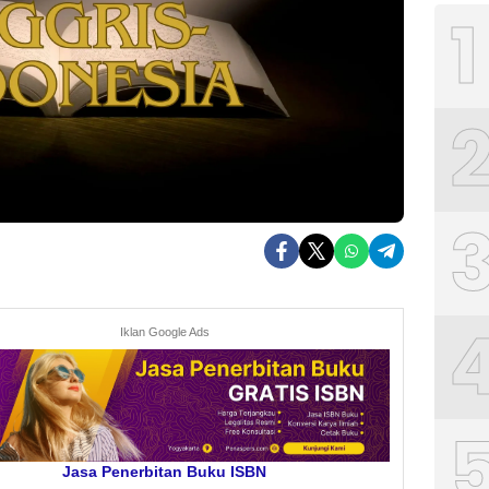
1
Iklan Google Ads
Jasa Penerbitan Buku ISBN