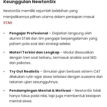
Keunggulan NewtonSix
NewtonSix memiliki sejumlah kelebihan yang
menjadikannya pilihan utama dalam persiapan masuk
STAN
:
Pengajar Profesional
– Diajarkan langsung oleh
alumni STAN dan tim pengajar berpengalaman yang
paham pola soal dan strategi seleksi.
Materi Terkini dan Lengkap
– Modul disesuaikan
dengan tren soal terbaru, termasuk analisis soal SKD
dan psikotes.
Try Out Realistis
– Simulasi ujian berbasis sistem CAT
dilakukan rutin agar siswa terbiasa dengan suasana dan
tekanan ujian sesungguhnya.
Pendampingan Mental & Motivasi
– NewtonSix tidak
hanya fokus pada nilai, tapi juga membentuk kesiapan
mental siswa.