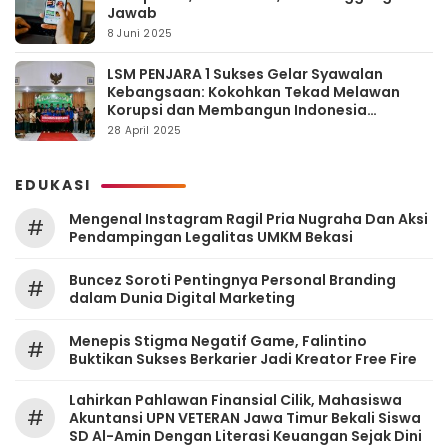
Jawab
8 Juni 2025
LSM PENJARA 1 Sukses Gelar Syawalan
Kebangsaan: Kokohkan Tekad Melawan
Korupsi dan Membangun Indonesia
Berintegritas
28 April 2025
EDUKASI
Mengenal Instagram Ragil Pria Nugraha Dan Aksi
#
Pendampingan Legalitas UMKM Bekasi
‎Buncez Soroti Pentingnya Personal Branding
#
dalam Dunia Digital Marketing
Menepis Stigma Negatif Game, Falintino
#
Buktikan Sukses Berkarier Jadi Kreator Free Fire
Lahirkan Pahlawan Finansial Cilik, Mahasiswa
#
Akuntansi UPN VETERAN Jawa Timur Bekali Siswa
SD Al-Amin Dengan Literasi Keuangan Sejak Dini