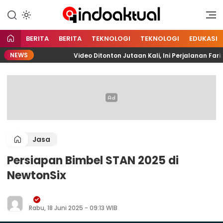
Indonesia Aktual
Indoaktual
BERITA
BERITA
TEKNOLOGI
TEKNOLOGI
EDUKASI
NEWS
TA
Video Ditonton Jutaan Kali, Ini Perjalanan Fariz
Jasa
Persiapan Bimbel STAN 2025 di
NewtonSix
Rabu, 18 Juni 2025 - 09:13 WIB