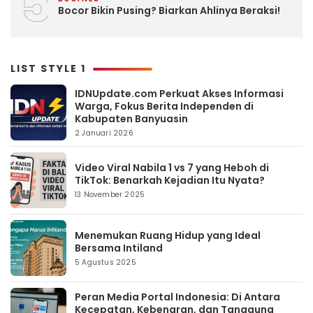
5
Bocor Bikin Pusing? Biarkan Ahlinya Beraksi!
LIST STYLE 1
IDNUpdate.com Perkuat Akses Informasi
Warga, Fokus Berita Independen di
Kabupaten Banyuasin
2 Januari 2026
Video Viral Nabila 1 vs 7 yang Heboh di
TikTok: Benarkah Kejadian Itu Nyata?
13 November 2025
Menemukan Ruang Hidup yang Ideal
Bersama Intiland
5 Agustus 2025
Peran Media Portal Indonesia: Di Antara
Kecepatan, Kebenaran, dan Tanggung