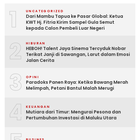
1
UNCATEGORIZED
Dari Mambu Tapua ke Pasar Global: Ketua
KWT Hj. Fitria Kirim Sampel Gula Semut
kepada Calon Pembeli Luar Negeri
2
HIBURAN
HEBOH! Talent Jaya Sinema Tercyduk Nobar
Terikat Janji di Sawangan, Larut dalam Emosi
Jalan Cerita
3
OPINI
Paradoks Panen Raya: Ketika Bawang Merah
Melimpah, Petani Bantul Malah Merugi
4
KEUANGAN
Mutiara dari Timur: Mengurai Pesona dan
Pertumbuhan Investasi di Maluku Utara
BUSINES