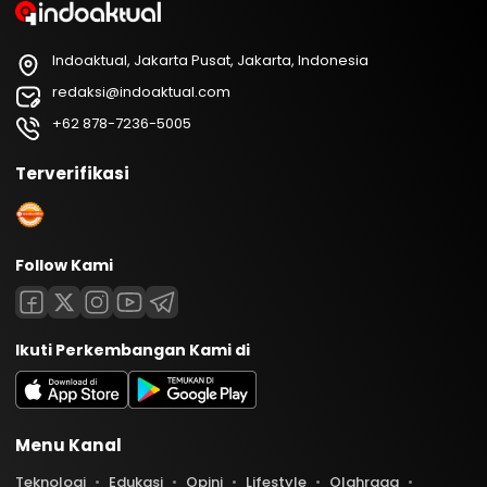
Indoaktual, Jakarta Pusat, Jakarta, Indonesia
redaksi@indoaktual.com
+62 878-7236-5005
Terverifikasi
Follow Kami
Ikuti Perkembangan Kami di
Menu Kanal
Teknologi
Edukasi
Opini
Lifestyle
Olahraga