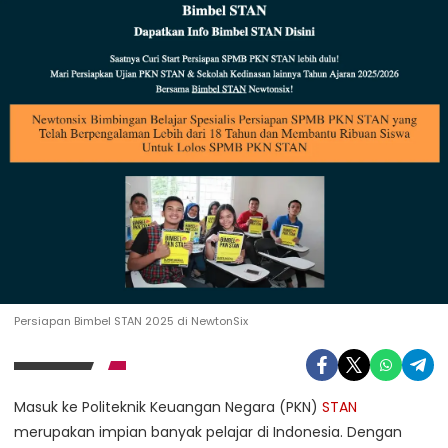
Persiapan Bimbel STAN 2025 di NewtonSix
Masuk ke Politeknik Keuangan Negara (PKN)
STAN
merupakan impian banyak pelajar di Indonesia. Dengan