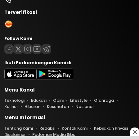
Terverifikasi
Follow Kami
Ikuti Perkembangan Kami di
Menu Kanal
Teknologi
Edukasi
Opini
Lifestyle
Olahraga
Kuliner
Hiburan
Kesehatan
Nasional
Menu Informasi
Tentang Kami
Redaksi
Kontak Kami
Kebijakan Privasi
Disclaimer
Pedoman Media Siber