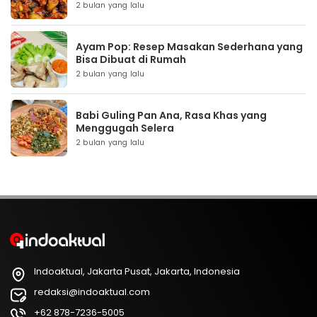
2 bulan yang lalu
Ayam Pop: Resep Masakan Sederhana yang
Bisa Dibuat di Rumah
2 bulan yang lalu
Babi Guling Pan Ana, Rasa Khas yang
Menggugah Selera
2 bulan yang lalu
Indoaktual, Jakarta Pusat, Jakarta, Indonesia
redaksi@indoaktual.com
+62 878-7236-5005