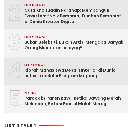
2
INSPIRASI
Cara Khoiruddin Harahap: Membangun
Ekosistem “Naik Bersama, Tumbuh Bersama”
di Dunia Kreator Digital
3
INSPIRASI
Bukan Selebriti, Bukan Artis: Mengapa Banyak
Orang Menonton Inijayaq?
4
NASIONAL
Kiprah Mahasiswa Desain Interior di Dunia
Industri melalui Program Magang
5
OPINI
Paradoks Panen Raya: Ketika Bawang Merah
Melimpah, Petani Bantul Malah Merugi
LIST STYLE 1