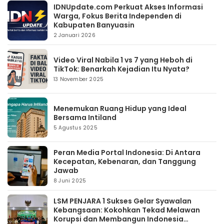
IDNUpdate.com Perkuat Akses Informasi
Warga, Fokus Berita Independen di
Kabupaten Banyuasin
2 Januari 2026
Video Viral Nabila 1 vs 7 yang Heboh di
TikTok: Benarkah Kejadian Itu Nyata?
13 November 2025
Menemukan Ruang Hidup yang Ideal
Bersama Intiland
5 Agustus 2025
Peran Media Portal Indonesia: Di Antara
Kecepatan, Kebenaran, dan Tanggung
Jawab
8 Juni 2025
LSM PENJARA 1 Sukses Gelar Syawalan
Kebangsaan: Kokohkan Tekad Melawan
Korupsi dan Membangun Indonesia