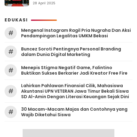
Berintegritas
28 April 2025
EDUKASI
Mengenal Instagram Ragil Pria Nugraha Dan Aksi
#
Pendampingan Legalitas UMKM Bekasi
‎Buncez Soroti Pentingnya Personal Branding
#
dalam Dunia Digital Marketing
Menepis Stigma Negatif Game, Falintino
#
Buktikan Sukses Berkarier Jadi Kreator Free Fire
Lahirkan Pahlawan Finansial Cilik, Mahasiswa
#
Akuntansi UPN VETERAN Jawa Timur Bekali Siswa
SD Al-Amin Dengan Literasi Keuangan Sejak Dini
30 Macam-Macam Majas dan Contohnya yang
#
Wajib Diketahui Siswa