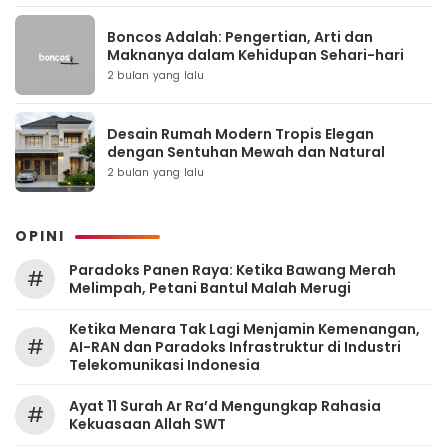
Boncos Adalah: Pengertian, Arti dan
Maknanya dalam Kehidupan Sehari-hari
2 bulan yang lalu
Desain Rumah Modern Tropis Elegan
dengan Sentuhan Mewah dan Natural
2 bulan yang lalu
OPINI
Paradoks Panen Raya: Ketika Bawang Merah
#
Melimpah, Petani Bantul Malah Merugi
Ketika Menara Tak Lagi Menjamin Kemenangan,
#
AI-RAN dan Paradoks Infrastruktur di Industri
Telekomunikasi Indonesia
Ayat 11 Surah Ar Ra’d Mengungkap Rahasia
#
Kekuasaan Allah SWT