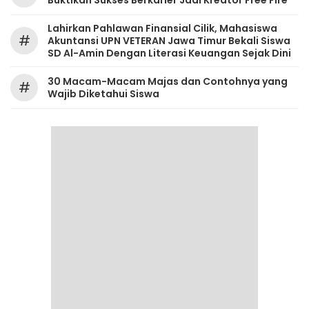
Buktikan Sukses Berkarier Jadi Kreator Free Fire
Lahirkan Pahlawan Finansial Cilik, Mahasiswa
#
Akuntansi UPN VETERAN Jawa Timur Bekali Siswa
SD Al-Amin Dengan Literasi Keuangan Sejak Dini
30 Macam-Macam Majas dan Contohnya yang
#
Wajib Diketahui Siswa