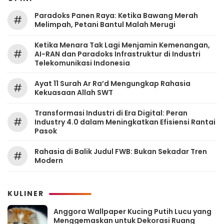
Paradoks Panen Raya: Ketika Bawang Merah
#
Melimpah, Petani Bantul Malah Merugi
Ketika Menara Tak Lagi Menjamin Kemenangan,
#
AI-RAN dan Paradoks Infrastruktur di Industri
Telekomunikasi Indonesia
Ayat 11 Surah Ar Ra’d Mengungkap Rahasia
#
Kekuasaan Allah SWT
Transformasi Industri di Era Digital: Peran
#
Industry 4.0 dalam Meningkatkan Efisiensi Rantai
Pasok
Rahasia di Balik Judul FWB: Bukan Sekadar Tren
#
Modern
KULINER
Anggora Wallpaper Kucing Putih Lucu yang
Menggemaskan untuk Dekorasi Ruang