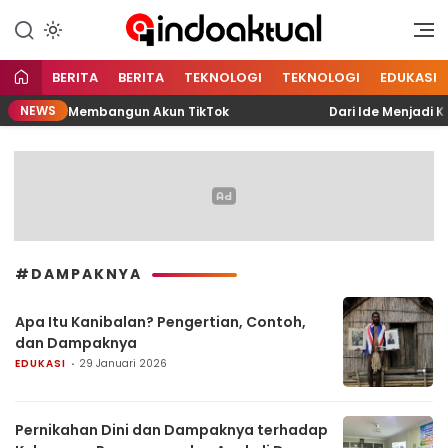
Indonesia Aktual
Indoaktual
BERITA
BERITA
TEKNOLOGI
TEKNOLOGI
EDUKASI
NEWS
 Muhammad Membangun Akun TikTok
Dari Ide Menjadi Kar
#DAMPAKNYA
Apa Itu Kanibalan? Pengertian, Contoh,
dan Dampaknya
EDUKASI
29 Januari 2026
Pernikahan Dini dan Dampaknya terhadap