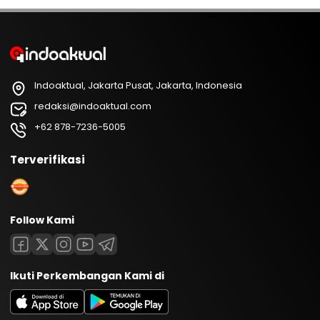
Indoaktual, Jakarta Pusat, Jakarta, Indonesia
redaksi@indoaktual.com
+62 878-7236-5005
Terverifikasi
Follow Kami
Ikuti Perkembangan Kami di