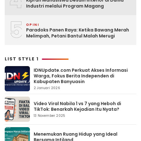
4
Industri melalui Program Magang
5
OPINI
Paradoks Panen Raya: Ketika Bawang Merah
Melimpah, Petani Bantul Malah Merugi
LIST STYLE 1
IDNUpdate.com Perkuat Akses Informasi
Warga, Fokus Berita Independen di
Kabupaten Banyuasin
2 Januari 2026
Video Viral Nabila 1 vs 7 yang Heboh di
TikTok: Benarkah Kejadian Itu Nyata?
13 November 2025
Menemukan Ruang Hidup yang Ideal
Bersama Intiland