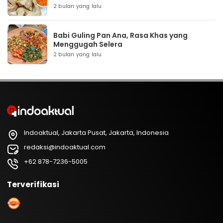
2 bulan yang lalu
Babi Guling Pan Ana, Rasa Khas yang
Menggugah Selera
2 bulan yang lalu
Indoaktual, Jakarta Pusat, Jakarta, Indonesia
redaksi@indoaktual.com
+62 878-7236-5005
Terverifikasi