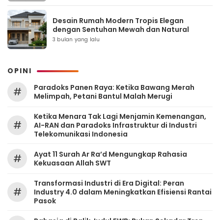
Desain Rumah Modern Tropis Elegan
dengan Sentuhan Mewah dan Natural
3 bulan yang lalu
OPINI
Paradoks Panen Raya: Ketika Bawang Merah
#
Melimpah, Petani Bantul Malah Merugi
Ketika Menara Tak Lagi Menjamin Kemenangan,
#
AI-RAN dan Paradoks Infrastruktur di Industri
Telekomunikasi Indonesia
Ayat 11 Surah Ar Ra’d Mengungkap Rahasia
#
Kekuasaan Allah SWT
Transformasi Industri di Era Digital: Peran
#
Industry 4.0 dalam Meningkatkan Efisiensi Rantai
Pasok