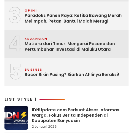
3
OPINI
Paradoks Panen Raya: Ketika Bawang Merah
Melimpah, Petani Bantul Malah Merugi
4
KEUANGAN
Mutiara dari Timur: Mengurai Pesona dan
Pertumbuhan Investasi di Maluku Utara
5
BUSINES
Bocor Bikin Pusing? Biarkan Ahlinya Beraksi!
LIST STYLE 1
IDNUpdate.com Perkuat Akses Informasi
Warga, Fokus Berita Independen di
Kabupaten Banyuasin
2 Januari 2026