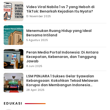
Video Viral Nabila 1 vs 7 yang Heboh di
TikTok: Benarkah Kejadian Itu Nyata?
13 November 2025
Menemukan Ruang Hidup yang Ideal
Bersama Intiland
5 Agustus 2025
Peran Media Portal Indonesia: Di Antara
Kecepatan, Kebenaran, dan Tanggung
Jawab
8 Juni 2025
LSM PENJARA 1 Sukses Gelar Syawalan
Kebangsaan: Kokohkan Tekad Melawan
Korupsi dan Membangun Indonesia
Berintegritas
28 April 2025
EDUKASI