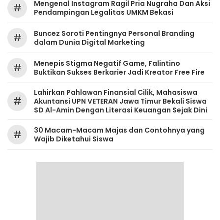
Mengenal Instagram Ragil Pria Nugraha Dan Aksi
#
Pendampingan Legalitas UMKM Bekasi
‎Buncez Soroti Pentingnya Personal Branding
#
dalam Dunia Digital Marketing
Menepis Stigma Negatif Game, Falintino
#
Buktikan Sukses Berkarier Jadi Kreator Free Fire
Lahirkan Pahlawan Finansial Cilik, Mahasiswa
#
Akuntansi UPN VETERAN Jawa Timur Bekali Siswa
SD Al-Amin Dengan Literasi Keuangan Sejak Dini
30 Macam-Macam Majas dan Contohnya yang
#
Wajib Diketahui Siswa