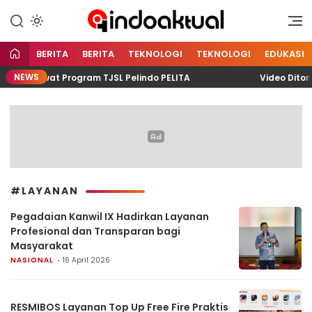
Indonesia Aktual
Indoaktual
BERITA
BERITA
TEKNOLOGI
TEKNOLOGI
EDUKASI
NEWS
ng Lewat Program TJSL Pelindo PELITA
Video Ditonto
#LAYANAN
Pegadaian Kanwil IX Hadirkan Layanan
Profesional dan Transparan bagi
Masyarakat
NASIONAL
16 April 2026
RESMIBOS Layanan Top Up Free Fire Praktis