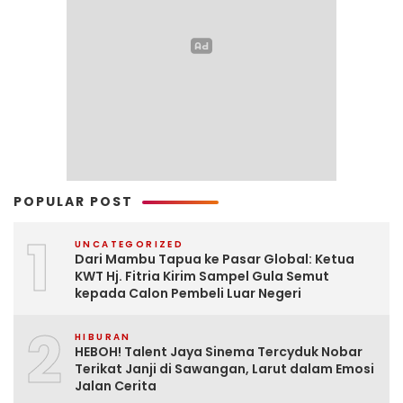
POPULAR POST
1
UNCATEGORIZED
Dari Mambu Tapua ke Pasar Global: Ketua
KWT Hj. Fitria Kirim Sampel Gula Semut
kepada Calon Pembeli Luar Negeri
2
HIBURAN
HEBOH! Talent Jaya Sinema Tercyduk Nobar
Terikat Janji di Sawangan, Larut dalam Emosi
Jalan Cerita