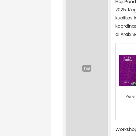
Haji Pon
2025. Ke
kualitas 
koordina
di Arab 
Pener
Workshop