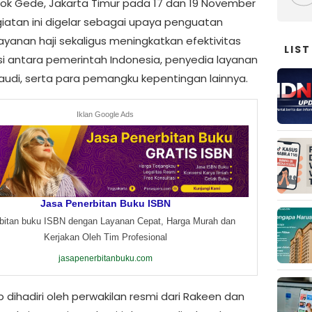
dok Gede, Jakarta Timur pada 17 dan 19 November
giatan ini digelar sebagai upaya penguatan
layanan haji sekaligus meningkatkan efektivitas
LIST
si antara pemerintah Indonesia, penyedia layanan
Saudi, serta para pemangku kepentingan lainnya.
Iklan Google Ads
Jasa Penerbitan Buku ISBN
bitan buku ISBN dengan Layanan Cepat, Harga Murah dan
Kerjakan Oleh Tim Profesional
jasapenerbitanbuku.com
 dihadiri oleh perwakilan resmi dari Rakeen dan