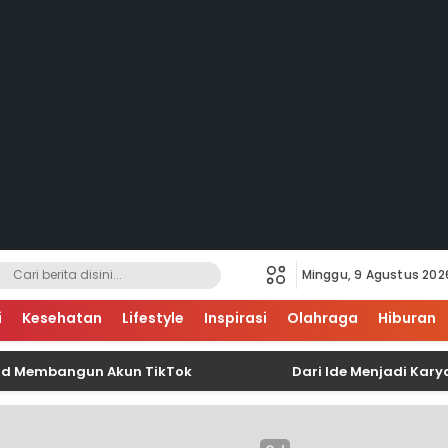
Minggu, 9 Agustus 202
i
Kesehatan
Lifestyle
Inspirasi
Olahraga
Hiburan
bangun Akun TikTok
Dari Ide Menjadi Karya, Mahas