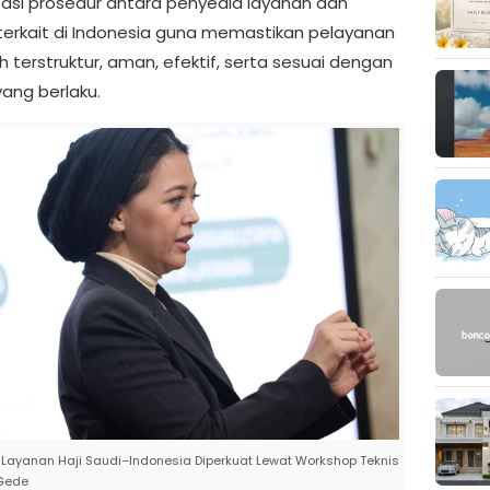
asi prosedur antara penyedia layanan dan
 terkait di Indonesia guna memastikan pelayanan
h terstruktur, aman, efektif, serta sesuai dengan
yang berlaku.
 Layanan Haji Saudi–Indonesia Diperkuat Lewat Workshop Teknis
 Gede