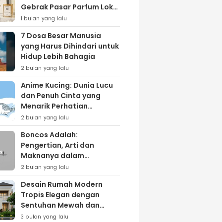
Gebrak Pasar Parfum Lokal
Lewat Varian ‘Daily Bliss’
1 bulan yang lalu
7 Dosa Besar Manusia
yang Harus Dihindari untuk
Hidup Lebih Bahagia
2 bulan yang lalu
Anime Kucing: Dunia Lucu
dan Penuh Cinta yang
Menarik Perhatian
Penggemar
2 bulan yang lalu
Boncos Adalah:
Pengertian, Arti dan
Maknanya dalam
Kehidupan Sehari-hari
2 bulan yang lalu
Desain Rumah Modern
Tropis Elegan dengan
Sentuhan Mewah dan
Natural
3 bulan yang lalu