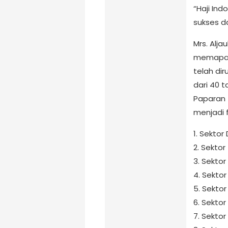
“Haji Ind
sukses d
Mrs. Alja
memapark
telah di
dari 40 
Paparan 
menjadi 
1. Sektor
2. Sektor
3. Sektor
4. Sekto
5. Sektor
6. Sektor
7. Sekto