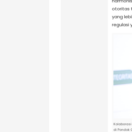
harmonis
otoritas
yang lebi
regulasi 
Kolaborasi
di Pondok