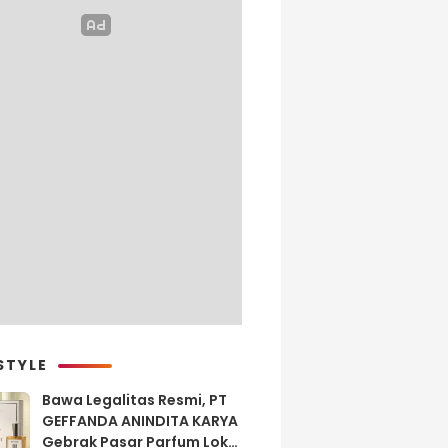
STYLE
Bawa Legalitas Resmi, PT
GEFFANDA ANINDITA KARYA
Gebrak Pasar Parfum Lokal