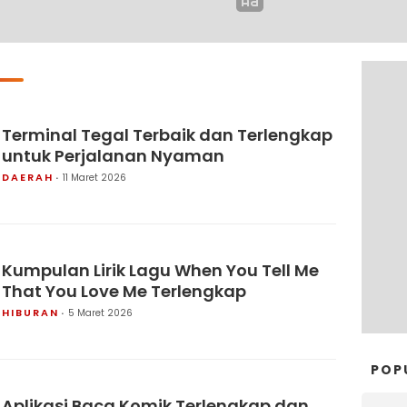
Terminal Tegal Terbaik dan Terlengkap
untuk Perjalanan Nyaman
DAERAH
11 Maret 2026
Kumpulan Lirik Lagu When You Tell Me
That You Love Me Terlengkap
HIBURAN
5 Maret 2026
POP
Aplikasi Baca Komik Terlengkap dan