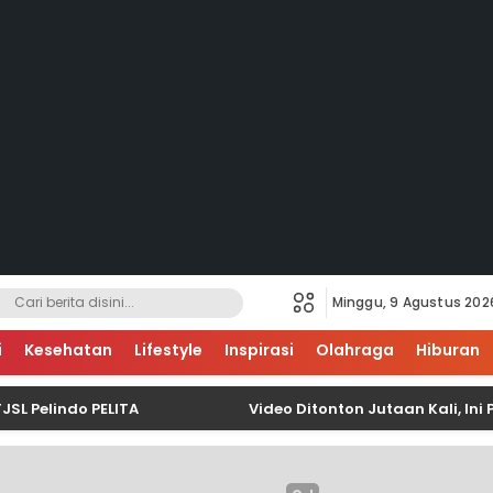
Minggu, 9 Agustus 202
i
Kesehatan
Lifestyle
Inspirasi
Olahraga
Hiburan
indo PELITA
Video Ditonton Jutaan Kali, Ini Pe