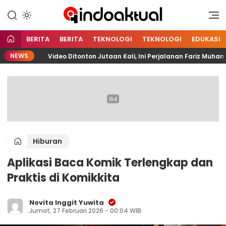
Indonesia Aktual
Indoaktual
BERITA
BERITA
TEKNOLOGI
TEKNOLOGI
EDUKASI
NEWS
Video Ditonton Jutaan Kali, Ini Perjalanan Fariz Muhammad 
Hiburan
Aplikasi Baca Komik Terlengkap dan
Praktis di Komikkita
Novita Inggit Yuwita
Jumat, 27 Februari 2026 - 00:04 WIB