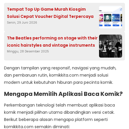
Tempat Top Up Game Murah Kiosgim
Solusi Cepat Voucher Digital Terpercaya
Senin, 29 Juni 2026
The Beatles performing on stage with their
iconic hairstyles and vintage instruments
Minggu, 28 Desember 2025
Dengan tampilan yang responsif, navigasi yang mudah,
dan pembaruan rutin, komikkita.com menjadi solusi
modern untuk kebutuhan hiburan para pecinta komik.
Mengapa Memilih Aplikasi Baca Komik?
Perkembangan teknologi telah membuat aplikasi baca
komik menjadi pilihan utama dibandingkan versi cetak.
Berikut beberapa alasan mengapa platform seperti
komikkita.com semakin diminati: