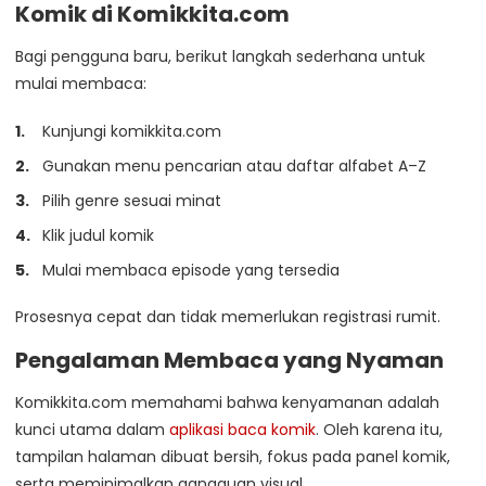
Komik di Komikkita.com
Bagi pengguna baru, berikut langkah sederhana untuk
mulai membaca:
Kunjungi komikkita.com
Gunakan menu pencarian atau daftar alfabet A–Z
Pilih genre sesuai minat
Klik judul komik
Mulai membaca episode yang tersedia
Prosesnya cepat dan tidak memerlukan registrasi rumit.
Pengalaman Membaca yang Nyaman
Komikkita.com memahami bahwa kenyamanan adalah
kunci utama dalam
aplikasi baca komik
. Oleh karena itu,
tampilan halaman dibuat bersih, fokus pada panel komik,
serta meminimalkan gangguan visual.