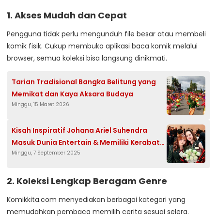
1. Akses Mudah dan Cepat
Pengguna tidak perlu mengunduh file besar atau membeli
komik fisik. Cukup membuka aplikasi baca komik melalui
browser, semua koleksi bisa langsung dinikmati.
Tarian Tradisional Bangka Belitung yang
Memikat dan Kaya Aksara Budaya
Minggu, 15 Maret 2026
Kisah Inspiratif Johana Ariel Suhendra
Masuk Dunia Entertain & Memiliki Kerabat
Minggu, 7 September 2025
Artis yang sangat Baik
2. Koleksi Lengkap Beragam Genre
Komikkita.com menyediakan berbagai kategori yang
memudahkan pembaca memilih cerita sesuai selera.