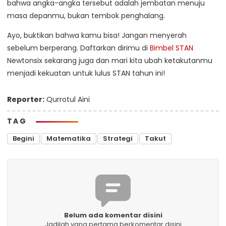
bahwa angka-angka tersebut adalah jembatan menuju
masa depanmu, bukan tembok penghalang.
Ayo, buktikan bahwa kamu bisa! Jangan menyerah
sebelum berperang. Daftarkan dirimu di
Bimbel STAN
Newtonsix sekarang juga dan mari kita ubah ketakutanmu
menjadi kekuatan untuk lulus STAN tahun ini!
Reporter:
Qurrotul Aini
TAG
Begini
Matematika
Strategi
Takut
Belum ada komentar disini
Jadilah yang pertama berkomentar disini