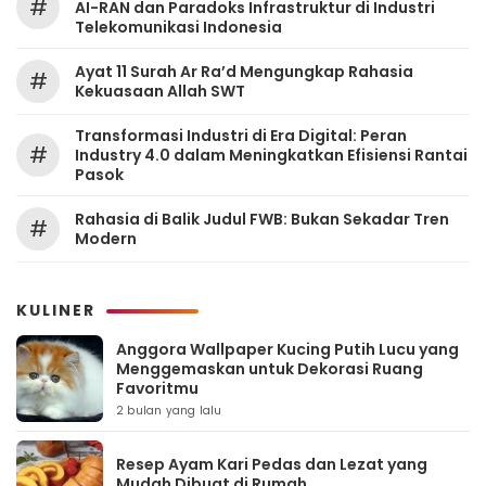
#
AI-RAN dan Paradoks Infrastruktur di Industri
Telekomunikasi Indonesia
Ayat 11 Surah Ar Ra’d Mengungkap Rahasia
#
Kekuasaan Allah SWT
Transformasi Industri di Era Digital: Peran
#
Industry 4.0 dalam Meningkatkan Efisiensi Rantai
Pasok
Rahasia di Balik Judul FWB: Bukan Sekadar Tren
#
Modern
KULINER
Anggora Wallpaper Kucing Putih Lucu yang
Menggemaskan untuk Dekorasi Ruang
Favoritmu
2 bulan yang lalu
Resep Ayam Kari Pedas dan Lezat yang
Mudah Dibuat di Rumah