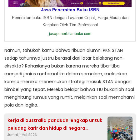
Jasa Penerbitan Buku ISBN
Penerbitan buku ISBN dengan Layanan Cepat, Harga Murah dan
Kerjakan Oleh Tim Profesional
jasapenerbitanbuku.com
Namun, tahukah kamu bahwa ribuan alumni PKN STAN
setiap tahunnya justru berasal dari latar belakang non-
eksakta? Rahasianya bukan karena mereka tiba-tiba
menjadi jenius matematika dalam semalam, melainkan
karena mereka menemukan strategi masuk STAN dengan
bimbel yang tepat. Mereka belajar bahwa TIU bukanlah soal
menghitung rumus yang rumit, melainkan soal memahami
pola dan logika.
kerja di australia panduan lengkap untuk
peluang karir dan hidup di negara
Jumat, 1 Mei 2026
kangguru