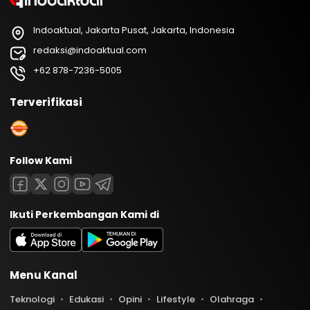
Indoaktual, Jakarta Pusat, Jakarta, Indonesia
redaksi@indoaktual.com
+62 878-7236-5005
Terverifikasi
Follow Kami
Ikuti Perkembangan Kami di
Menu Kanal
Teknologi
Edukasi
Opini
Lifestyle
Olahraga