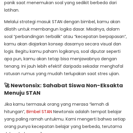
panik saat menemukan soal yang sedikit berbeda dari
latihan.
Melalui strategi masuk STAN dengan bimbel, kamu akan
dilatih untuk membangun logika dasar. Misalnya, dalam
soal “perbandingan terbalik” atau “kecepatan berpapasan”,
kamu akan diajarkan konsep dasarnya secara visual dan
logis. Begitu kamu paham logikanya, soal diputar seperti
apa pun, kamu akan tetap bisa menjawabnya dengan
tenang. Ini jauh lebih efektif daripada sekadar menghafal
ratusan rumus yang mudah terlupakan saat stres ujian.
🚀 Newtonsix: Sahabat Siswa Non-Eksakta
Menuju STAN
Jika kamu termasuk orang yang merasa “lemah di
hitungan”,
Bimbel STAN
Newtonsix adalah tempat belajar
yang paling ramah untukmu. Kami mengerti bahwa setiap
orang punya kecepatan belajar yang berbeda, terutama