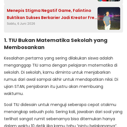
Menepis Stigma Negatif Game, Falintino
Buktikan Sukses Berkarier Jadi Kreator Free
Sabtu, 6 Juni 2026
Fire
1. TIU Bukan Matematika Sekolah yang
Membosankan
Kesalahan pertama yang sering dilakukan siswa adalah
menganggap TIU sama dengan pelajaran matematika di
sekolah. Di sekolah, kamu diminta untuk menjabarkan
rumus dari awal sampai akhir untuk mendapatkan nilai. Di
ujian STAN, penjabaran itu justru akan membuang
waktumu.
Soal TIU didesain untuk menguji seberapa cepat otakmu
menangkap sebuah pola. Sering kali, jawaban dari soal yang
terlihat sangat rumit sebenarnya bisa ditemukan hanya
dalam waktu 10 detik jika kamu tahu “pintu belakangnya”.