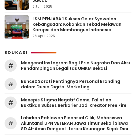
Jawab
8 Juni 2025
LSM PENJARA 1 Sukses Gelar Syawalan
Kebangsaan: Kokohkan Tekad Melawan
Korupsi dan Membangun Indonesia
Berintegritas
28 April 2025
EDUKASI
Mengenal Instagram Ragil Pria Nugraha Dan Aksi
#
Pendampingan Legalitas UMKM Bekasi
‎Buncez Soroti Pentingnya Personal Branding
#
dalam Dunia Digital Marketing
Menepis Stigma Negatif Game, Falintino
#
Buktikan Sukses Berkarier Jadi Kreator Free Fire
Lahirkan Pahlawan Finansial Cilik, Mahasiswa
#
Akuntansi UPN VETERAN Jawa Timur Bekali Siswa
SD Al-Amin Dengan Literasi Keuangan Sejak Dini