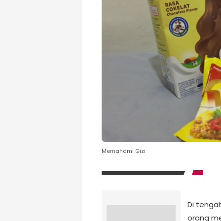
Memahami Gizi
Di tenga
orang me