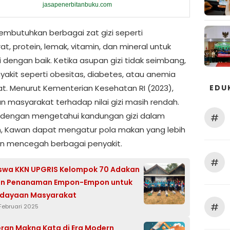
jasapenerbitanbuku.com
mbutuhkan berbagai zat gizi seperti
at, protein, lemak, vitamin, dan mineral untuk
 dengan baik. Ketika asupan gizi tidak seimbang,
nyakit seperti obesitas, diabetes, atau anemia
EDU
t. Menurut Kementerian Kesehatan RI (2023),
n masyarakat terhadap nilai gizi masih rendah.
 dengan mengetahui kandungan gizi dalam
#
 Kawan dapat mengatur pola makan yang lebih
n mencegah berbagai penyakit.
#
swa KKN UPGRIS Kelompok 70 Adakan
an Penanaman Empon-Empon untuk
dayaan Masyarakat
#
Februari 2025
ran Makna Kata di Era Modern