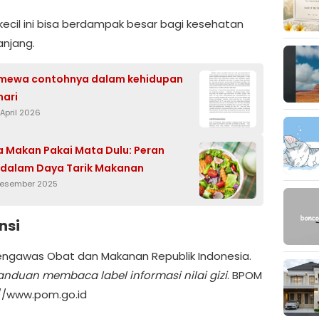
kecil ini bisa berdampak besar bagi kesehatan
anjang.
timewa contohnya dalam kehidupan
hari
April 2026
 Makan Pakai Mata Dulu: Peran
 dalam Daya Tarik Makanan
 Desember 2025
nsi
ngawas Obat dan Makanan Republik Indonesia.
anduan membaca label informasi nilai gizi
. BPOM
s://www.pom.go.id