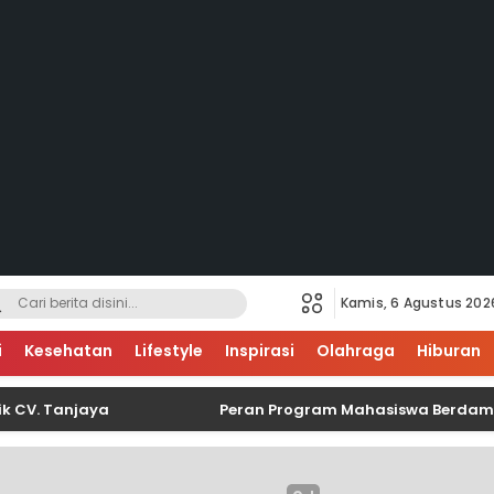
Kamis, 6 Agustus 202
i
Kesehatan
Lifestyle
Inspirasi
Olahraga
Hiburan
anjaya
Peran Program Mahasiswa Berdampak Sebaga