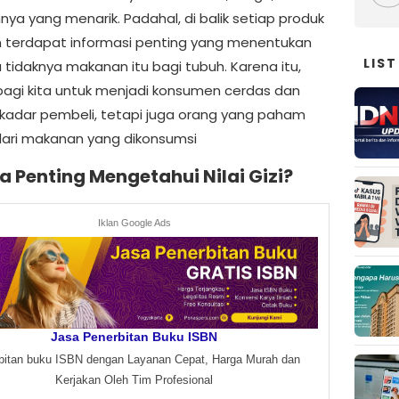
ya yang menarik. Padahal, di balik setiap produk
terdapat informasi penting yang menentukan
LIST
 tidaknya makanan itu bagi tubuh. Karena itu,
bagi kita untuk menjadi konsumen cerdas dan
kadar pembeli, tetapi juga orang yang paham
i dari makanan yang dikonsumsi
 Penting Mengetahui Nilai Gizi?
Iklan Google Ads
Jasa Penerbitan Buku ISBN
bitan buku ISBN dengan Layanan Cepat, Harga Murah dan
Kerjakan Oleh Tim Profesional