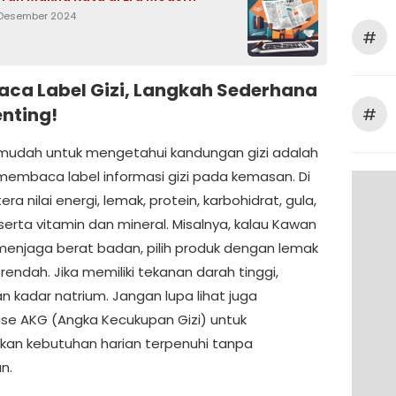
 Desember 2024
#
ca Label Gizi, Langkah Sederhana
enting!
#
mudah untuk mengetahui kandungan gizi adalah
embaca label informasi gizi pada kemasan. Di
era nilai energi, lemak, protein, karbohidrat, gula,
serta vitamin dan mineral. Misalnya, kalau Kawan
enjaga berat badan, pilih produk dengan lemak
rendah. Jika memiliki tekanan darah tinggi,
n kadar natrium. Jangan lupa lihat juga
se AKG (Angka Kecukupan Gizi) untuk
an kebutuhan harian terpenuhi tanpa
n.