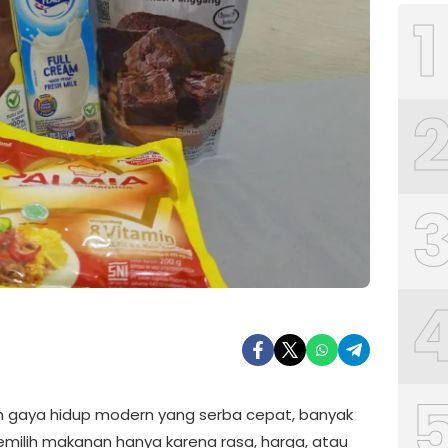
1
h gaya hidup modern yang serba cepat, banyak
milih makanan hanya karena rasa, harga, atau