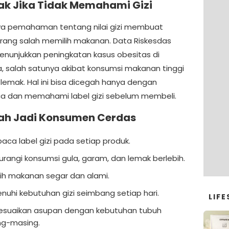
k Jika Tidak Memahami Gizi
a pemahaman tentang nilai gizi membuat
rang salah memilih makanan. Data Riskesdas
enunjukkan peningkatan kasus obesitas di
a, salah satunya akibat konsumsi makanan tinggi
 lemak. Hal ini bisa dicegah hanya dengan
 dan memahami label gizi sebelum membeli.
ah Jadi Konsumen Cerdas
ca label gizi pada setiap produk.
rangi konsumsi gula, garam, dan lemak berlebih.
ih makanan segar dan alami.
uhi kebutuhan gizi seimbang setiap hari.
LIFE
suaikan asupan dengan kebutuhan tubuh
ng-masing.