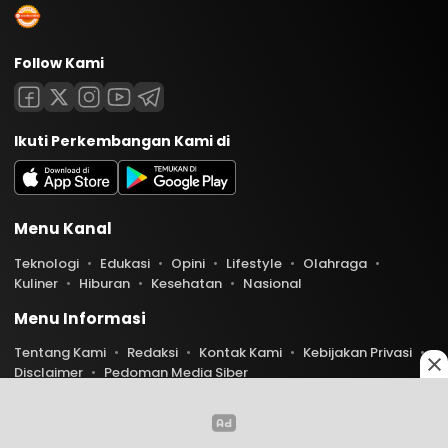
Follow Kami
Ikuti Perkembangan Kami di
Menu Kanal
Teknologi
Edukasi
Opini
Lifestyle
Olahraga
Kuliner
Hiburan
Kesehatan
Nasional
Menu Informasi
Tentang Kami
Redaksi
Kontak Kami
Kebijakan Privasi
Disclaimer
Pedoman Media Siber
Copyright © 2026 Indoaktual. All rights reserved.
0
0
1280