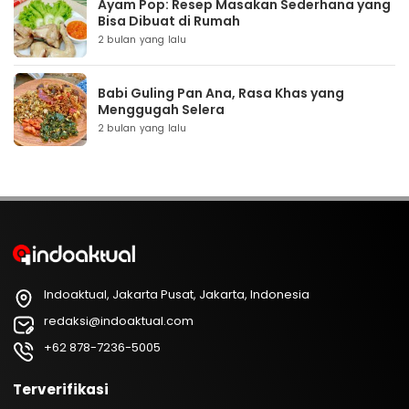
Ayam Pop: Resep Masakan Sederhana yang
Bisa Dibuat di Rumah
2 bulan yang lalu
Babi Guling Pan Ana, Rasa Khas yang
Menggugah Selera
2 bulan yang lalu
Indoaktual, Jakarta Pusat, Jakarta, Indonesia
redaksi@indoaktual.com
+62 878-7236-5005
Terverifikasi