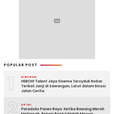
POPULAR POST
1
HIBURAN
HEBOH! Talent Jaya Sinema Tercyduk Nobar
Terikat Janji di Sawangan, Larut dalam Emosi
Jalan Cerita
2
OPINI
Paradoks Panen Raya: Ketika Bawang Merah
Melimpah, Petani Bantul Malah Merugi