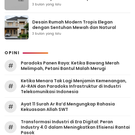
3 bulan yang lalu
Desain Rumah Modern Tropis Elegan
dengan Sentuhan Mewah dan Natural
3 bulan yang lalu
OPINI
Paradoks Panen Raya: Ketika Bawang Merah
#
Melimpah, Petani Bantul Malah Merugi
Ketika Menara Tak Lagi Menjamin Kemenangan,
#
AI-RAN dan Paradoks Infrastruktur di Industri
Telekomunikasi Indonesia
Ayat 11 Surah Ar Ra’d Mengungkap Rahasia
#
Kekuasaan Allah SWT
Transformasi Industri di Era Digital: Peran
#
Industry 4.0 dalam Meningkatkan Efisiensi Rantai
Pasok