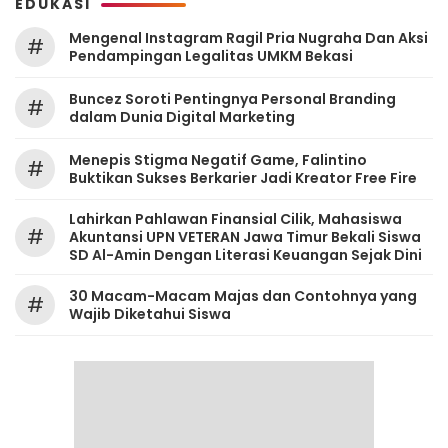
EDUKASI
Mengenal Instagram Ragil Pria Nugraha Dan Aksi
#
Pendampingan Legalitas UMKM Bekasi
‎Buncez Soroti Pentingnya Personal Branding
#
dalam Dunia Digital Marketing
Menepis Stigma Negatif Game, Falintino
#
Buktikan Sukses Berkarier Jadi Kreator Free Fire
Lahirkan Pahlawan Finansial Cilik, Mahasiswa
#
Akuntansi UPN VETERAN Jawa Timur Bekali Siswa
SD Al-Amin Dengan Literasi Keuangan Sejak Dini
30 Macam-Macam Majas dan Contohnya yang
#
Wajib Diketahui Siswa