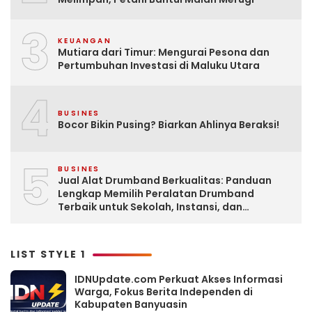
3
KEUANGAN
Mutiara dari Timur: Mengurai Pesona dan
Pertumbuhan Investasi di Maluku Utara
4
BUSINES
Bocor Bikin Pusing? Biarkan Ahlinya Beraksi!
5
BUSINES
Jual Alat Drumband Berkualitas: Panduan
Lengkap Memilih Peralatan Drumband
Terbaik untuk Sekolah, Instansi, dan
Komunitas
LIST STYLE 1
IDNUpdate.com Perkuat Akses Informasi
Warga, Fokus Berita Independen di
Kabupaten Banyuasin