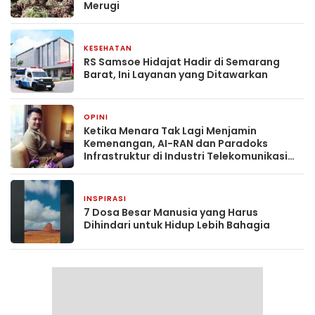
Merugi
KESEHATAN
1 minggu yang lalu
RS Samsoe Hidajat Hadir di Semarang
Barat, Ini Layanan yang Ditawarkan
OPINI
1 bulan yang lalu
Ketika Menara Tak Lagi Menjamin
Kemenangan, AI-RAN dan Paradoks
Infrastruktur di Industri Telekomunikasi
Indonesia
INSPIRASI
2 bulan yang lalu
7 Dosa Besar Manusia yang Harus
Dihindari untuk Hidup Lebih Bahagia