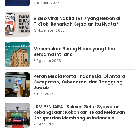
2 Januari 2026
Video Viral Nabila 1 vs 7 yang Heboh di
TikTok: Benarkah Kejadian Itu Nyata?
13 November 2025
Menemukan Ruang Hidup yang Ideal
Bersama Intiland
5 Agustus 2025
Peran Media Portal Indonesia: Di Antara
Kecepatan, Kebenaran, dan Tanggung
Jawab
8 Juni 2025
LSM PENJARA 1 Sukses Gelar Syawalan
Kebangsaan: Kokohkan Tekad Melawan
Korupsi dan Membangun Indonesia
Berintegritas
28 April 2025