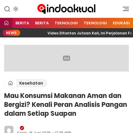
Indonesia Aktual
Indoaktual
BERITA
BERITA
TEKNOLOGI
TEKNOLOGI
EDUKASI
NEWS
ITA
Video Ditonton Jutaan Kali, Ini Perjalanan Fari
Kesehatan
Mau Konsumsi Makanan Aman dan
Bergizi? Kenali Peran Analisis Pangan
dalam Setiap Suapan
Senin, 16 Juni 2025 - 17:35 WIB