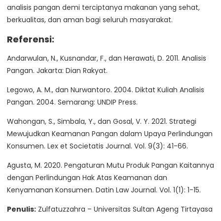
analisis pangan demi terciptanya makanan yang sehat,
berkualitas, dan aman bagi seluruh masyarakat.
Referensi:
Andarwulan, N., Kusnandar, F., dan Herawati, D. 2011. Analisis
Pangan. Jakarta: Dian Rakyat.
Legowo, A. M., dan Nurwantoro. 2004. Diktat Kuliah Analisis
Pangan. 2004. Semarang: UNDIP Press.
Wahongan, S., Simbala, Y., dan Gosal, V. Y. 2021. Strategi
Mewujudkan Keamanan Pangan dalam Upaya Perlindungan
Konsumen. Lex et Societatis Journal. Vol. 9(3): 41-66.
Agusta, M. 2020. Pengaturan Mutu Produk Pangan Kaitannya
dengan Perlindungan Hak Atas Keamanan dan
Kenyamanan Konsumen. Datin Law Journal. Vol. 1(1): 1-15.
Penulis:
Zulfatuzzahra – Universitas Sultan Ageng Tirtayasa