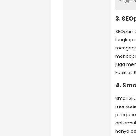
Minggu, 2
3.
SEO
SEOptime
lengkap 
mengecek
mendapatk
juga mem
kualitas 
4.
Smal
Small SE
menyedia
pengecek
antarmu
hanya pe