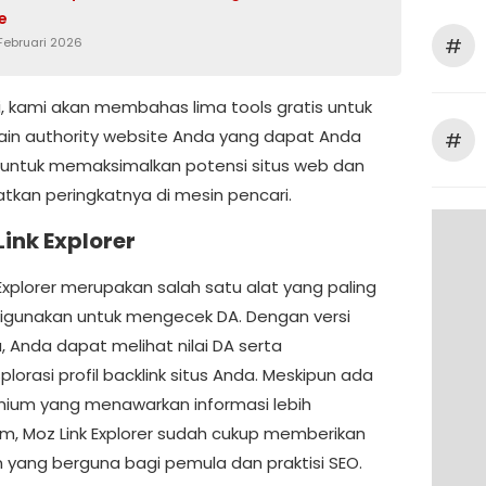
e
#
 Februari 2026
ni, kami akan membahas lima tools gratis untuk
in authority website Anda yang dapat Anda
#
untuk memaksimalkan potensi situs web dan
tkan peringkatnya di mesin pencari.
Link Explorer
Explorer merupakan salah satu alat yang paling
igunakan untuk mengecek DA. Dengan versi
, Anda dapat melihat nilai DA serta
orasi profil backlink situs Anda. Meskipun ada
emium yang menawarkan informasi lebih
, Moz Link Explorer sudah cukup memberikan
yang berguna bagi pemula dan praktisi SEO.