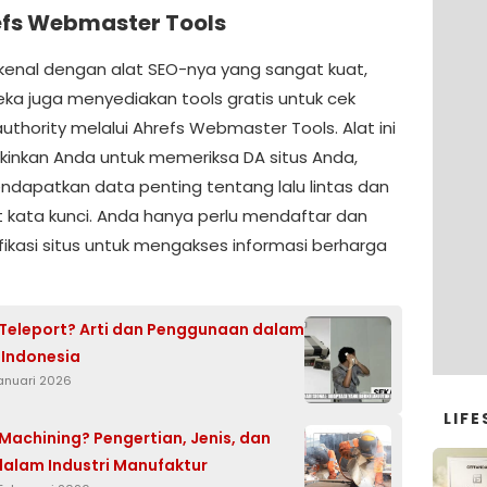
fs Webmaster Tools
ikenal dengan alat SEO-nya yang sangat kuat,
ka juga menyediakan tools gratis untuk cek
uthority melalui Ahrefs Webmaster Tools. Alat ini
nkan Anda untuk memeriksa DA situs Anda,
ndapatkan data penting tentang lalu lintas dan
t kata kunci. Anda hanya perlu mendaftar dan
ikasi situs untuk mengakses informasi berharga
 Teleport? Arti dan Penggunaan dalam
Indonesia
Januari 2026
LIFE
 Machining? Pengertian, Jenis, dan
dalam Industri Manufaktur