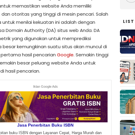
untuk memastikan website Anda memiliki
dan otoritas yang tinggi di mesin pencari. Salah
LIST
a untuk menilai kekuatan ini adalah dengan
a Domain Authority (DA) situs web Anda. DA
etrik yang digunakan untuk memprediksi
 besar kemungkinan suatu situs akan muncul di
pertama hasil pencarian
Google
. Semakin tinggi
, semakin besar peluang website Anda untuk
di hasil pencarian.
Iklan Google Ads
Jasa Penerbitan Buku ISBN
bitan buku ISBN dengan Layanan Cepat, Harga Murah dan