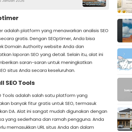
5 Januari 2026
ptimer
r adalah platform yang menawarkan analisis SEO
secara gratis. Dengan SEOptimer, Anda bisa
 Domain Authority website Anda dan
an laporan SEO yang detail. Selain itu, alat ini
berikan saran-saran untuk meningkatkan
SEO situs Anda secara keseluruhan.
l SEO Tools
O Tools adalah salah satu platform yang
kan banyak fitur gratis untuk SEO, termasuk
an DA. Alat ini sangat mudah digunakan dengan
ka yang sederhana dan ramah pengguna. Anda
rlu memasukkan URL situs Anda dan dalam