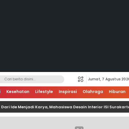
Jumat, 7 Agustus 202
i
Kesehatan
Lifestyle
Inspirasi
Olahraga
Hiburan
de Menjadi Karya, Mahasiswa Desain Interior ISI Surakarta Terju