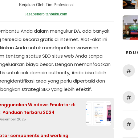
Kerjakan Oleh Tim Profesional
jasapenerbitanbuku.com
embantu Anda dalam mengukur DA, ada banyak
 tersedia secara gratis di internet. Alat-alat ini
inkan Anda untuk mendapatkan wawasan
EDU
 tentang status SEO situs web Anda tanpa
ngeluarkan biaya besar. Dengan memanfaatkan
#
tis untuk cek domain authority, Anda bisa lebih
ngidentifikasi area yang perlu diperbaiki dan
ngkan strategi SEO yang lebih efektif.
#
enggunakan Windows Emulator di
: Panduan Terbaru 2024
 Desember 2025
#
otor components and working