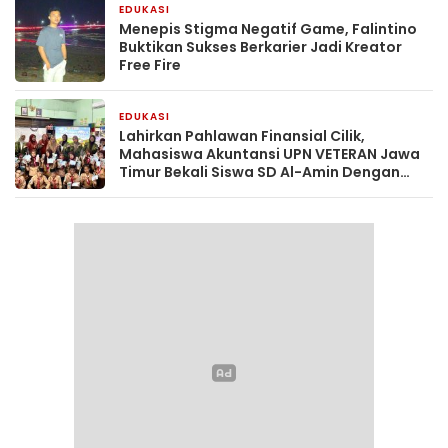
EDUKASI
2 bulan yang lalu
Menepis Stigma Negatif Game, Falintino
Buktikan Sukses Berkarier Jadi Kreator
Free Fire
EDUKASI
2 bulan yang lalu
Lahirkan Pahlawan Finansial Cilik,
Mahasiswa Akuntansi UPN VETERAN Jawa
Timur Bekali Siswa SD Al-Amin Dengan
Literasi Keuangan Sejak Dini