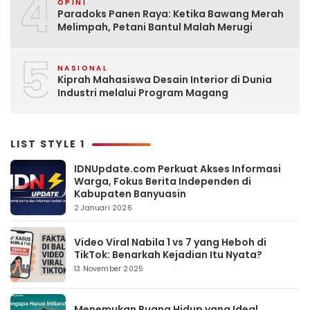
4
OPINI
Paradoks Panen Raya: Ketika Bawang Merah
Melimpah, Petani Bantul Malah Merugi
5
NASIONAL
Kiprah Mahasiswa Desain Interior di Dunia
Industri melalui Program Magang
LIST STYLE 1
IDNUpdate.com Perkuat Akses Informasi
Warga, Fokus Berita Independen di
Kabupaten Banyuasin
2 Januari 2026
Video Viral Nabila 1 vs 7 yang Heboh di
TikTok: Benarkah Kejadian Itu Nyata?
13 November 2025
Menemukan Ruang Hidup yang Ideal