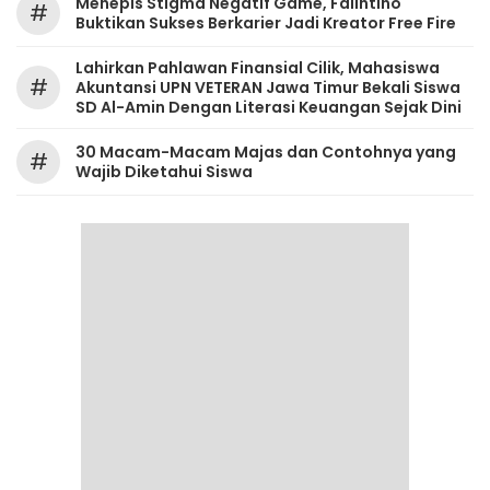
Menepis Stigma Negatif Game, Falintino
#
Buktikan Sukses Berkarier Jadi Kreator Free Fire
Lahirkan Pahlawan Finansial Cilik, Mahasiswa
#
Akuntansi UPN VETERAN Jawa Timur Bekali Siswa
SD Al-Amin Dengan Literasi Keuangan Sejak Dini
30 Macam-Macam Majas dan Contohnya yang
#
Wajib Diketahui Siswa