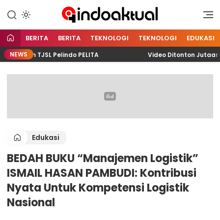
Indonesia Aktual
Indoaktual
BERITA
BERITA
TEKNOLOGI
TEKNOLOGI
EDUKASI
NEWS
ram TJSL Pelindo PELITA
Video Ditonton Jutaan Kali,
Edukasi
BEDAH BUKU “Manajemen Logistik”
ISMAIL HASAN PAMBUDI: Kontribusi
Nyata Untuk Kompetensi Logistik
Nasional