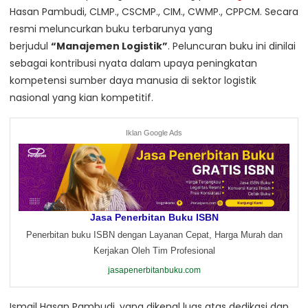
Hasan Pambudi, CLMP., CSCMP., CIM., CWMP., CPPCM. Secara
resmi meluncurkan buku terbarunya yang
berjudul
“Manajemen Logistik”
. Peluncuran buku ini dinilai
sebagai kontribusi nyata dalam upaya peningkatan
kompetensi sumber daya manusia di sektor logistik
nasional yang kian kompetitif.
Iklan Google Ads
Jasa Penerbitan Buku ISBN
Penerbitan buku ISBN dengan Layanan Cepat, Harga Murah dan
Kerjakan Oleh Tim Profesional
jasapenerbitanbuku.com
Ismail Hasan Pambudi, yang dikenal luas atas dedikasi dan