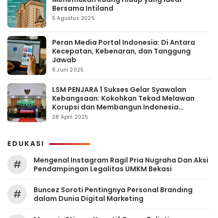
Bersama Intiland
5 Agustus 2025
Peran Media Portal Indonesia: Di Antara
Kecepatan, Kebenaran, dan Tanggung
Jawab
8 Juni 2025
LSM PENJARA 1 Sukses Gelar Syawalan
Kebangsaan: Kokohkan Tekad Melawan
Korupsi dan Membangun Indonesia
Berintegritas
28 April 2025
EDUKASI
Mengenal Instagram Ragil Pria Nugraha Dan Aksi
#
Pendampingan Legalitas UMKM Bekasi
‎Buncez Soroti Pentingnya Personal Branding
#
dalam Dunia Digital Marketing