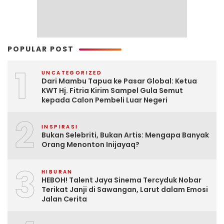
POPULAR POST
1
UNCATEGORIZED
Dari Mambu Tapua ke Pasar Global: Ketua
KWT Hj. Fitria Kirim Sampel Gula Semut
kepada Calon Pembeli Luar Negeri
2
INSPIRASI
Bukan Selebriti, Bukan Artis: Mengapa Banyak
Orang Menonton Inijayaq?
3
HIBURAN
HEBOH! Talent Jaya Sinema Tercyduk Nobar
Terikat Janji di Sawangan, Larut dalam Emosi
Jalan Cerita