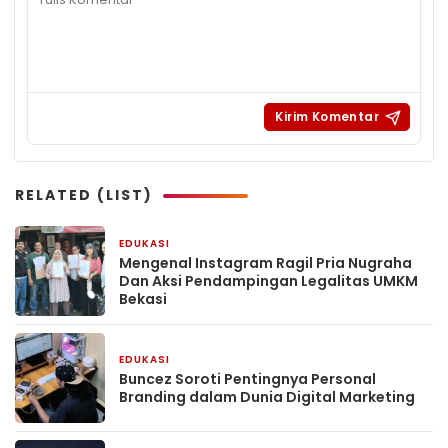
RELATED (LIST)
EDUKASI
2 minggu yang lalu
Mengenal Instagram Ragil Pria Nugraha
Dan Aksi Pendampingan Legalitas UMKM
Bekasi
EDUKASI
1 bulan yang lalu
‎Buncez Soroti Pentingnya Personal
Branding dalam Dunia Digital Marketing