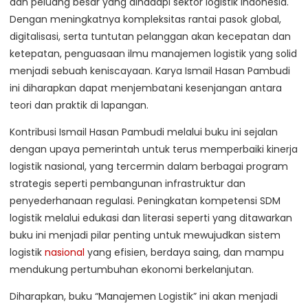
dan peluang besar yang dihadapi sektor logistik Indonesia.
Dengan meningkatnya kompleksitas rantai pasok global,
digitalisasi, serta tuntutan pelanggan akan kecepatan dan
ketepatan, penguasaan ilmu manajemen logistik yang solid
menjadi sebuah keniscayaan. Karya Ismail Hasan Pambudi
ini diharapkan dapat menjembatani kesenjangan antara
teori dan praktik di lapangan.
Kontribusi Ismail Hasan Pambudi melalui buku ini sejalan
dengan upaya pemerintah untuk terus memperbaiki kinerja
logistik nasional, yang tercermin dalam berbagai program
strategis seperti pembangunan infrastruktur dan
penyederhanaan regulasi. Peningkatan kompetensi SDM
logistik melalui edukasi dan literasi seperti yang ditawarkan
buku ini menjadi pilar penting untuk mewujudkan sistem
logistik
nasional
yang efisien, berdaya saing, dan mampu
mendukung pertumbuhan ekonomi berkelanjutan.
Diharapkan, buku “Manajemen Logistik” ini akan menjadi