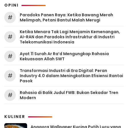
OPINI
Paradoks Panen Raya: Ketika Bawang Merah
#
Melimpah, Petani Bantul Malah Merugi
Ketika Menara Tak Lagi Menjamin Kemenangan,
#
AI-RAN dan Paradoks Infrastruktur di Industri
Telekomunikasi Indonesia
Ayat 11 Surah Ar Ra’d Mengungkap Rahasia
#
Kekuasaan Allah SWT
Transformasi Industri di Era Digital: Peran
#
Industry 4.0 dalam Meningkatkan Efisiensi Rantai
Pasok
Rahasia di Balik Judul FWB: Bukan Sekadar Tren
#
Modern
KULINER
Anggora Wallpaper Kucing Putih Lucu yang