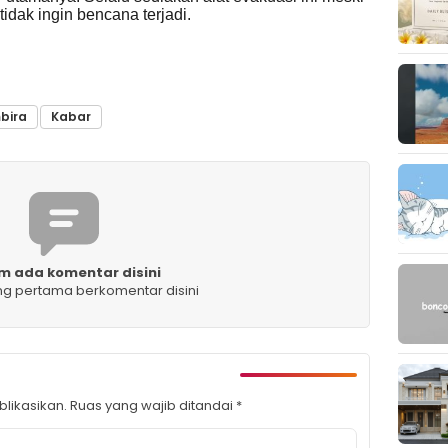
 tidak ingin bencana terjadi.
bira
Kabar
m ada komentar disini
ng pertama berkomentar disini
likasikan.
Ruas yang wajib ditandai
*