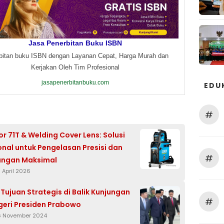
Jasa Penerbitan Buku ISBN
bitan buku ISBN dengan Layanan Cepat, Harga Murah dan
Kerjakan Oleh Tim Profesional
jasapenerbitanbuku.com
EDU
#
or 71T & Welding Cover Lens: Solusi
onal untuk Pengelasan Presisi dan
#
ungan Maksimal
 April 2026
 Tujuan Strategis di Balik Kunjungan
#
geri Presiden Prabowo
6 November 2024