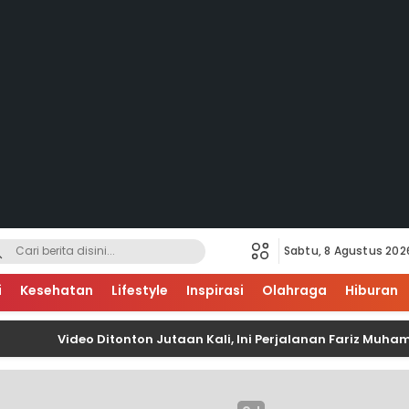
Sabtu, 8 Agustus 202
i
Kesehatan
Lifestyle
Inspirasi
Olahraga
Hiburan
Video Ditonton Jutaan Kali, Ini Perjalanan Fariz Muhammad 