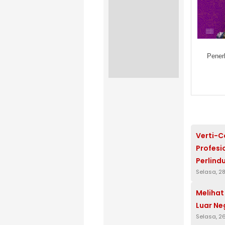
Pener
Verti-C
Profesi
Perlind
Selasa, 28
Melihat
Luar Ne
Selasa, 2