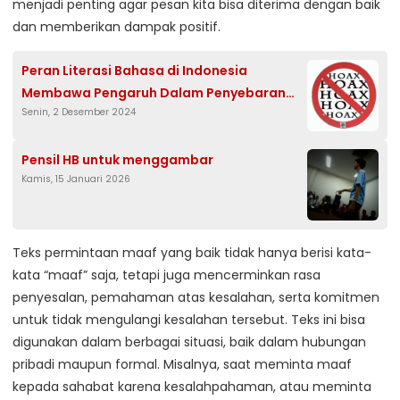
menjadi penting agar pesan kita bisa diterima dengan baik
dan memberikan dampak positif.
Peran Literasi Bahasa di Indonesia
Membawa Pengaruh Dalam Penyebaran
Senin, 2 Desember 2024
Hoaks
Pensil HB untuk menggambar
Kamis, 15 Januari 2026
Teks permintaan maaf yang baik tidak hanya berisi kata-
kata “maaf” saja, tetapi juga mencerminkan rasa
penyesalan, pemahaman atas kesalahan, serta komitmen
untuk tidak mengulangi kesalahan tersebut. Teks ini bisa
digunakan dalam berbagai situasi, baik dalam hubungan
pribadi maupun formal. Misalnya, saat meminta maaf
kepada sahabat karena kesalahpahaman, atau meminta