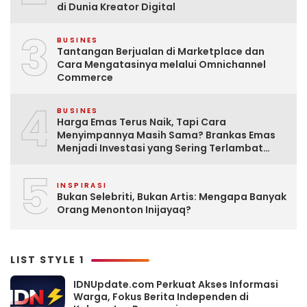
di Dunia Kreator Digital
3
BUSINES
Tantangan Berjualan di Marketplace dan
Cara Mengatasinya melalui Omnichannel
Commerce
4
BUSINES
Harga Emas Terus Naik, Tapi Cara
Menyimpannya Masih Sama? Brankas Emas
Menjadi Investasi yang Sering Terlambat
Disiapkan
5
INSPIRASI
Bukan Selebriti, Bukan Artis: Mengapa Banyak
Orang Menonton Inijayaq?
LIST STYLE 1
IDNUpdate.com Perkuat Akses Informasi
Warga, Fokus Berita Independen di