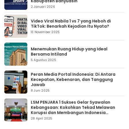
Kabupaten Banyuasin
2 Januari 2026
Video Viral Nabila 1 vs 7 yang Heboh di
TikTok: Benarkah Kejadian Itu Nyata?
13 November 2025
Menemukan Ruang Hidup yang Ideal
Bersama Intiland
5 Agustus 2025
Peran Media Portal Indonesia: Di Antara
Kecepatan, Kebenaran, dan Tanggung
Jawab
8 Juni 2025
LSM PENJARA 1 Sukses Gelar Syawalan
Kebangsaan: Kokohkan Tekad Melawan
Korupsi dan Membangun Indonesia
Berintegritas
28 April 2025