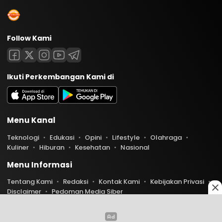
Follow Kami
Ikuti Perkembangan Kami di
Menu Kanal
Teknologi
Edukasi
Opini
Lifestyle
Olahraga
Kuliner
Hiburan
Kesehatan
Nasional
Menu Informasi
Tentang Kami
Redaksi
Kontak Kami
Kebijakan Privasi
Disclaimer
Pedoman Media Siber
Copyright © 2026 Indoaktual. All rights reserved.
0
0
674