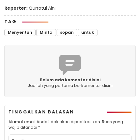
Reporter:
Qurrotul Aini
TAG
Menyentuh
Minta
sopan
untuk
Belum ada komentar disini
Jadilah yang pertama berkomentar disini
TINGGALKAN BALASAN
Alamat email Anda tidak akan dipublikasikan.
Ruas yang
wajib ditandai
*