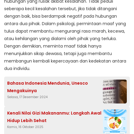
hubungan yang rusak akibat kesalahan. Tidak peduli
seberapa kecil kesalahan tersebut, jika tidak ditangani
dengan baik, bisa berdampak negatif pada hubungan
antara dua pihak. Dalam psikologi, permintaan maaf yang
tulus dapat membantu mengurangi rasa marah, kecewa,
atau kehilangan yang dialami oleh pihak yang terluka.
Dengan demikian, meminta maaf tidak hanya
menunjukkan sikap dewasa, tetapi juga membantu
membangun kembali kepercayaan dan kedekatan antara
dua individu.
Bahasa Indonesia Mendunia, Unesco
Mengakuinya
Selasa, 17 Desember 2024
Kenali Nilai Gizi Makananmu: Langkah Awal
Hidup Lebih Sehat
Kamis, 16 Oktober 2025