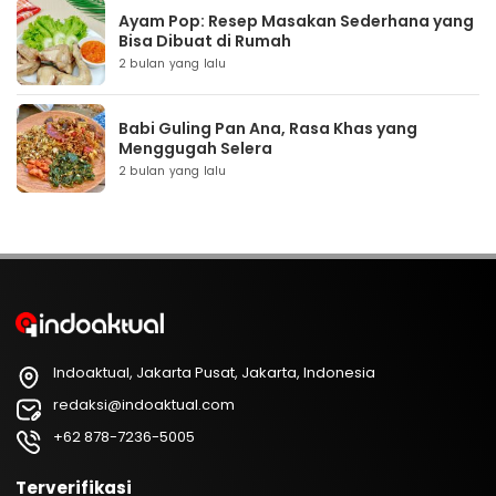
Ayam Pop: Resep Masakan Sederhana yang
Bisa Dibuat di Rumah
2 bulan yang lalu
Babi Guling Pan Ana, Rasa Khas yang
Menggugah Selera
2 bulan yang lalu
Indoaktual, Jakarta Pusat, Jakarta, Indonesia
redaksi@indoaktual.com
+62 878-7236-5005
Terverifikasi