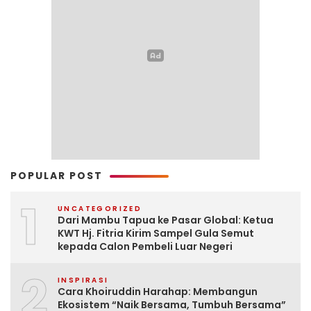
POPULAR POST
1
UNCATEGORIZED
Dari Mambu Tapua ke Pasar Global: Ketua
KWT Hj. Fitria Kirim Sampel Gula Semut
kepada Calon Pembeli Luar Negeri
2
INSPIRASI
Cara Khoiruddin Harahap: Membangun
Ekosistem “Naik Bersama, Tumbuh Bersama”