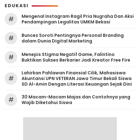
EDUKASI
Mengenal Instagram Ragil Pria Nugraha Dan Aksi
#
Pendampingan Legalitas UMKM Bekasi
‎Buncez Soroti Pentingnya Personal Branding
#
dalam Dunia Digital Marketing
Menepis Stigma Negatif Game, Falintino
#
Buktikan Sukses Berkarier Jadi Kreator Free Fire
Lahirkan Pahlawan Finansial Cilik, Mahasiswa
#
Akuntansi UPN VETERAN Jawa Timur Bekali Siswa
SD Al-Amin Dengan Literasi Keuangan Sejak Dini
30 Macam-Macam Majas dan Contohnya yang
#
Wajib Diketahui Siswa