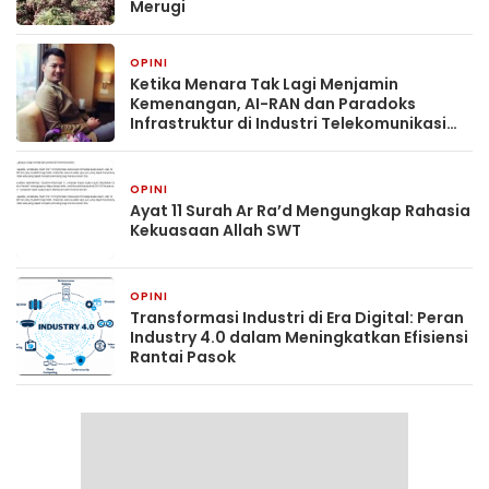
Merugi
OPINI
1 bulan yang lalu
Ketika Menara Tak Lagi Menjamin
Kemenangan, AI-RAN dan Paradoks
Infrastruktur di Industri Telekomunikasi
Indonesia
OPINI
2 bulan yang lalu
Ayat 11 Surah Ar Ra’d Mengungkap Rahasia
Kekuasaan Allah SWT
OPINI
3 bulan yang lalu
Transformasi Industri di Era Digital: Peran
Industry 4.0 dalam Meningkatkan Efisiensi
Rantai Pasok