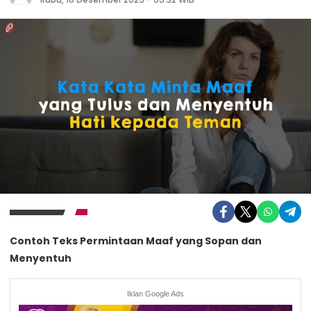
Contoh Teks Permintaan Maaf yang Sopan dan
Menyentuh
Iklan Google Ads