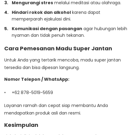
Mengurangi stres
melalui meditasi atau olahraga.
Hindari rokok dan alkohol
karena dapat
memperparah ejakulasi dini.
Komunikasi dengan pasangan
agar hubungan lebih
nyaman dan tidak penuh tekanan.
Cara Pemesanan Madu Super Jantan
Untuk Anda yang tertarik mencoba, madu super jantan
tersedia dan bisa dipesan langsung.
Nomor Telepon / WhatsApp:
+62 878-5019-5659
Layanan ramah dan cepat siap membantu Anda
mendapatkan produk asli dan resmi.
Kesimpulan