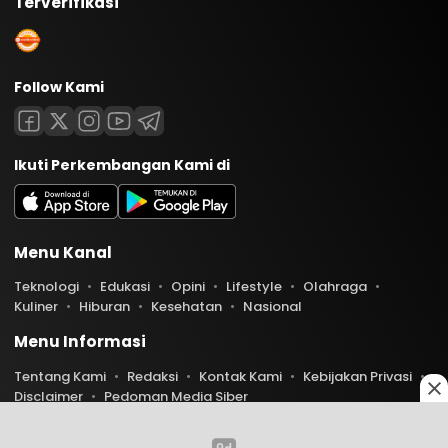
Terverifikasi
Follow Kami
Ikuti Perkembangan Kami di
Menu Kanal
Teknologi
Edukasi
Opini
Lifestyle
Olahraga
Kuliner
Hiburan
Kesehatan
Nasional
Menu Informasi
Tentang Kami
Redaksi
Kontak Kami
Kebijakan Privasi
Disclaimer
Pedoman Media Siber
Copyright © 2026 Indoaktual. All rights reserved.