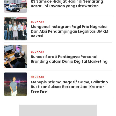
RS Samsoe Hidajat Hadir di Semarang
Barat, Ini Layanan yang Ditawarkan
EDUKASI
2 minggu yang lalu
Mengenal Instagram Ragil Pria Nugraha
Dan Aksi Pendampingan Legalitas UMKM
Bekasi
EDUKASI
1 bulan yang lalu
‎Buncez Soroti Pentingnya Personal
Branding dalam Dunia Digital Marketing
EDUKASI
2 bulan yang lalu
Menepis Stigma Negatif Game, Falintino
Buktikan Sukses Berkarier Jadi Kreator
Free Fire