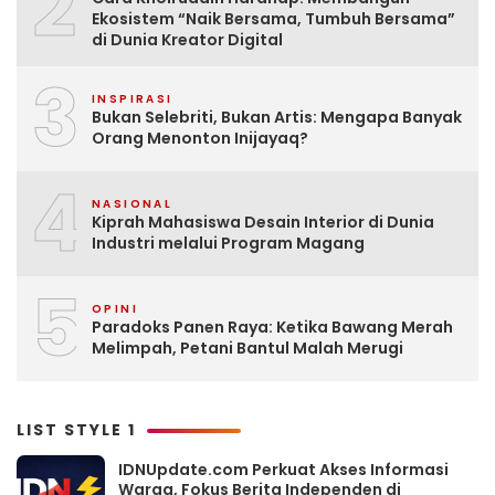
2
Ekosistem “Naik Bersama, Tumbuh Bersama”
di Dunia Kreator Digital
3
INSPIRASI
Bukan Selebriti, Bukan Artis: Mengapa Banyak
Orang Menonton Inijayaq?
4
NASIONAL
Kiprah Mahasiswa Desain Interior di Dunia
Industri melalui Program Magang
5
OPINI
Paradoks Panen Raya: Ketika Bawang Merah
Melimpah, Petani Bantul Malah Merugi
LIST STYLE 1
IDNUpdate.com Perkuat Akses Informasi
Warga, Fokus Berita Independen di