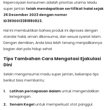
Kepercayaan konsumen adalah prioritas utama. Madu
super jantan
telah mendapatkan sertifikat halal sejak
25 Desember 2023 dengan nomor
ID35110013381880823.
Hal ini membuktikan bahwa produk ini diproses dengan
standar halal, aman dikonsumsi, dan sesuai syariat Islam.
Dengan demikian, Anda bisa lebih tenang menjadikannya
bagian dari pola hidup sehat
Tips Tambahan Cara Mengatasi Ejakulasi
Dini
Selain mengonsumsi madu super jantan, beberapa tips
berikut bisa membantu:
Latihan pernapasan dalam
untuk mengendalikan
ketegangan.
Senam Kegel
untuk memperkuat otot panggul.