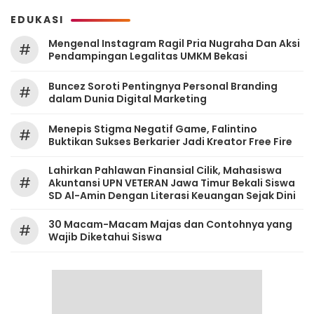
EDUKASI
Mengenal Instagram Ragil Pria Nugraha Dan Aksi
#
Pendampingan Legalitas UMKM Bekasi
‎Buncez Soroti Pentingnya Personal Branding
#
dalam Dunia Digital Marketing
Menepis Stigma Negatif Game, Falintino
#
Buktikan Sukses Berkarier Jadi Kreator Free Fire
Lahirkan Pahlawan Finansial Cilik, Mahasiswa
#
Akuntansi UPN VETERAN Jawa Timur Bekali Siswa
SD Al-Amin Dengan Literasi Keuangan Sejak Dini
30 Macam-Macam Majas dan Contohnya yang
#
Wajib Diketahui Siswa