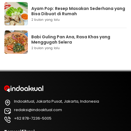
Ayam Pop: Resep Masakan Sederhana yang
Bisa Dibuat di Rumah
2 bulan yang lalu
Babi Guling Pan Ana, Rasa Khas yang
Menggugah Selera
2 bulan yang lalu
Indoaktual, Jakarta Pusat, Jakarta, Indonesia
redaksi@indoaktual.com
+62 878-7236-5005