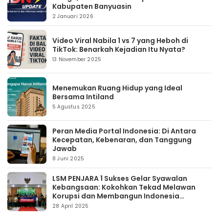
Kabupaten Banyuasin
2 Januari 2026
Video Viral Nabila 1 vs 7 yang Heboh di
TikTok: Benarkah Kejadian Itu Nyata?
13 November 2025
Menemukan Ruang Hidup yang Ideal
Bersama Intiland
5 Agustus 2025
Peran Media Portal Indonesia: Di Antara
Kecepatan, Kebenaran, dan Tanggung
Jawab
8 Juni 2025
LSM PENJARA 1 Sukses Gelar Syawalan
Kebangsaan: Kokohkan Tekad Melawan
Korupsi dan Membangun Indonesia
Berintegritas
28 April 2025