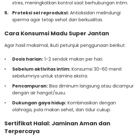
stres, meningkatkan kontrol saat berhubungan intim.
Proteksi sel reproduksi:
Antioksidan melindungi
sperma agar tetap sehat dan berkualitas.
Cara Konsumsi Madu Super Jantan
Agar hasil maksimal, ikuti petunjuk penggunaan berikut:
Dosis harian:
1–2 sendok makan per hari.
Sebelum aktivitas intim:
Konsumsi 30–60 menit
sebelumnya untuk stamina ekstra.
Pencampuran:
Bisa diminum langsung atau dicampur
dengan air hangat/susu.
Dukungan gaya hidup:
Kombinasikan dengan
olahraga, pola makan sehat, dan tidur cukup.
Sertifikat Halal: Jaminan Aman dan
Terpercaya