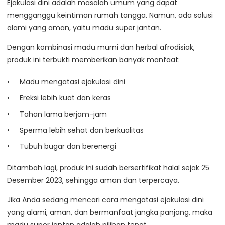
Ejakulasi dini adalah masalah umum yang dapat
mengganggu keintiman rumah tangga. Namun, ada solusi
alami yang aman, yaitu madu super jantan.
Dengan kombinasi madu murni dan herbal afrodisiak,
produk ini terbukti memberikan banyak manfaat:
Madu mengatasi ejakulasi dini
Ereksi lebih kuat dan keras
Tahan lama berjam-jam
Sperma lebih sehat dan berkualitas
Tubuh bugar dan berenergi
Ditambah lagi, produk ini sudah bersertifikat halal sejak 25
Desember 2023, sehingga aman dan terpercaya.
Jika Anda sedang mencari cara mengatasi ejakulasi dini
yang alami, aman, dan bermanfaat jangka panjang, maka
madu super jantan adalah pilihan tepat.