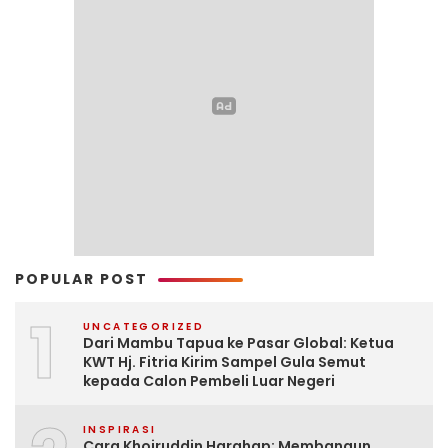
POPULAR POST
1
UNCATEGORIZED
Dari Mambu Tapua ke Pasar Global: Ketua
KWT Hj. Fitria Kirim Sampel Gula Semut
kepada Calon Pembeli Luar Negeri
INSPIRASI
Cara Khoiruddin Harahap: Membangun