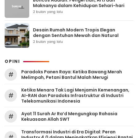
Maknanya dalam Kehidupan Sehari-hari
2 bulan yang lalu
Desain Rumah Modern Tropis Elegan
dengan Sentuhan Mewah dan Natural
2 bulan yang lalu
OPINI
Paradoks Panen Raya: Ketika Bawang Merah
#
Melimpah, Petani Bantul Malah Merugi
Ketika Menara Tak Lagi Menjamin Kemenangan,
#
AI-RAN dan Paradoks Infrastruktur di Industri
Telekomunikasi Indonesia
Ayat 11 Surah Ar Ra’d Mengungkap Rahasia
#
Kekuasaan Allah SWT
Transformasi Industri di Era Digital: Peran
#
Industry 4.0 dalam Meningkatkan Efisiensi Rantai