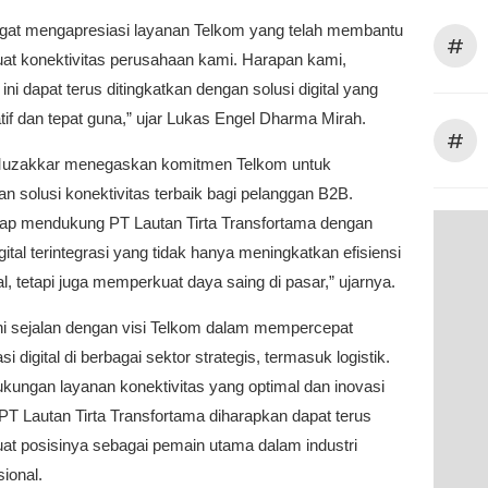
gat mengapresiasi layanan Telkom yang telah membantu
#
t konektivitas perusahaan kami. Harapan kami,
 ini dapat terus ditingkatkan dengan solusi digital yang
atif dan tepat guna,” ujar Lukas Engel Dharma Mirah.
#
uzakkar menegaskan komitmen Telkom untuk
 solusi konektivitas terbaik bagi pelanggan B2B.
iap mendukung PT Lautan Tirta Transfortama dengan
gital terintegrasi yang tidak hanya meningkatkan efisiensi
l, tetapi juga memperkuat daya saing di pasar,” ujarnya.
ni sejalan dengan visi Telkom dalam mempercepat
i digital di berbagai sektor strategis, termasuk logistik.
kungan layanan konektivitas yang optimal dan inovasi
 PT Lautan Tirta Transfortama diharapkan dapat terus
t posisinya sebagai pemain utama dalam industri
sional.