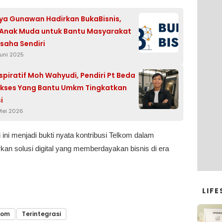
tya Gunawan Hadirkan BukaBisnis,
 Anak Muda untuk Bantu Masyarakat
saha Sendiri
Juni 2025
nspiratif Moh Wahyudi, Pendiri Pt Beda
kses Yang Bantu Umkm Tingkatkan
i
Mei 2026
 ini menjadi bukti nyata kontribusi Telkom dalam
kan solusi digital yang memberdayakan bisnis di era
LIFE
kom
Terintegrasi