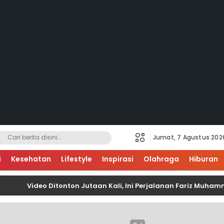
Jumat, 7 Agustus 202
i
Kesehatan
Lifestyle
Inspirasi
Olahraga
Hiburan
Video Ditonton Jutaan Kali, Ini Perjalanan Fariz Muhammad M