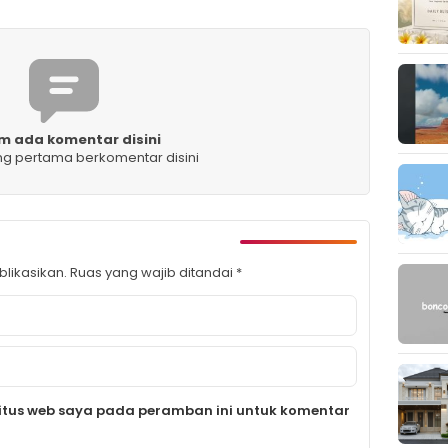
m ada komentar disini
ng pertama berkomentar disini
likasikan.
Ruas yang wajib ditandai
*
itus web saya pada peramban ini untuk komentar