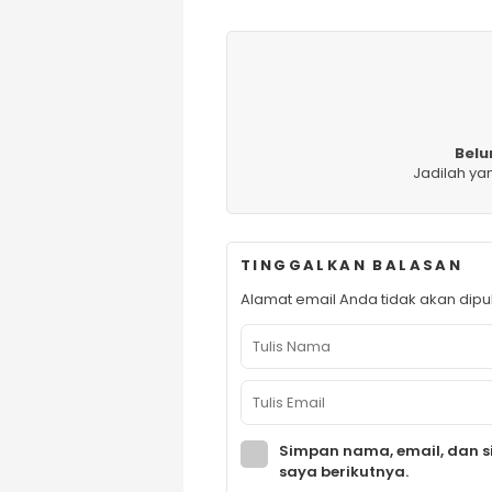
Belu
Jadilah ya
TINGGALKAN BALASAN
Alamat email Anda tidak akan dipub
Simpan nama, email, dan s
saya berikutnya.