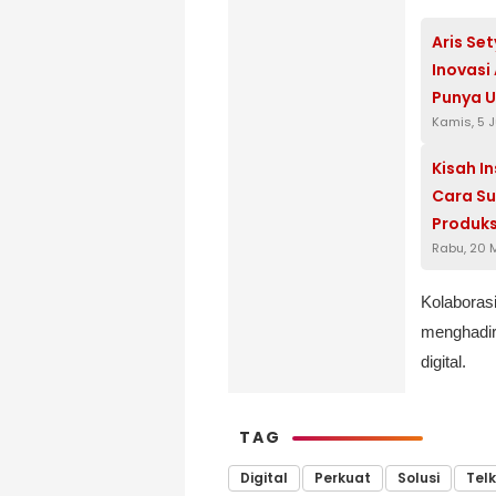
Aris Se
Inovasi
Punya U
Kamis, 5 
Kisah I
Cara Su
Produks
Rabu, 20 
Kolaborasi
menghadir
digital.
TAG
Digital
Perkuat
Solusi
Tel