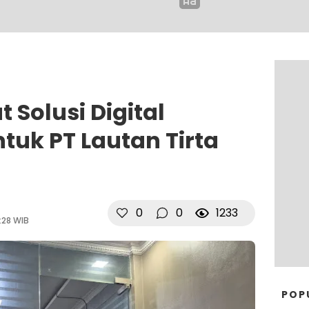
 Solusi Digital
ntuk PT Lautan Tirta
0
0
1233
:28 WIB
POP