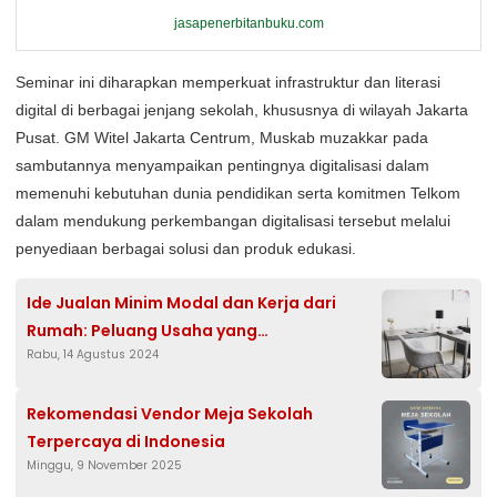
jasapenerbitanbuku.com
Seminar ini diharapkan memperkuat infrastruktur dan literasi
digital di berbagai jenjang sekolah, khususnya di wilayah Jakarta
Pusat. GM Witel Jakarta Centrum, Muskab muzakkar pada
sambutannya menyampaikan pentingnya digitalisasi dalam
memenuhi kebutuhan dunia pendidikan serta komitmen Telkom
dalam mendukung perkembangan digitalisasi tersebut melalui
penyediaan berbagai solusi dan produk edukasi.
Ide Jualan Minim Modal dan Kerja dari
Rumah: Peluang Usaha yang
Rabu, 14 Agustus 2024
Menguntungkan di Era Digital
Rekomendasi Vendor Meja Sekolah
Terpercaya di Indonesia
Minggu, 9 November 2025