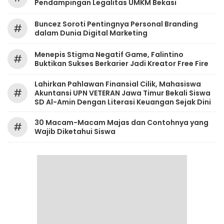
Pendampingan Legalitas UMKM Bekasi
‎Buncez Soroti Pentingnya Personal Branding
#
dalam Dunia Digital Marketing
Menepis Stigma Negatif Game, Falintino
#
Buktikan Sukses Berkarier Jadi Kreator Free Fire
Lahirkan Pahlawan Finansial Cilik, Mahasiswa
#
Akuntansi UPN VETERAN Jawa Timur Bekali Siswa
SD Al-Amin Dengan Literasi Keuangan Sejak Dini
30 Macam-Macam Majas dan Contohnya yang
#
Wajib Diketahui Siswa