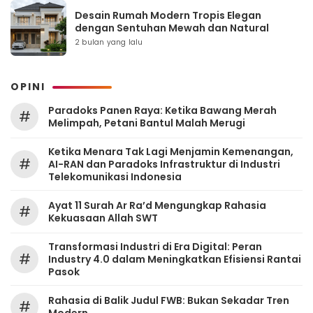
Desain Rumah Modern Tropis Elegan
dengan Sentuhan Mewah dan Natural
2 bulan yang lalu
OPINI
Paradoks Panen Raya: Ketika Bawang Merah
#
Melimpah, Petani Bantul Malah Merugi
Ketika Menara Tak Lagi Menjamin Kemenangan,
#
AI-RAN dan Paradoks Infrastruktur di Industri
Telekomunikasi Indonesia
Ayat 11 Surah Ar Ra’d Mengungkap Rahasia
#
Kekuasaan Allah SWT
Transformasi Industri di Era Digital: Peran
#
Industry 4.0 dalam Meningkatkan Efisiensi Rantai
Pasok
Rahasia di Balik Judul FWB: Bukan Sekadar Tren
#