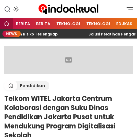
Indonesia Aktual
Indoaktual
BERITA
BERITA
TEKNOLOGI
TEKNOLOGI
EDUKASI
NEWS
emen Risiko Terlengkap
Solusi Pelatihan Pengambila
Pendidikan
Telkom WITEL Jakarta Centrum
Kolaborasi dengan Suku Dinas
Pendidikan Jakarta Pusat untuk
Mendukung Program Digitalisasi
Sekolah