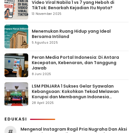
Video Viral Nabila 1 vs 7 yang Heboh di
TikTok: Benarkah Kejadian Itu Nyata?
13 November 2025
Menemukan Ruang Hidup yang Ideal
Bersama Intiland
5 Agustus 2025
Peran Media Portal Indonesia: Di Antara
Kecepatan, Kebenaran, dan Tanggung
Jawab
8 Juni 2025
LSM PENJARA 1 Sukses Gelar Syawalan
Kebangsaan: Kokohkan Tekad Melawan
Korupsi dan Membangun Indonesia
Berintegritas
28 April 2025
EDUKASI
Mengenal Instagram Ragil Pria Nugraha Dan Aksi
#