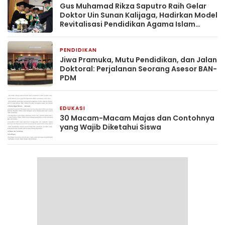
Gus Muhamad Rikza Saputro Raih Gelar
Doktor Uin Sunan Kalijaga, Hadirkan Model
Revitalisasi Pendidikan Agama Islam
Berbasis Budaya Pesantren
PENDIDIKAN
2 bulan yang lalu
Jiwa Pramuka, Mutu Pendidikan, dan Jalan
Doktoral: Perjalanan Seorang Asesor BAN-
PDM
EDUKASI
2 bulan yang lalu
30 Macam-Macam Majas dan Contohnya
yang Wajib Diketahui Siswa