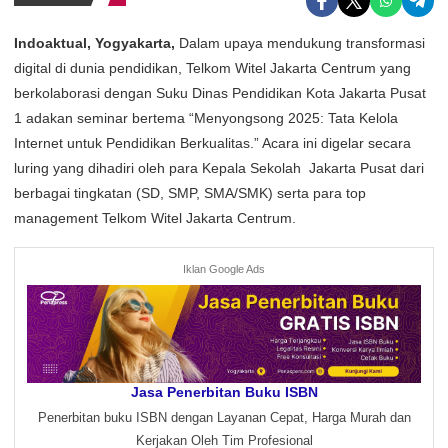
Indoaktual, Yogyakarta,
Dalam upaya mendukung transformasi
digital di dunia pendidikan, Telkom Witel Jakarta Centrum yang
berkolaborasi dengan Suku Dinas Pendidikan Kota Jakarta Pusat
1 adakan seminar bertema “Menyongsong 2025: Tata Kelola
Internet untuk Pendidikan Berkualitas.” Acara ini digelar secara
luring yang dihadiri oleh para Kepala Sekolah Jakarta Pusat dari
berbagai tingkatan (SD, SMP, SMA/SMK) serta para top
management Telkom Witel Jakarta Centrum.
Iklan Google Ads
Jasa Penerbitan Buku ISBN
Penerbitan buku ISBN dengan Layanan Cepat, Harga Murah dan
Kerjakan Oleh Tim Profesional