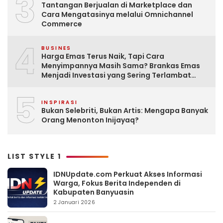
3
Tantangan Berjualan di Marketplace dan
Cara Mengatasinya melalui Omnichannel
Commerce
4
BUSINES
Harga Emas Terus Naik, Tapi Cara
Menyimpannya Masih Sama? Brankas Emas
Menjadi Investasi yang Sering Terlambat
Disiapkan
5
INSPIRASI
Bukan Selebriti, Bukan Artis: Mengapa Banyak
Orang Menonton Inijayaq?
LIST STYLE 1
IDNUpdate.com Perkuat Akses Informasi
Warga, Fokus Berita Independen di
Kabupaten Banyuasin
2 Januari 2026