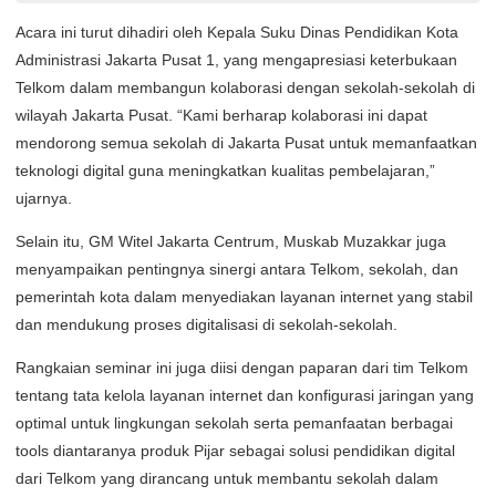
Acara ini turut dihadiri oleh Kepala Suku Dinas Pendidikan Kota
Administrasi Jakarta Pusat 1, yang mengapresiasi keterbukaan
Telkom dalam membangun kolaborasi dengan sekolah-sekolah di
wilayah Jakarta Pusat. “Kami berharap kolaborasi ini dapat
mendorong semua sekolah di Jakarta Pusat untuk memanfaatkan
teknologi digital guna meningkatkan kualitas pembelajaran,”
ujarnya.
Selain itu, GM Witel Jakarta Centrum, Muskab Muzakkar juga
menyampaikan pentingnya sinergi antara Telkom, sekolah, dan
pemerintah kota dalam menyediakan layanan internet yang stabil
dan mendukung proses digitalisasi di sekolah-sekolah.
Rangkaian seminar ini juga diisi dengan paparan dari tim Telkom
tentang tata kelola layanan internet dan konfigurasi jaringan yang
optimal untuk lingkungan sekolah serta pemanfaatan berbagai
tools diantaranya produk Pijar sebagai solusi pendidikan digital
dari Telkom yang dirancang untuk membantu sekolah dalam