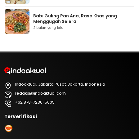
Babi Guling Pan Ana, Rasa Khas yang
Menggugah Selera
2 bulan yang lalu
Indoaktual, Jakarta Pusat, Jakarta, Indonesia
redaksi@indoaktual.com
+62 878-7236-5005
Terverifikasi