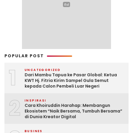
POPULAR POST
1
UNCATEGORIZED
Dari Mambu Tapua ke Pasar Global: Ketua
KWT Hj. Fitria Kirim Sampel Gula Semut
kepada Calon Pembeli Luar Negeri
2
INSPIRASI
Cara Khoiruddin Harahap: Membangun
Ekosistem “Naik Bersama, Tumbuh Bersama”
di Dunia Kreator Digital
BUSINES