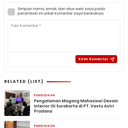
Simpan nama, email, dan situs web saya pada
peramban ini untuk komentar saya berikutnya.
RELATED (LIST)
PENDIDIKAN
2 minggu yang lalu
Pengalaman Magang Mahasiswi Desain
Interior ISI Surakarta di PT. Vastu Astri
Pradana
PENDIDIKAN
1 bulan yang lalu