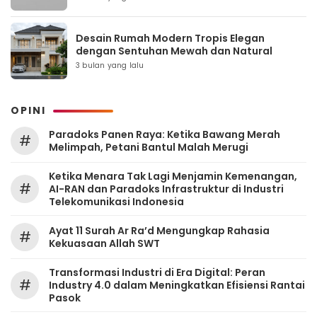
Desain Rumah Modern Tropis Elegan
dengan Sentuhan Mewah dan Natural
3 bulan yang lalu
OPINI
Paradoks Panen Raya: Ketika Bawang Merah
#
Melimpah, Petani Bantul Malah Merugi
Ketika Menara Tak Lagi Menjamin Kemenangan,
#
AI-RAN dan Paradoks Infrastruktur di Industri
Telekomunikasi Indonesia
Ayat 11 Surah Ar Ra’d Mengungkap Rahasia
#
Kekuasaan Allah SWT
Transformasi Industri di Era Digital: Peran
#
Industry 4.0 dalam Meningkatkan Efisiensi Rantai
Pasok