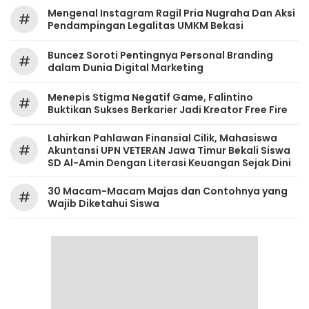
Mengenal Instagram Ragil Pria Nugraha Dan Aksi
#
Pendampingan Legalitas UMKM Bekasi
‎Buncez Soroti Pentingnya Personal Branding
#
dalam Dunia Digital Marketing
Menepis Stigma Negatif Game, Falintino
#
Buktikan Sukses Berkarier Jadi Kreator Free Fire
Lahirkan Pahlawan Finansial Cilik, Mahasiswa
#
Akuntansi UPN VETERAN Jawa Timur Bekali Siswa
SD Al-Amin Dengan Literasi Keuangan Sejak Dini
30 Macam-Macam Majas dan Contohnya yang
#
Wajib Diketahui Siswa