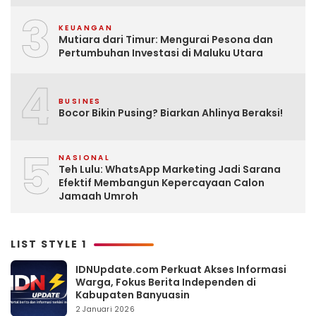
3
KEUANGAN
Mutiara dari Timur: Mengurai Pesona dan
Pertumbuhan Investasi di Maluku Utara
4
BUSINES
Bocor Bikin Pusing? Biarkan Ahlinya Beraksi!
5
NASIONAL
Teh Lulu: WhatsApp Marketing Jadi Sarana
Efektif Membangun Kepercayaan Calon
Jamaah Umroh
LIST STYLE 1
IDNUpdate.com Perkuat Akses Informasi
Warga, Fokus Berita Independen di
Kabupaten Banyuasin
2 Januari 2026