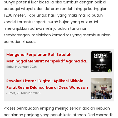
punya potensi luar biasa. Ia bisa tumbuh dengan baik di
berbagai wilayah, dari dataran rendah hingga ketinggian
1.200 meter. Tapi, untuk hasil yang maksimal, ia butuh
kondisi tertentu seperti curah hujan yang cukup. Ini
menunjukkan bahwa melinjo bukan tanaman
sembarangan, melainkan komoditas yang membutuhkan
perhatian khusus.
Mengenal Perjalanan Roh Setelah
Meninggal Menurut Perspektif Agama dan
Rabu, 14 Januari 2026
Filosofi
Revolusi Literasi Digital: Aplikasi Sikkola
Raiat Resmi Diluncurkan di Desa Wonosari
Jumat, 28 Februari 2025
Proses pembuatan emping melinjo sendiri adalah sebuah
perjalanan panjang yang penuh ketelatenan. Dari memetik