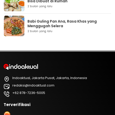
Bisa Dibuat di Rumah
2 bulan yang lalu
Babi Guling Pan Ana, Rasa Khas yang
Menggugah Selera
2 bulan yang lalu
Indoaktual, Jakarta Pusat, Jakarta, Indonesia
redaksi@indoaktual.com
+62 878-7236-5005
Terverifikasi