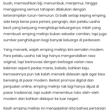
buah, memisahkan biji, menumbuk, menjemur, hingga
menggoreng semua tahapan dilakukan dengan
keterampilan turun-temurun. Di balik setiap keping emping,
ada kerja keras para petani, pengrajin, dan pelaku usaha
kecil yang berjuang menghidupi keluarganya. Inilah yang
membuat emping melinjo bukan sekadar camilan, tapi juga
sumber penghidupan bagi banyak keluarga di pedesaan.
Yang menarik, wajah emping melinjo kini semakin modern.
Para pelaku usaha tak lagi hanya mengandalkan rasa
original, tapi berinovasi dengan berbagai varian rasa
kekinian seperti pedas manis, balado, bahkan keju.
Kemasannya pun tak kalah menarik didesain apik agar bisa
bersaing di pasar modern. Berkat promosi digital dan
penjualan online, emping melinjo tak lagi hanya dijual di
pasar tradisional, tapi sudah menembus toko oleh-oleh
modern dan bahkan diekspor ke luar negeri.
Kisah emping melinjo ini mengajarkan kita bahwa pertanian