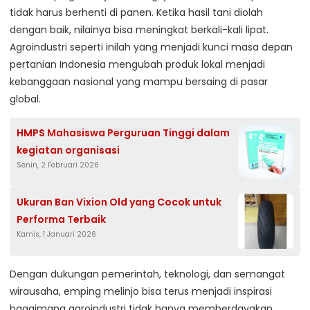
tidak harus berhenti di panen. Ketika hasil tani diolah
dengan baik, nilainya bisa meningkat berkali-kali lipat.
Agroindustri seperti inilah yang menjadi kunci masa depan
pertanian Indonesia mengubah produk lokal menjadi
kebanggaan nasional yang mampu bersaing di pasar
global.
HMPS Mahasiswa Perguruan Tinggi dalam
kegiatan organisasi
Senin, 2 Februari 2026
Ukuran Ban Vixion Old yang Cocok untuk
Performa Terbaik
Kamis, 1 Januari 2026
Dengan dukungan pemerintah, teknologi, dan semangat
wirausaha, emping melinjo bisa terus menjadi inspirasi
bagaimana agroindustri tidak hanya memberdayakan