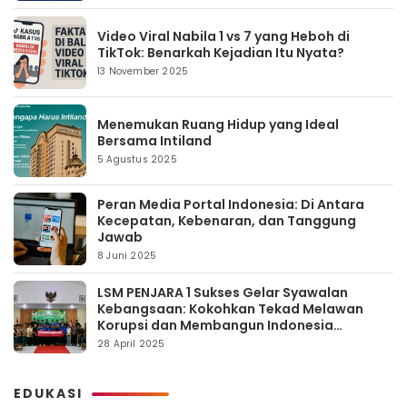
Video Viral Nabila 1 vs 7 yang Heboh di
TikTok: Benarkah Kejadian Itu Nyata?
13 November 2025
Menemukan Ruang Hidup yang Ideal
Bersama Intiland
5 Agustus 2025
Peran Media Portal Indonesia: Di Antara
Kecepatan, Kebenaran, dan Tanggung
Jawab
8 Juni 2025
LSM PENJARA 1 Sukses Gelar Syawalan
Kebangsaan: Kokohkan Tekad Melawan
Korupsi dan Membangun Indonesia
Berintegritas
28 April 2025
EDUKASI