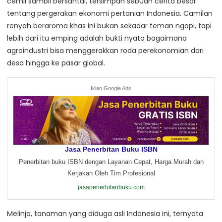
cemil sambil bersantai, tersimpan sebuah cerita besar
tentang pergerakan ekonomi pertanian Indonesia. Camilan
renyah beraroma khas ini bukan sekadar teman ngopi, tapi
lebih dari itu emping adalah bukti nyata bagaimana
agroindustri bisa menggerakkan roda perekonomian dari
desa hingga ke pasar global.
Iklan Google Ads
Jasa Penerbitan Buku ISBN
Penerbitan buku ISBN dengan Layanan Cepat, Harga Murah dan
Kerjakan Oleh Tim Profesional
jasapenerbitanbuku.com
Melinjo, tanaman yang diduga asli Indonesia ini, ternyata