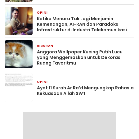
OPINI
1 bulan yang lalu
Ketika Menara Tak Lagi Menjamin
Kemenangan, AI-RAN dan Paradoks
Infrastruktur di Industri Telekomunikasi
Indonesia
HIBURAN
2 bulan yang lalu
Anggora Wallpaper Kucing Putih Lucu
yang Menggemaskan untuk Dekorasi
Ruang Favoritmu
OPINI
2 bulan yang lalu
Ayat 11 Surah Ar Ra’d Mengungkap Rahasia
Kekuasaan Allah SWT