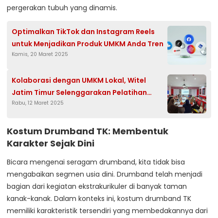
pergerakan tubuh yang dinamis.
Optimalkan TikTok dan Instagram Reels
untuk Menjadikan Produk UMKM Anda Tren
Kamis, 20 Maret 2025
Kolaborasi dengan UMKM Lokal, Witel
Jatim Timur Selenggarakan Pelatihan
Rabu, 12 Maret 2025
untuk UMKM Sidoarjo
Kostum Drumband TK: Membentuk
Karakter Sejak Dini
Bicara mengenai seragam drumband, kita tidak bisa
mengabaikan segmen usia dini. Drumband telah menjadi
bagian dari kegiatan ekstrakurikuler di banyak taman
kanak-kanak. Dalam konteks ini,
kostum drumband TK
memiliki karakteristik tersendiri yang membedakannya dari