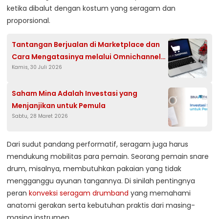
ketika dibalut dengan kostum yang seragam dan
proporsional.
Tantangan Berjualan di Marketplace dan
Cara Mengatasinya melalui Omnichannel
Kamis, 30 Juli 2026
Commerce
Saham Mina Adalah Investasi yang
Menjanjikan untuk Pemula
Sabtu, 28 Maret 2026
Dari sudut pandang performatif, seragam juga harus
mendukung mobilitas para pemain. Seorang pemain snare
drum, misalnya, membutuhkan pakaian yang tidak
mengganggu ayunan tangannya. Di sinilah pentingnya
peran
konveksi seragam drumband
yang memahami
anatomi gerakan serta kebutuhan praktis dari masing-
masing instrumen.