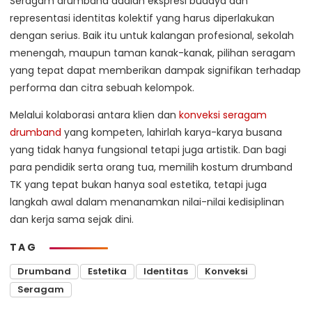
Seragam drumband adalah ekspresi budaya dan
representasi identitas kolektif yang harus diperlakukan
dengan serius. Baik itu untuk kalangan profesional, sekolah
menengah, maupun taman kanak-kanak, pilihan seragam
yang tepat dapat memberikan dampak signifikan terhadap
performa dan citra sebuah kelompok.
Melalui kolaborasi antara klien dan
konveksi seragam
drumband
yang kompeten, lahirlah karya-karya busana
yang tidak hanya fungsional tetapi juga artistik. Dan bagi
para pendidik serta orang tua, memilih kostum drumband
TK yang tepat bukan hanya soal estetika, tetapi juga
langkah awal dalam menanamkan nilai-nilai kedisiplinan
dan kerja sama sejak dini.
TAG
Drumband
Estetika
Identitas
Konveksi
Seragam