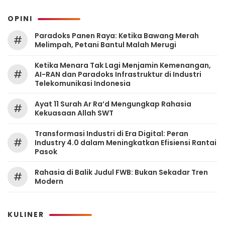
OPINI
Paradoks Panen Raya: Ketika Bawang Merah
#
Melimpah, Petani Bantul Malah Merugi
Ketika Menara Tak Lagi Menjamin Kemenangan,
#
AI-RAN dan Paradoks Infrastruktur di Industri
Telekomunikasi Indonesia
Ayat 11 Surah Ar Ra’d Mengungkap Rahasia
#
Kekuasaan Allah SWT
Transformasi Industri di Era Digital: Peran
#
Industry 4.0 dalam Meningkatkan Efisiensi Rantai
Pasok
Rahasia di Balik Judul FWB: Bukan Sekadar Tren
#
Modern
KULINER