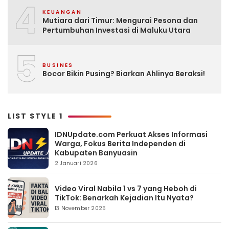
4
KEUANGAN
Mutiara dari Timur: Mengurai Pesona dan
Pertumbuhan Investasi di Maluku Utara
5
BUSINES
Bocor Bikin Pusing? Biarkan Ahlinya Beraksi!
LIST STYLE 1
IDNUpdate.com Perkuat Akses Informasi
Warga, Fokus Berita Independen di
Kabupaten Banyuasin
2 Januari 2026
Video Viral Nabila 1 vs 7 yang Heboh di
TikTok: Benarkah Kejadian Itu Nyata?
13 November 2025