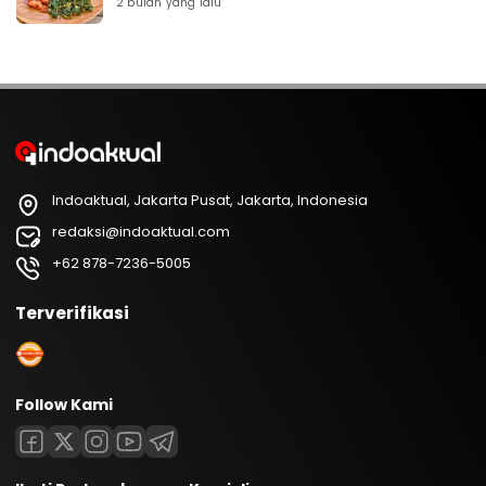
2 bulan yang lalu
Indoaktual, Jakarta Pusat, Jakarta, Indonesia
redaksi@indoaktual.com
+62 878-7236-5005
Terverifikasi
Follow Kami