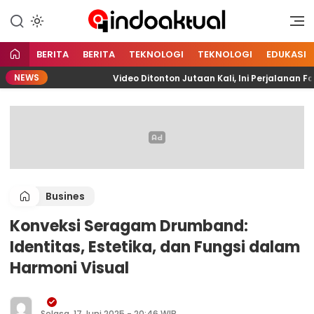
Indonesia Aktual
Indoaktual
BERITA
BERITA
TEKNOLOGI
TEKNOLOGI
EDUKASI
NEWS
ITA
Video Ditonton Jutaan Kali, Ini Perjalanan Fari
Busines
Konveksi Seragam Drumband:
Identitas, Estetika, dan Fungsi dalam
Harmoni Visual
Selasa, 17 Juni 2025 - 20:46 WIB