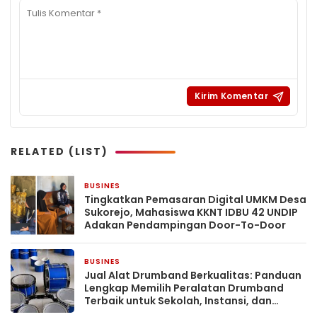
RELATED (LIST)
BUSINES
1 hari yang lalu
Tingkatkan Pemasaran Digital UMKM Desa
Sukorejo, Mahasiswa KKNT IDBU 42 UNDIP
Adakan Pendampingan Door-To-Door
BUSINES
4 hari yang lalu
Jual Alat Drumband Berkualitas: Panduan
Lengkap Memilih Peralatan Drumband
Terbaik untuk Sekolah, Instansi, dan
Komunitas