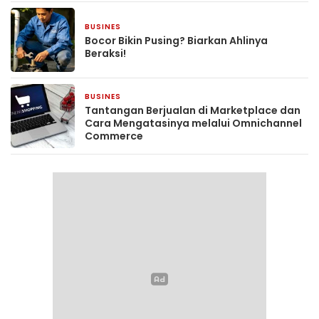
BUSINES
5 hari yang lalu
Bocor Bikin Pusing? Biarkan Ahlinya
Beraksi!
BUSINES
1 minggu yang lalu
Tantangan Berjualan di Marketplace dan
Cara Mengatasinya melalui Omnichannel
Commerce