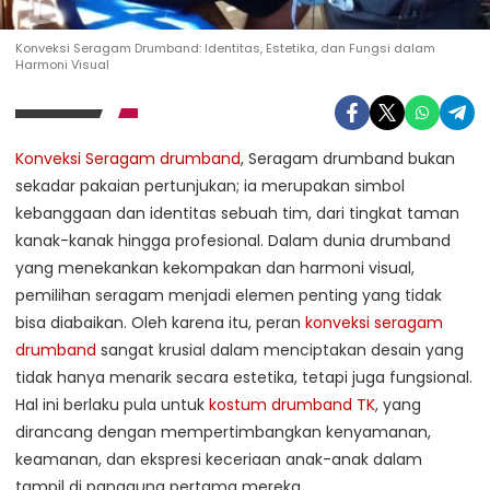
Konveksi Seragam Drumband: Identitas, Estetika, dan Fungsi dalam
Harmoni Visual
Konveksi Seragam drumband
, Seragam drumband bukan
sekadar pakaian pertunjukan; ia merupakan simbol
kebanggaan dan identitas sebuah tim, dari tingkat taman
kanak-kanak hingga profesional. Dalam dunia drumband
yang menekankan kekompakan dan harmoni visual,
pemilihan seragam menjadi elemen penting yang tidak
bisa diabaikan. Oleh karena itu, peran
konveksi seragam
drumband
sangat krusial dalam menciptakan desain yang
tidak hanya menarik secara estetika, tetapi juga fungsional.
Hal ini berlaku pula untuk
kostum drumband TK
, yang
dirancang dengan mempertimbangkan kenyamanan,
keamanan, dan ekspresi keceriaan anak-anak dalam
tampil di panggung pertama mereka.