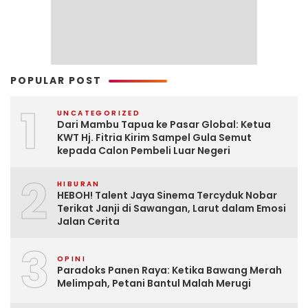
POPULAR POST
1
UNCATEGORIZED
Dari Mambu Tapua ke Pasar Global: Ketua
KWT Hj. Fitria Kirim Sampel Gula Semut
kepada Calon Pembeli Luar Negeri
2
HIBURAN
HEBOH! Talent Jaya Sinema Tercyduk Nobar
Terikat Janji di Sawangan, Larut dalam Emosi
Jalan Cerita
3
OPINI
Paradoks Panen Raya: Ketika Bawang Merah
Melimpah, Petani Bantul Malah Merugi