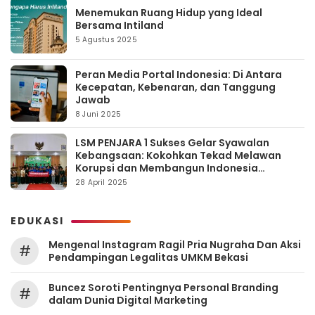
Menemukan Ruang Hidup yang Ideal
Bersama Intiland
5 Agustus 2025
Peran Media Portal Indonesia: Di Antara
Kecepatan, Kebenaran, dan Tanggung
Jawab
8 Juni 2025
LSM PENJARA 1 Sukses Gelar Syawalan
Kebangsaan: Kokohkan Tekad Melawan
Korupsi dan Membangun Indonesia
Berintegritas
28 April 2025
EDUKASI
Mengenal Instagram Ragil Pria Nugraha Dan Aksi
#
Pendampingan Legalitas UMKM Bekasi
‎Buncez Soroti Pentingnya Personal Branding
#
dalam Dunia Digital Marketing