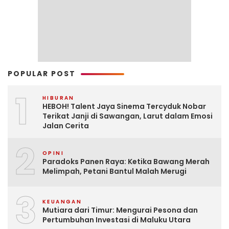
POPULAR POST
1
HIBURAN
HEBOH! Talent Jaya Sinema Tercyduk Nobar
Terikat Janji di Sawangan, Larut dalam Emosi
Jalan Cerita
2
OPINI
Paradoks Panen Raya: Ketika Bawang Merah
Melimpah, Petani Bantul Malah Merugi
3
KEUANGAN
Mutiara dari Timur: Mengurai Pesona dan
Pertumbuhan Investasi di Maluku Utara