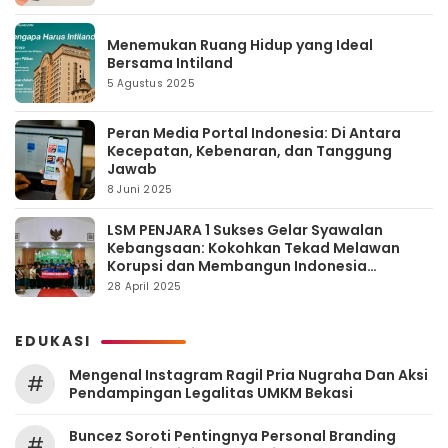
Menemukan Ruang Hidup yang Ideal
Bersama Intiland
5 Agustus 2025
Peran Media Portal Indonesia: Di Antara
Kecepatan, Kebenaran, dan Tanggung
Jawab
8 Juni 2025
LSM PENJARA 1 Sukses Gelar Syawalan
Kebangsaan: Kokohkan Tekad Melawan
Korupsi dan Membangun Indonesia
Berintegritas
28 April 2025
EDUKASI
Mengenal Instagram Ragil Pria Nugraha Dan Aksi
#
Pendampingan Legalitas UMKM Bekasi
‎Buncez Soroti Pentingnya Personal Branding
#