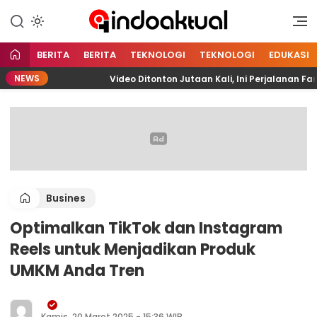
Indonesia Aktual
Indoaktual
BERITA
BERITA
TEKNOLOGI
TEKNOLOGI
EDUKASI
NEWS
ITA
Video Ditonton Jutaan Kali, Ini Perjalanan Fari
Busines
Optimalkan TikTok dan Instagram
Reels untuk Menjadikan Produk
UMKM Anda Tren
Kamis, 20 Maret 2025 - 15:36 WIB