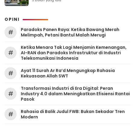
3 bulan yang lalu
OPINI
Paradoks Panen Raya: Ketika Bawang Merah
#
Melimpah, Petani Bantul Malah Merugi
Ketika Menara Tak Lagi Menjamin Kemenangan,
#
AI-RAN dan Paradoks Infrastruktur di Industri
Telekomunikasi Indonesia
Ayat 11 Surah Ar Ra’d Mengungkap Rahasia
#
Kekuasaan Allah SWT
Transformasi Industri di Era Digital: Peran
#
Industry 4.0 dalam Meningkatkan Efisiensi Rantai
Pasok
Rahasia di Balik Judul FWB: Bukan Sekadar Tren
#
Modern