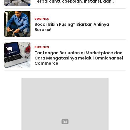
Terbaik untuk Sekolah, Instansi, dan
Komunitas
BUSINES
6 hari yang lalu
Bocor Bikin Pusing? Biarkan Ahlinya
Beraksi!
BUSINES
1 minggu yang lalu
Tantangan Berjualan di Marketplace dan
Cara Mengatasinya melalui Omnichannel
Commerce