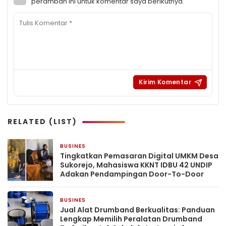
peramban ini untuk komentar saya berikutnya.
RELATED (LIST)
BUSINES
3 hari yang lalu
Tingkatkan Pemasaran Digital UMKM Desa
Sukorejo, Mahasiswa KKNT IDBU 42 UNDIP
Adakan Pendampingan Door-To-Door
BUSINES
5 hari yang lalu
Jual Alat Drumband Berkualitas: Panduan
Lengkap Memilih Peralatan Drumband