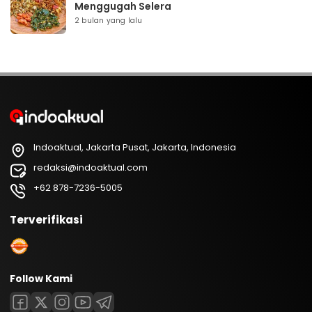
Menggugah Selera
2 bulan yang lalu
Indoaktual, Jakarta Pusat, Jakarta, Indonesia
redaksi@indoaktual.com
+62 878-7236-5005
Terverifikasi
Follow Kami