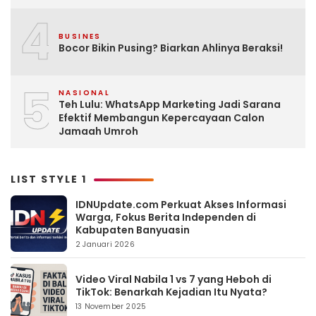
4
BUSINES
Bocor Bikin Pusing? Biarkan Ahlinya Beraksi!
5
NASIONAL
Teh Lulu: WhatsApp Marketing Jadi Sarana
Efektif Membangun Kepercayaan Calon
Jamaah Umroh
LIST STYLE 1
IDNUpdate.com Perkuat Akses Informasi
Warga, Fokus Berita Independen di
Kabupaten Banyuasin
2 Januari 2026
Video Viral Nabila 1 vs 7 yang Heboh di
TikTok: Benarkah Kejadian Itu Nyata?
13 November 2025